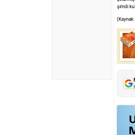
şimdi ku
(Kaynak: