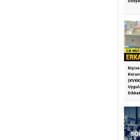
Dosya
Kişise
Korun
(KVKK
Uygul
Dikkat
Gerek