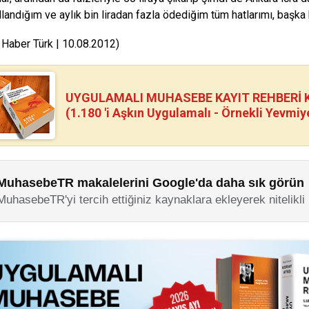
llandığım ve aylık bin liradan fazla ödediğim tüm hatlarımı, başka
 Haber Türk | 10.08.2012)
UYGULAMALI MUHASEBE KAYIT REHBERİ Kİ
(1.180 'i Aşkın Uygulamalı - Örnekli Yevmiy
MuhasebeTR makalelerini Google'da daha sık görün
MuhasebeTR'yi tercih ettiğiniz kaynaklara ekleyerek nitelikli