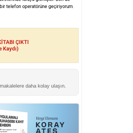
 bir telefon operatörüne geçiriyorum.
TABI ÇIKTI
e Kaydı)
 makalelere daha kolay ulaşın.