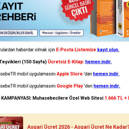
ulardan haberdar olmak için
E-Posta Listemize
kayıt olun.
Teşvikleri (150 Sayfa)
Ücretsiz E-Kitap:
hemen indir.
ebeTR mobil uygulamasını
Apple Store
'dan
hemen indir.
ebeTR mobil uygulamasını
Google Play
'den
hemen indir.
N KAMPANYASI: Muhasebecilere Özel Web Sitesi
1.666 TL +
Asgari Ücret 2026 - Asgari Ücret Ne Kadar