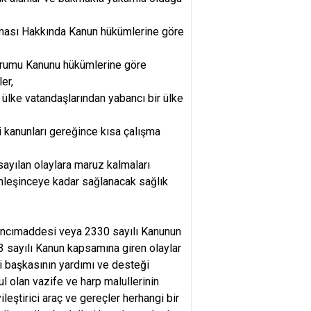
anması Hakkında Kanun hükümlerine göre
urumu Kanunu hükümlerine göre
er,
 ülke vatandaşlarından yabancı bir ülke
i kanunları gereğince kısa çalışma
ayılan olaylara maruz kalmaları
inleşinceye kadar sağlanacak sağlık
6 ncımaddesi veya 2330 sayılı Kanunun
13 sayılı Kanun kapsamına giren olaylar
i başkasının yardımı ve desteği
 olan vazife ve harp malullerinin
ileştirici araç ve gereçler herhangi bir