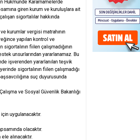
anun Hükmünde Kararnamelerde
samına giren kurum ve kuruluşlara ait
çalışan sigortalılar hakkında
 ve kurumlar vergisi matrahının
reğince yapılan kontrol ve
en sigortalının fiilen çalışmadığının
destek unsurlarından yararlanamaz. Bu
nde işverenden yararlanılan teşvik
yerinde sigortalının fiilen çalışmadığı
 başsavcılığına suç duyurusunda
 Çalışma ve Sosyal Güvenlik Bakanlığı
için uygulanacaktır.
apsamında olacaktır.
ele alınacaktır.