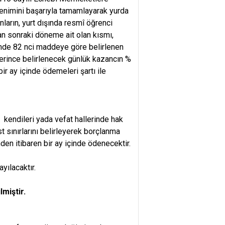
enimini başarıyla tamamlayarak yurda
arın, yurt dışında resmî öğrenci
an sonraki döneme ait olan kısmı,
ihinde 82 nci maddeye göre belirlenen
lerince belirlenecek günlük kazancın %
ir ay içinde ödemeleri şartı ile
 kendileri yada vefat hallerinde hak
 sınırlarını belirleyerek borçlanma
den itibaren bir ay içinde ödenecektir.
yılacaktır.
miştir.