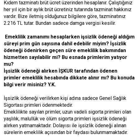
Kıdem tazminatı brüt ücret üzerinden hesaplanır. Çalıştığınız
her yıl için bir aylık brüt ücretiniz tutarında tazminat hakkınız
vardır. Bize iletmiş olduğunuz bilgilere göre, tazminatınız
2.216 TL tutar. Bundan sadece damga vergisi kesilir.
Emeklilik zamanımı hesaplarken işsizlik ödeneği aldığım
süreyi prim gün sayısına dahil edebilir miyim? İşsizlik
ödeneği ödenirken geçen süre emeklilik bakımından
hizmetten sayılabilir mi? Bu esnada primlerim yatıyor
mu?
İşsizlik ödeneği alırken İŞKUR tarafından ödenen
primler emeklilik hesabında dikkate alınır mı? Bu konuda
bilgi verir misiniz? Y.K.
İşsizlik ödeneği verilirken kişi adına sadece Genel Sağlık
Sigortası primleri ödenmektedir.
Emeklilikte sayılan primler, uzun vadeli sigorta primleri olan
yaşlılık, malullük ve ölüm sigorta primleri işsizlik ödeneği
alırken yatmamaktadır. Dolayısı ile işsizlik ödeneği alınan
sürelerin emeklilik açısından bir faydası bulunmamaktadır.