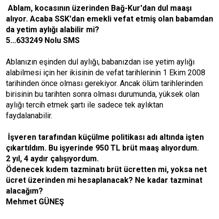
Ablam, kocasının üzerinden Bağ-Kur'dan dul maaşı
alıyor. Acaba SSK'dan emekli vefat etmiş olan babamdan
da yetim aylığı alabilir mi?
5...633249 Nolu SMS
Ablanızın eşinden dul aylığı, babanızdan ise yetim aylığı
alabilmesi için her ikisinin de vefat tarihlerinin 1 Ekim 2008
tarihinden önce olması gerekiyor. Ancak ölüm tarihlerinden
birisinin bu tarihten sonra olması durumunda, yüksek olan
aylığı tercih etmek şartı ile sadece tek aylıktan
faydalanabilir.
İşveren tarafından küçülme politikası adı altında işten
çıkartıldım. Bu işyerinde 950 TL brüt maaş alıyordum.
2 yıl, 4 aydır çalışıyordum.
Ödenecek kıdem tazminatı brüt ücretten mi, yoksa net
ücret üzerinden mi hesaplanacak? Ne kadar tazminat
alacağım?
Mehmet GÜNEŞ