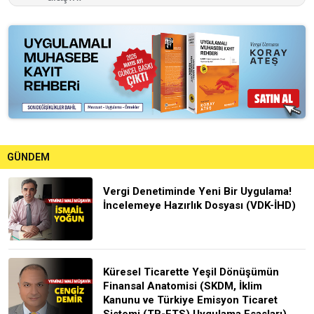
GÜNDEM
Vergi Denetiminde Yeni Bir Uygulama!
İncelemeye Hazırlık Dosyası (VDK-İHD)
Küresel Ticarette Yeşil Dönüşümün
Finansal Anatomisi (SKDM, İklim
Kanunu ve Türkiye Emisyon Ticaret
Sistemi (TR-ETS) Uygulama Esasları)