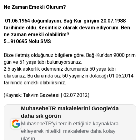
Ne Zaman Emekli Olurum?
01.06.1964 doğumluyum. Bağ-Kur girişim 20.07.1988
tarihinde oldu. Kesintisiz olarak devam ediyorum. Ben
ne zaman emekli olabilirim?
5...910695 Nolu SMS
Bize iletmiş olduğunuz bilgilere göre, Bağ-Kur'dan 9000 prim
gün ve 51 yaşa tabi bulunuyorsunuz.
2.5 aylık askerlik ödemeniz durumunda 50 yaşa tabi
olursunuz. Bu durumda siz 50 yaşınızın dolacağı 01.06.2014
tarihinde emekli olabilirsiniz.
(Kaynak: Takvim Gazetesi | 02.07.2012)
MuhasebeTR makalelerini Google'da
daha sık görün
MuhasebeTR'yi tercih ettiğiniz kaynaklara
ekleyerek nitelikli makalelere daha kolay
ulaşın.