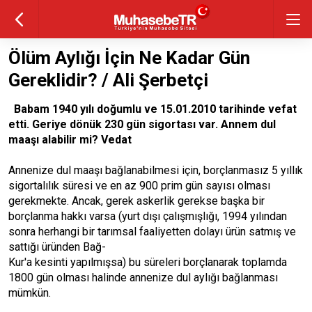
Ölüm Aylığı İçin Ne Kadar Gün
Gereklidir? / Ali Şerbetçi
Babam 1940 yılı doğumlu ve 15.01.2010 tarihinde vefat
etti. Geriye dönük 230 gün sigortası var. Annem dul
maaşı alabilir mi? Vedat
Annenize dul maaşı bağlanabilmesi için, borçlanmasız 5 yıllık
sigortalılık süresi ve en az 900 prim gün sayısı olması
gerekmekte. Ancak, gerek askerlik gerekse başka bir
borçlanma hakkı varsa (yurt dışı çalışmışlığı, 1994 yılından
sonra herhangi bir tarımsal faaliyetten dolayı ürün satmış ve
sattığı üründen Bağ-
Kur'a kesinti yapılmışsa) bu süreleri borçlanarak toplamda
1800 gün olması halinde annenize dul aylığı bağlanması
mümkün.