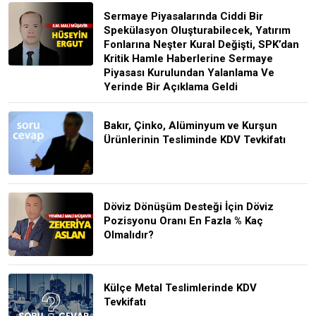
Sermaye Piyasalarında Ciddi Bir
Spekülasyon Oluşturabilecek, Yatırım
Fonlarına Neşter Kural Değişti, SPK’dan
Kritik Hamle Haberlerine Sermaye
Piyasası Kurulundan Yalanlama Ve
Yerinde Bir Açıklama Geldi
Bakır, Çinko, Alüminyum ve Kurşun
Ürünlerinin Tesliminde KDV Tevkifatı
Döviz Dönüşüm Desteği İçin Döviz
Pozisyonu Oranı En Fazla % Kaç
Olmalıdır?
Külçe Metal Teslimlerinde KDV
Tevkifatı