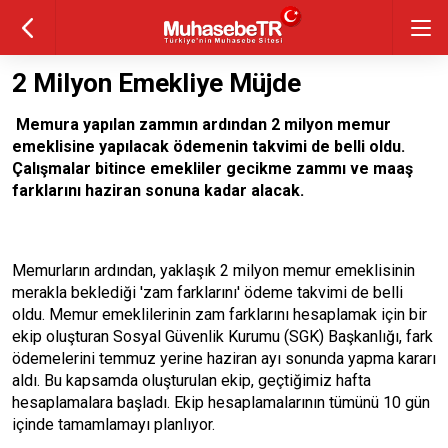
2 Milyon Emekliye Müjde
Memura yapılan zammın ardından 2 milyon memur
emeklisine yapılacak ödemenin takvimi de belli oldu.
Çalışmalar bitince emekliler gecikme zammı ve maaş
farklarını haziran sonuna kadar alacak.
Memurların ardından, yaklaşık 2 milyon memur emeklisinin
merakla beklediği 'zam farklarını' ödeme takvimi de belli
oldu. Memur emeklilerinin zam farklarını hesaplamak için bir
ekip oluşturan Sosyal Güvenlik Kurumu (SGK) Başkanlığı, fark
ödemelerini temmuz yerine haziran ayı sonunda yapma kararı
aldı. Bu kapsamda oluşturulan ekip, geçtiğimiz hafta
hesaplamalara başladı. Ekip hesaplamalarının tümünü 10 gün
içinde tamamlamayı planlıyor.