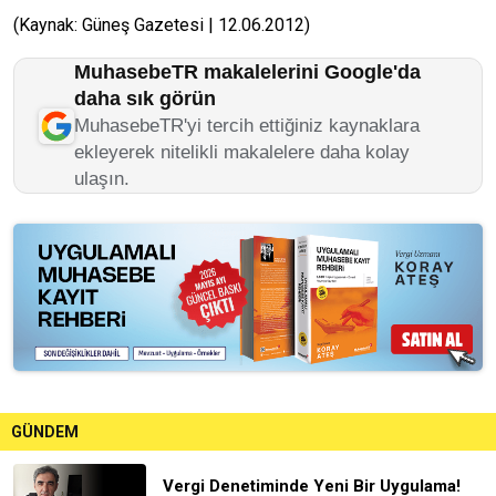
(Kaynak: Güneş Gazetesi | 12.06.2012)
MuhasebeTR makalelerini Google'da
daha sık görün
MuhasebeTR'yi tercih ettiğiniz kaynaklara
ekleyerek nitelikli makalelere daha kolay
ulaşın.
GÜNDEM
Vergi Denetiminde Yeni Bir Uygulama!