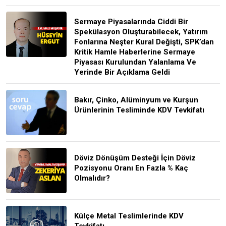
Sermaye Piyasalarında Ciddi Bir
Spekülasyon Oluşturabilecek, Yatırım
Fonlarına Neşter Kural Değişti, SPK’dan
Kritik Hamle Haberlerine Sermaye
Piyasası Kurulundan Yalanlama Ve
Yerinde Bir Açıklama Geldi
Bakır, Çinko, Alüminyum ve Kurşun
Ürünlerinin Tesliminde KDV Tevkifatı
Döviz Dönüşüm Desteği İçin Döviz
Pozisyonu Oranı En Fazla % Kaç
Olmalıdır?
Külçe Metal Teslimlerinde KDV
Tevkifatı