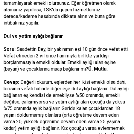
tamamlayarak emekli olursunuz. Eğer öğretmen olarak
atamanız yapılırsa, TSK'da geçen hizmetleriniz
derece/kademe hesabında dikkate alınır ve buna göre
intibakınız yapılır.
Dul ve yetim aylığı bağlanır
Soru:
Saadettin Bey, bir yakınımın eşi 10 gün önce vefat etti.
Vefat etmeden 2 yıl önce hanımıyla birlikte yurtdışı
borçlanmasıyla emekli oldular. Emekli aylığı alan eşine
(bayan) ve çocuklarına maaş bağlanır mı?
Ü. Mutlu.
Cevap:
Değerli okurum, eşlerden her ikisi emekli olsa dahi,
birisinin vefatı halinde diğer eşe dul aylığı bağlanır. Dul aylığı
bağlanan eş kendisi de emekliyse %50 oranında, emekli
değilse, çalışmıyorsa ve yetim aylığı alan çocuğu da yoksa
%75 oranında aylık bağlanır. Geride kalan çocuklardan 18
yaşını doldurmamış olanlara (orta öğretime devam eden
varsa 20, yüksek öğrenime devam eden varsa 25 yaşına
kadar) yetim aylığı bağlanır. Kız çocuğu varsa evlenmemek