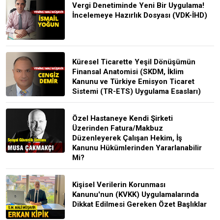
Vergi Denetiminde Yeni Bir Uygulama!
İncelemeye Hazırlık Dosyası (VDK-İHD)
Küresel Ticarette Yeşil Dönüşümün
Finansal Anatomisi (SKDM, İklim
Kanunu ve Türkiye Emisyon Ticaret
Sistemi (TR-ETS) Uygulama Esasları)
Özel Hastaneye Kendi Şirketi
Üzerinden Fatura/Makbuz
Düzenleyerek Çalışan Hekim, İş
Kanunu Hükümlerinden Yararlanabilir
Mi?
Kişisel Verilerin Korunması
Kanunu'nun (KVKK) Uygulamalarında
Dikkat Edilmesi Gereken Özet Başlıklar