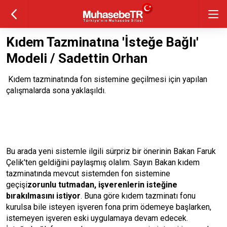
Kıdem Tazminatına 'İsteğe Bağlı'
Modeli / Sadettin Orhan
Kıdem tazminatında fon sistemine geçilmesi için yapılan
çalışmalarda sona yaklaşıldı.
Bu arada yeni sistemle ilgili sürpriz bir önerinin Bakan Faruk
Çelik'ten geldiğini paylaşmış olalım. Sayın Bakan kıdem
tazminatında mevcut sistemden fon sistemine
geçişi
zorunlu tutmadan, işverenlerin isteğine
bırakılmasını istiyor
. Buna göre kıdem tazminatı fonu
kurulsa bile isteyen işveren fona prim ödemeye başlarken,
istemeyen işveren eski uygulamaya devam edecek.