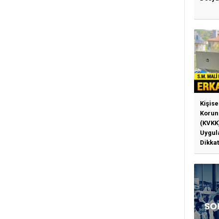
Kişise
Korun
(KVKK
Uygul
Dikkat
Gerek