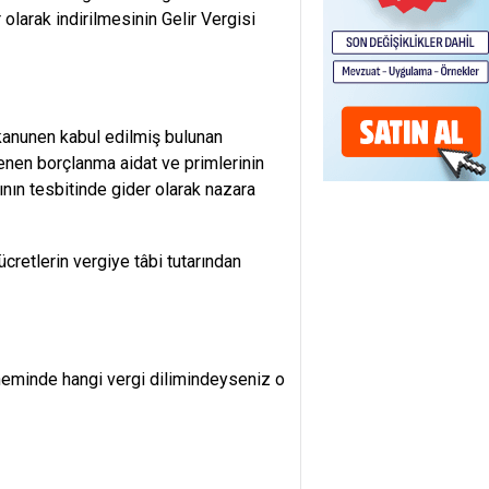
olarak indirilmesinin Gelir Vergisi
i kanunen kabul edilmiş bulunan
enen borçlanma aidat ve primlerinin
hının tesbitinde gider olarak nazara
cretlerin vergiye tâbi tutarından
neminde hangi vergi dilimindeyseniz o