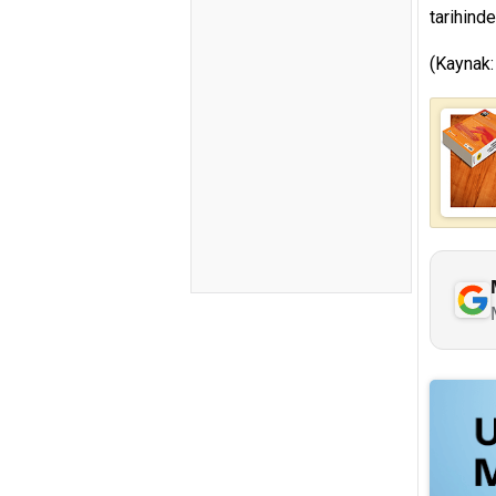
tarihind
(Kaynak: