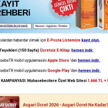
ulardan haberdar olmak için
E-Posta Listemize
kayıt olun.
Teşvikleri (150 Sayfa)
Ücretsiz E-Kitap:
hemen indir.
ebeTR mobil uygulamasını
Apple Store
'dan
hemen indir.
ebeTR mobil uygulamasını
Google Play
'den
hemen indir.
N KAMPANYASI: Muhasebecilere Özel Web Sitesi
1.666 TL +
Asgari Ücret 2026 - Asgari Ücret Ne Kadar