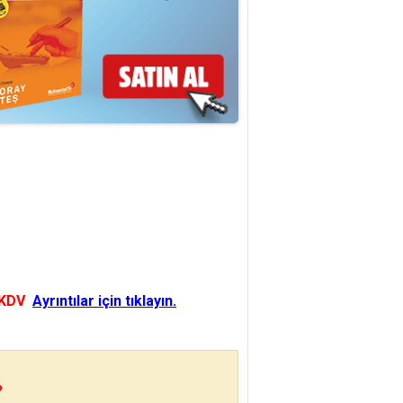
 KDV
Ayrıntılar için tıklayın.
?