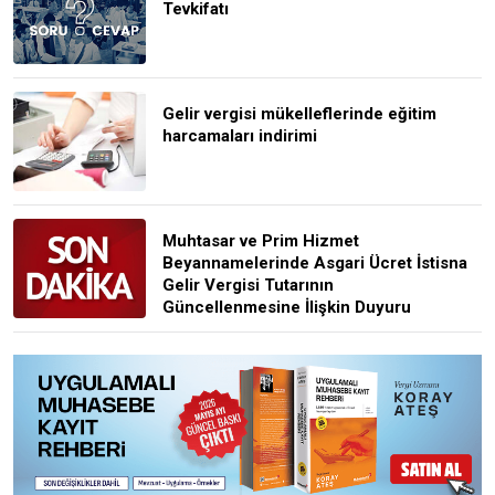
Tevkifatı
Gelir vergisi mükelleflerinde eğitim
harcamaları indirimi
Muhtasar ve Prim Hizmet
Beyannamelerinde Asgari Ücret İstisna
Gelir Vergisi Tutarının
Güncellenmesine İlişkin Duyuru