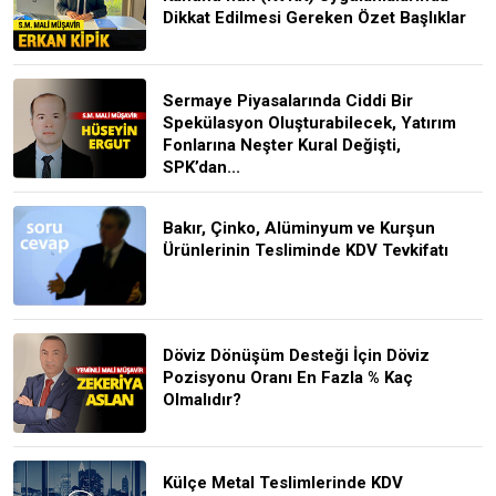
Dikkat Edilmesi Gereken Özet Başlıklar
Sermaye Piyasalarında Ciddi Bir
Spekülasyon Oluşturabilecek, Yatırım
Fonlarına Neşter Kural Değişti,
SPK’dan...
Bakır, Çinko, Alüminyum ve Kurşun
Ürünlerinin Tesliminde KDV Tevkifatı
Döviz Dönüşüm Desteği İçin Döviz
Pozisyonu Oranı En Fazla % Kaç
Olmalıdır?
Külçe Metal Teslimlerinde KDV