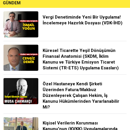
GÜNDEM
Vergi Denetiminde Yeni Bir Uygulama!
İncelemeye Hazırlık Dosyası (VDK-İHD)
Küresel Ticarette Yeşil Dönüşümün
Finansal Anatomisi (SKDM, İklim
Kanunu ve Türkiye Emisyon Ticaret
Sistemi (TR-ETS) Uygulama Esasları)
Özel Hastaneye Kendi Şirketi
Üzerinden Fatura/Makbuz
Düzenleyerek Çalışan Hekim, İş
Kanunu Hükümlerinden Yararlanabilir
Mi?
Kişisel Verilerin Korunması
Kanunu'nun (KVKK) Uygulamalarında