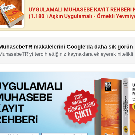
UYGULAMALI MUHASEBE KAYIT REHBERİ Kİ
(1.180 'i Aşkın Uygulamalı - Örnekli Yevmiy
MuhasebeTR makalelerini Google'da daha sık görün
MuhasebeTR'yi tercih ettiğiniz kaynaklara ekleyerek nitelikli