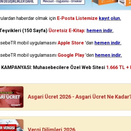
ulardan haberdar olmak için
E-Posta Listemize
kayıt olun.
Teşvikleri (150 Sayfa)
Ücretsiz E-Kitap:
hemen indir.
ebeTR mobil uygulamasını
Apple Store
'dan
hemen indir.
ebeTR mobil uygulamasını
Google Play
'den
hemen indir.
N KAMPANYASI: Muhasebecilere Özel Web Sitesi
1.666 TL +
Asgari Ücret 2026 - Asgari Ücret Ne Kadar
Vergi Dilimleri 2026