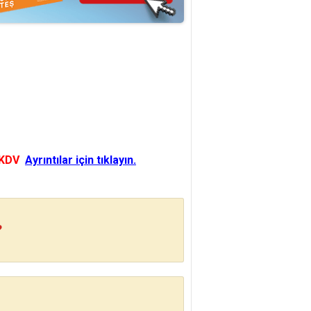
 KDV
Ayrıntılar için tıklayın.
?