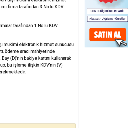
kimi firma tarafından 3 No.lu KDV
irmalar tarafından 1 No.lu KDV
ışı mukimi elektronik hizmet sunucusu
artı, ödeme aracı mahiyetinde
ay (D)’nin bakiye kartını kullanarak
up, bu işleme ilişkin KDV’nin (V)
erekmektedir.