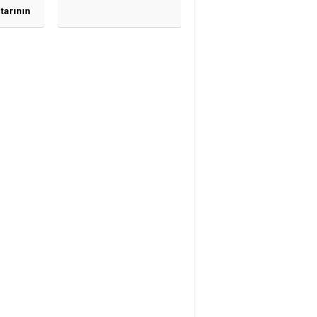
tarının
ne