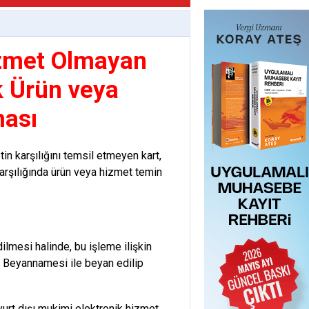
Hizmet Olmayan
ak Ürün veya
ası
tin karşılığını temsil etmeyen kart,
 karşılığında ürün veya hizmet temin
ilmesi halinde, bu işleme ilişkin
V Beyannamesi ile beyan edilip
yurt dışı mukimi elektronik hizmet