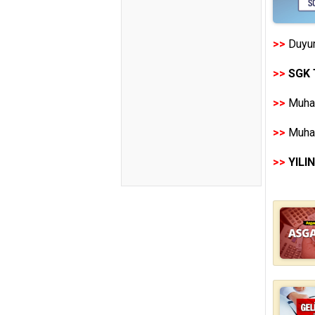
>>
Duyur
>>
SGK 
>>
Muhas
>>
Muhas
>>
YILI