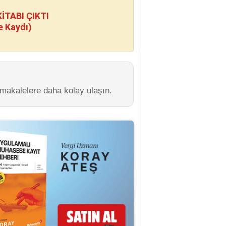
TABI ÇIKTI
e Kaydı)
 makalelere daha kolay ulaşın.