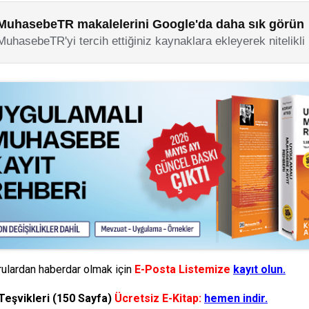
MuhasebeTR makalelerini Google'da daha sık görün
MuhasebeTR'yi tercih ettiğiniz kaynaklara ekleyerek nitelikli
ulardan haberdar olmak için
E-Posta Listemize
kayıt olun.
Teşvikleri (150 Sayfa)
Ücretsiz E-Kitap:
hemen indir.