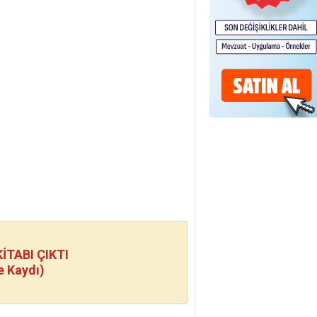
TABI ÇIKTI
e Kaydı)