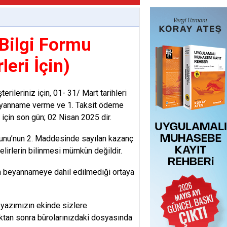
Bilgi Formu
leri İçin)
rileriniz için, 01- 31/ Mart tarihleri
 Beyanname verme ve 1. Taksit ödeme
için son gün; 02 Nisan 2025 dir.
Kanunu’nun 2. Maddesinde sayılan kazanç
gelirlerin bilinmesi mümkün değildir.
ın beyannameye dahil edilmediği ortaya
yazımızın ekinde sizlere
tan sonra bürolarınızdaki dosyasında