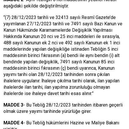
aşağıdaki şekilde değiştirilmiştir.
“(7) 28/12/2023 tarihli ve 32413 sayılı Resmî Gazete’de
yayımlanan 27/12/2023 tarihli ve 7491 sayılı Bazı Kanun ve
Kanun Hükmünde Kararnamelerde Değişiklik Yapılması
Hakkında Kanunun 20 nci ve 25 inci maddeleri ile sırasıyla,
488 sayılı Kanunun ek 2 nci ve 492 sayılı Kanunun ek 1 inci
maddelerinde yapılan değişikliğe istinaden Tebliğin 5 inci
maddesinin birinci fıkrasının (a) bendi ile aynı bendin (i) alt
bendinde yapılan değişiklik, 7491 sayılı Kanunun 85 inci
maddesinin birinci fıkrasının (ç) bendi uyarınca, Kanunun
yayımı tarihi olan 28/12/2023 tarihinden sonra çıkılan
ihalelere uygulanır. İhaleye çıkılma tarihi olarak, ilan yapılan
ihalelerde ilan tarihi, ilan yapılma zorunluluğu olmayan
ihalelerde ise ihaleye davet tarihi esas alınır.”
MADDE 3
- Bu Tebliğ 28/12/2023 tarihinden itibaren geçerli
olmak üzere yayımı tarihinde yürürlüğe girer.
MADDE 4
- Bu Tebliğ hükümlerini Hazine ve Maliye Bakanı