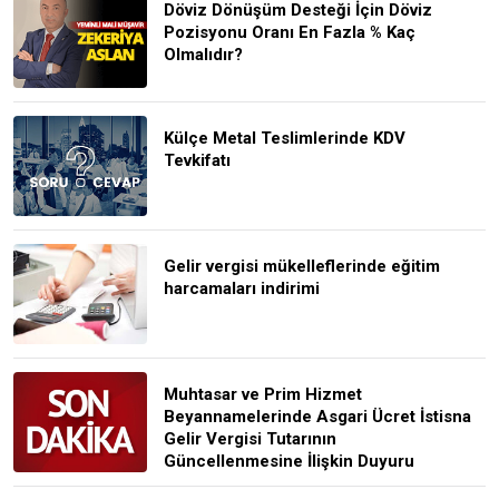
Döviz Dönüşüm Desteği İçin Döviz
Pozisyonu Oranı En Fazla % Kaç
Olmalıdır?
Külçe Metal Teslimlerinde KDV
Tevkifatı
Gelir vergisi mükelleflerinde eğitim
harcamaları indirimi
Muhtasar ve Prim Hizmet
Beyannamelerinde Asgari Ücret İstisna
Gelir Vergisi Tutarının
Güncellenmesine İlişkin Duyuru