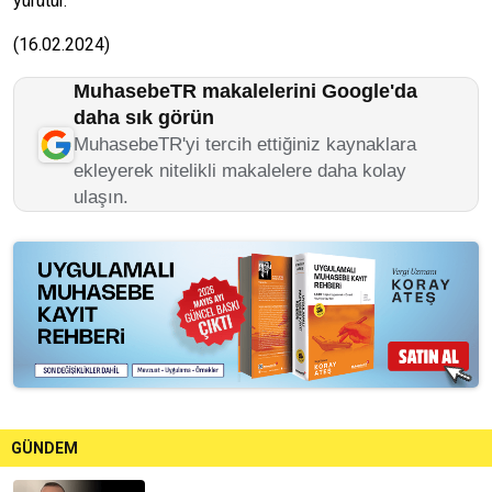
yürütür.
(16.02.2024)
MuhasebeTR makalelerini Google'da
daha sık görün
MuhasebeTR'yi tercih ettiğiniz kaynaklara
ekleyerek nitelikli makalelere daha kolay
ulaşın.
GÜNDEM