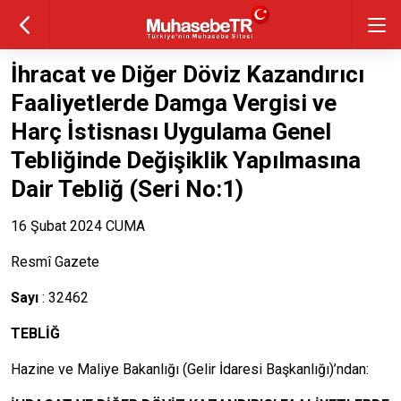
İhracat ve Diğer Döviz Kazandırıcı
Faaliyetlerde Damga Vergisi ve
Harç İstisnası Uygulama Genel
Tebliğinde Değişiklik Yapılmasına
Dair Tebliğ (Seri No:1)
16 Şubat 2024 CUMA
Resmî Gazete
Sayı
: 32462
TEBLİĞ
Hazine ve Maliye Bakanlığı (Gelir İdaresi Başkanlığı)’ndan: