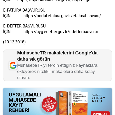
E-FATURA BAŞVURUSU
İÇİN :
https://portal.efatura.gov.tr/efaturabasvuru/
E-DEFTER BAŞVURUSU
İÇİN :
https://uyg.edefter.gov.tr/edefterbasvuru/
(10.12.2018)
MuhasebeTR makalelerini Google'da
daha sık görün
MuhasebeTR'yi tercih ettiğiniz kaynaklara
ekleyerek nitelikli makalelere daha kolay
ulaşın.