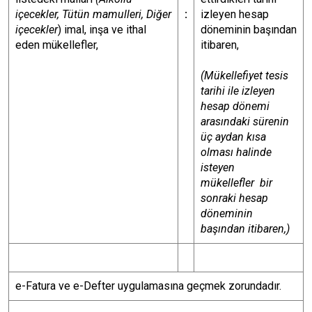
içecekler, Tütün mamulleri, Diğer
:
izleyen hesap
içecekler
) imal, inşa ve ithal
döneminin başından
eden mükellefler,
itibaren,
(Mükellefiyet tesis
tarihi ile izleyen
hesap dönemi
arasındaki sürenin
üç aydan kısa
olması halinde
isteyen
mükellefler bir
sonraki hesap
döneminin
başından itibaren,)
e-Fatura ve e-Defter uygulamasına geçmek zorundadır.