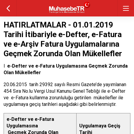
HATIRLATMALAR - 01.01.2019
Tarihi İtibariyle e-Defter, e-Fatura
ve e-Arşiv Fatura Uygulamalarına
Geçmek Zorunda Olan Mükellefler
l
e-Defter ve e-Fatura Uygulamasına Geçmek Zorunda
Olan Mükellefler
20.06.2015 tarih 29392 sayılı Resmi Gazete’de yayımlanan
454 Sıra No.lu Vergi Usul Kanunu Genel Tebliği ile e-Defter
ve e-Fatura kullanma zorunluluğu getirilen mükellefler ile
uygulamaya geçiş tarihleri aşağıdaki gibi belirlenmiştir.
e-Defter ve e-Fatura
Uygulamasına
Uygulamaya Geçiş
Geçmek Zorunda Olan
Tarihi