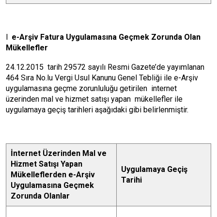
l
e-Arşiv Fatura Uygulamasına Geçmek Zorunda Olan
Mükellefler
24.12.2015 tarih 29572 sayılı Resmi Gazete’de yayımlanan
464 Sıra No.lu Vergi Usul Kanunu Genel Tebliği ile e-Arşiv
uygulamasına geçme zorunluluğu getirilen internet
üzerinden mal ve hizmet satışı yapan mükellefler ile
uygulamaya geçiş tarihleri aşağıdaki gibi belirlenmiştir.
İnternet Üzerinden Mal ve
Hizmet Satışı Yapan
Uygulamaya Geçiş
Mükelleflerden e-Arşiv
Tarihi
Uygulamasına Geçmek
Zorunda Olanlar