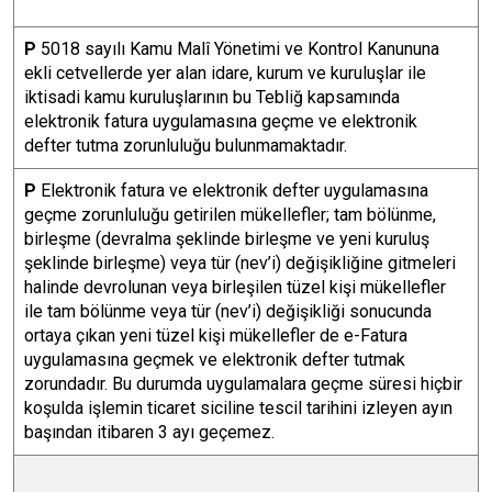
P
5018 sayılı Kamu Malî Yönetimi ve Kontrol Kanununa
ekli cetvellerde yer alan idare, kurum ve kuruluşlar ile
iktisadi kamu kuruluşlarının bu Tebliğ kapsamında
elektronik fatura uygulamasına geçme ve elektronik
defter tutma zorunluluğu bulunmamaktadır.
P
Elektronik fatura ve elektronik defter uygulamasına
geçme zorunluluğu getirilen mükellefler; tam bölünme,
birleşme (devralma şeklinde birleşme ve yeni kuruluş
şeklinde birleşme) veya tür (nev’i) değişikliğine gitmeleri
halinde devrolunan veya birleşilen tüzel kişi mükellefler
ile tam bölünme veya tür (nev’i) değişikliği sonucunda
ortaya çıkan yeni tüzel kişi mükellefler de e-Fatura
uygulamasına geçmek ve elektronik defter tutmak
zorundadır. Bu durumda uygulamalara geçme süresi hiçbir
koşulda işlemin ticaret siciline tescil tarihini izleyen ayın
başından itibaren 3 ayı geçemez.