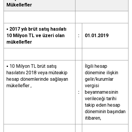
Mükellefler
▪
2017 yılı brüt satış hasılatı
10 Milyon TL ve üzeri olan
:
01.01.2019
mükellefler
▪
10 Milyon TL brüt satış
İlgili hesap
hasılatını 2018 veya müteakip
dönemine ilişkin
hesap dönemlerinde sağlayan
gelir/kurumlar
mükellefler ,
vergisi
:
beyannamesinin
verileceği tarihi
takip eden hesap
döneminin başından
itibaren,