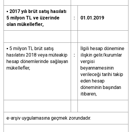
▪
2017 yılı brüt satış hasılatı
5 milyon TL ve üzerinde
:
01.01.2019
olan mükellefler,
▪
5 milyon TL brüt satış
İlgili hesap dönemine
hasılatını 2018 veya müteakip
:
ilişkin gelir/kurumlar
hesap dönemlerinde sağlayan
vergisi
mükellefler,
beyannamesinin
verileceği tarihi takip
eden hesap
döneminin başından
itibaren,
e-arşiv uygulamasına geçmek zorundadır.