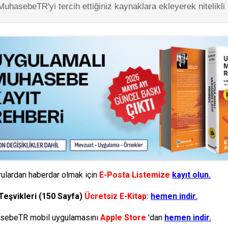
MuhasebeTR'yi tercih ettiğiniz kaynaklara ekleyerek nitelikli
ulardan haberdar olmak için
E-Posta Listemize
kayıt olun.
Teşvikleri (150 Sayfa)
Ücretsiz E-Kitap:
hemen indir.
ebeTR mobil uygulamasını
Apple Store
'dan
hemen indir.