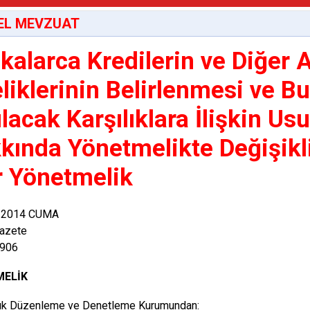
EL MEVZUAT
kalarca Kredilerin ve Diğer A
eliklerinin Belirlenmesi ve Bu
lacak Karşılıklara İlişkin Usu
kında Yönetmelikte Değişikl
r Yönetmelik
 2014 CUMA
azete
8906
ELİK
lık Düzenleme ve Denetleme Kurumundan: