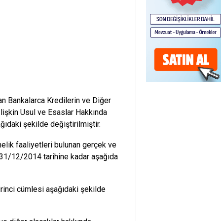
n Bankalarca Kredilerin ve Diğer
 İlişkin Usul ve Esaslar Hakkında
ıdaki şekilde değiştirilmiştir.
nelik faaliyetleri bulunan gerçek ve
da 31/12/2014 tarihine kadar aşağıda
rinci cümlesi aşağıdaki şekilde