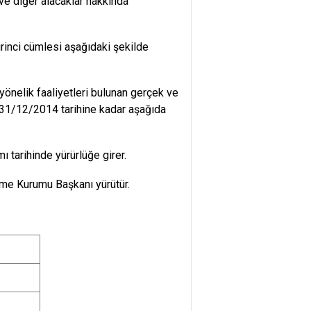
 ve diğer alacaklar hakkında
rinci cümlesi aşağıdaki şekilde
 yönelik faaliyetleri bulunan gerçek ve
da 31/12/2014 tarihine kadar aşağıda
tarihinde yürürlüğe girer.
me Kurumu Başkanı yürütür.