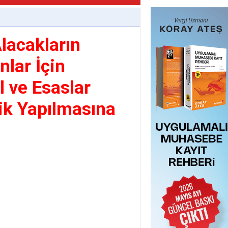
lacakların
nlar İçin
l ve Esaslar
ik Yapılmasına