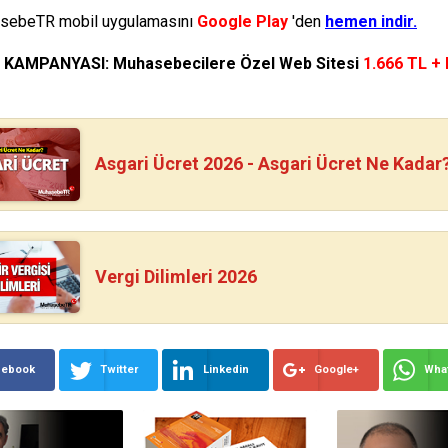
ebeTR mobil uygulamasını
Google Play
'den
hemen indir.
N KAMPANYASI: Muhasebecilere Özel Web Sitesi
1.666 TL +
Asgari Ücret 2026 - Asgari Ücret Ne Kadar
Vergi Dilimleri 2026
cebook
Twitter
Linkedin
Google+
Wha