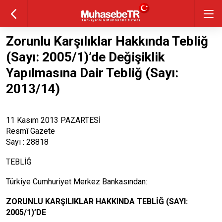
Zorunlu Karşılıklar Hakkında Tebliğ
(Sayı: 2005/1)’de Değişiklik
Yapılmasına Dair Tebliğ (Sayı:
2013/14)
11 Kasım 2013 PAZARTESİ
Resmî Gazete
Sayı : 28818
TEBLİĞ
Türkiye Cumhuriyet Merkez Bankasından:
ZORUNLU KARŞILIKLAR HAKKINDA TEBLİĞ (SAYI:
2005/1)’DE