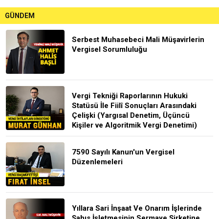
GÜNDEM
Serbest Muhasebeci Mali Müşavirlerin
Vergisel Sorumluluğu
Vergi Tekniği Raporlarının Hukuki
Statüsü İle Fiilî Sonuçları Arasındaki
Çelişki (Yargısal Denetim, Üçüncü
Kişiler ve Algoritmik Vergi Denetimi)
7590 Sayılı Kanun'un Vergisel
Düzenlemeleri
Yıllara Sari İnşaat Ve Onarım İşlerinde
Şahıs İşletmesinin Sermaye Şirketine