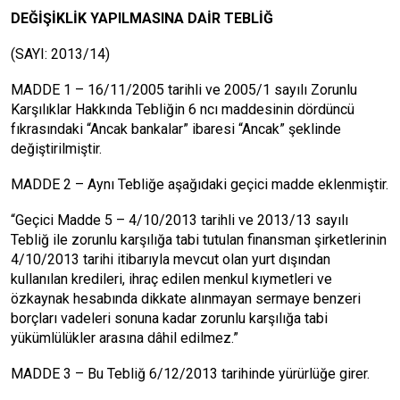
DEĞİŞİKLİK YAPILMASINA DAİR TEBLİĞ
(SAYI: 2013/14)
MADDE 1 – 16/11/2005 tarihli ve 2005/1 sayılı Zorunlu
Karşılıklar Hakkında Tebliğin 6 ncı maddesinin dördüncü
fıkrasındaki “Ancak bankalar” ibaresi “Ancak” şeklinde
değiştirilmiştir.
MADDE 2 – Aynı Tebliğe aşağıdaki geçici madde eklenmiştir.
“Geçici Madde 5 – 4/10/2013 tarihli ve 2013/13 sayılı
Tebliğ ile zorunlu karşılığa tabi tutulan finansman şirketlerinin
4/10/2013 tarihi itibarıyla mevcut olan yurt dışından
kullanılan kredileri, ihraç edilen menkul kıymetleri ve
özkaynak hesabında dikkate alınmayan sermaye benzeri
borçları vadeleri sonuna kadar zorunlu karşılığa tabi
yükümlülükler arasına dâhil edilmez.”
MADDE 3 – Bu Tebliğ 6/12/2013 tarihinde yürürlüğe girer.