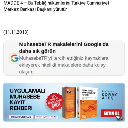
MADDE 4 – Bu Tebliğ hükümlerini Türkiye Cumhuriyet
Merkez Bankası Başkanı yürütür.
(11.11.2013)
MuhasebeTR makalelerini Google'da
daha sık görün
MuhasebeTR'yi tercih ettiğiniz kaynaklara
ekleyerek nitelikli makalelere daha kolay
ulaşın.