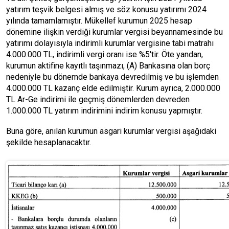
yatırım teşvik belgesi almış ve söz konusu yatırımı 2024
yılında tamamlamıştır. Mükellef kurumun 2025 hesap
dönemine ilişkin verdiği kurumlar vergisi beyannamesinde bu
yatırımı dolayısıyla indirimli kurumlar vergisine tabi matrahı
4.000.000 TL, indirimli vergi oranı ise %5'tir. Öte yandan,
kurumun aktifine kayıtlı taşınmazı, (A) Bankasına olan borç
nedeniyle bu dönemde bankaya devredilmiş ve bu işlemden
4.000.000 TL kazanç elde edilmiştir. Kurum ayrıca, 2.000.000
TL Ar-Ge indirimi ile geçmiş dönemlerden devreden
1.000.000 TL yatırım indirimini indirim konusu yapmıştır.
Buna göre, anılan kurumun asgari kurumlar vergisi aşağıdaki
şekilde hesaplanacaktır.