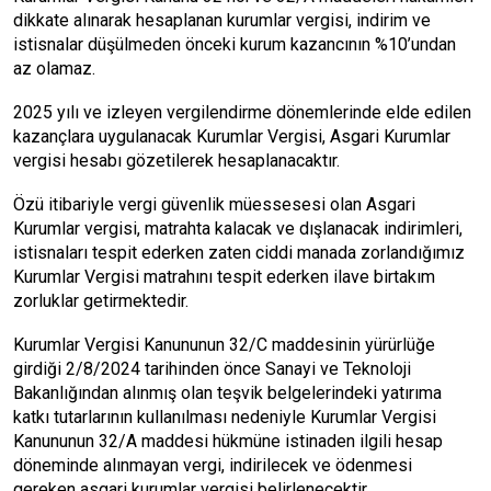
dikkate alınarak hesaplanan kurumlar vergisi, indirim ve
istisnalar düşülmeden önceki kurum kazancının %10’undan
az olamaz.
2025 yılı ve izleyen vergilendirme dönemlerinde elde edilen
kazançlara uygulanacak Kurumlar Vergisi, Asgari Kurumlar
vergisi hesabı gözetilerek hesaplanacaktır.
Özü itibariyle vergi güvenlik müessesesi olan Asgari
Kurumlar vergisi, matrahta kalacak ve dışlanacak indirimleri,
istisnaları tespit ederken zaten ciddi manada zorlandığımız
Kurumlar Vergisi matrahını tespit ederken ilave birtakım
zorluklar getirmektedir.
Kurumlar Vergisi Kanununun 32/C maddesinin yürürlüğe
girdiği 2/8/2024 tarihinden önce Sanayi ve Teknoloji
Bakanlığından alınmış olan teşvik belgelerindeki yatırıma
katkı tutarlarının kullanılması nedeniyle Kurumlar Vergisi
Kanununun 32/A maddesi hükmüne istinaden ilgili hesap
döneminde alınmayan vergi, indirilecek ve ödenmesi
gereken asgari kurumlar vergisi belirlenecektir.