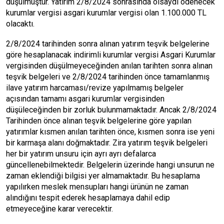
düşülmüştür. Yatırım 2/8/2024 sonrasında olsaydı ödenecek
kurumlar vergisi asgari kurumlar vergisi olan 1.100.000 TL
olacaktı.
2/8/2024 tarihinden sonra alınan yatırım teşvik belgelerine
göre hesaplanacak indirimli kurumlar vergisi Asgari Kurumlar
vergisinden düşülmeyeceğinden anılan tarihten sonra alınan
teşvik belgeleri ve 2/8/2024 tarihinden önce tamamlanmış
ilave yatırım harcaması/revize yapılmamış belgeler
açısından tamamı asgari kurumlar vergisinden
düşüleceğinden bir zorluk bulunmamaktadır. Ancak 2/8/2024
Tarihinden önce alınan teşvik belgelerine göre yapılan
yatırımlar kısmen anılan tarihten önce, kısmen sonra ise yeni
bir karmaşa alanı doğmaktadır. Zira yatırım teşvik belgeleri
her bir yatırım unsuru için ayrı ayrı defalarca
güncellenebilmektedir. Belgelerin üzerinde hangi unsurun ne
zaman eklendiği bilgisi yer almamaktadır. Bu hesaplama
yapılırken meslek mensupları hangi ürünün ne zaman
alındığını tespit ederek hesaplamaya dahil edip
etmeyeceğine karar verecektir.