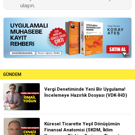
ulaşın.
GÜNDEM
Vergi Denetiminde Yeni Bir Uygulama!
İncelemeye Hazırlık Dosyası (VDK-İHD)
Küresel Ticarette Yeşil Dönüşümün
Finansal Anatomisi (SKDM, İklim