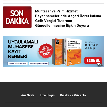
Muhtasar ve Prim Hizmet
Beyannamelerinde Asgari Ücret İstisna
Gelir Vergisi Tutarının
Güncellenmesine İlişkin Duyuru
Ana Sayfa
Bize Ulaşın
Gizlilik ve Güvenlik