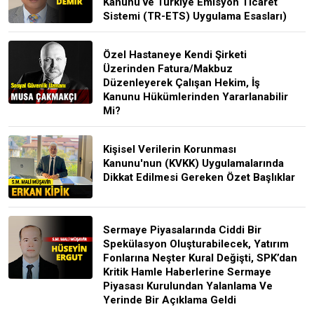
Kanunu ve Türkiye Emisyon Ticaret
Sistemi (TR-ETS) Uygulama Esasları)
Özel Hastaneye Kendi Şirketi
Üzerinden Fatura/Makbuz
Düzenleyerek Çalışan Hekim, İş
Kanunu Hükümlerinden Yararlanabilir
Mi?
Kişisel Verilerin Korunması
Kanunu'nun (KVKK) Uygulamalarında
Dikkat Edilmesi Gereken Özet Başlıklar
Sermaye Piyasalarında Ciddi Bir
Spekülasyon Oluşturabilecek, Yatırım
Fonlarına Neşter Kural Değişti, SPK’dan
Kritik Hamle Haberlerine Sermaye
Piyasası Kurulundan Yalanlama Ve
Yerinde Bir Açıklama Geldi