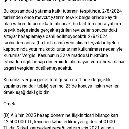
Bu kapsamdaki yatırıma katkı tutarının tespitinde, 2/8/2024
tarihinden önce mevcut yatırım teşvik belgelerinde kayıtlı
olan yatırım tutarı dikkate alınacak, bu tarihten sonra yatırım
teşvik belgesinde gerçekleştirilen revizeler sonucundaki
artışlar hesaplamaya dahil edilmeyecektir. 2/8/2024
tarihinden sonra (bu tarih dahil) yeni alınan teşvik belgeleri
kapsamında yatırıma katkı tutarlarının kullanılması nedeniyle
Kurumlar Vergisi Kanununun 32/A maddesi hükmüne
istinaden ilgili hesap döneminde alınmayan vergi, hesaplanan
asgari vergiden düşülemeyecektir.
Kurumlar vergisi genel tebliği seri no: 1’nde değişiklik
yapılmasına dair tebliğ seri no: 23’de konuya ilişkin verilen
örnek aşağıdaki gibidir;
Örnek :
(D) A.Ş.'nin 2025 hesap dönemine ilişkin ticari bilanço karı
12.500.000 TL, kanunen kabul edilmeyen gideri 500.000
TL'dir. Şirket, gerçekleştireceği yatırım için 2021 yılında