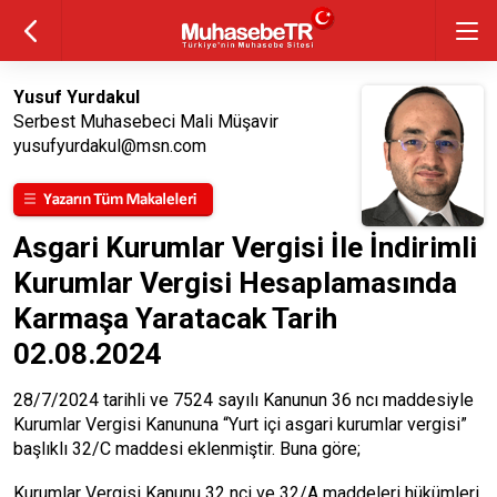
Yusuf Yurdakul
Serbest Muhasebeci Mali Müşavir
yusufyurdakul@msn.com
Asgari Kurumlar Vergisi İle İndirimli
Kurumlar Vergisi Hesaplamasında
Karmaşa Yaratacak Tarih
02.08.2024
28/7/2024 tarihli ve 7524 sayılı Kanunun 36 ncı maddesiyle
Kurumlar Vergisi Kanununa “Yurt içi asgari kurumlar vergisi”
başlıklı 32/C maddesi eklenmiştir. Buna göre;
Kurumlar Vergisi Kanunu 32 nci ve 32/A maddeleri hükümleri