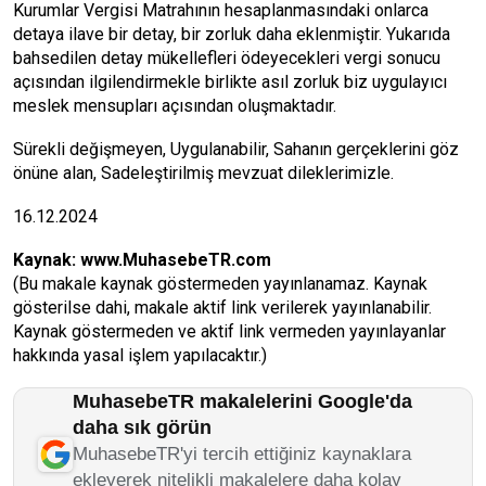
Kurumlar Vergisi Matrahının hesaplanmasındaki onlarca
detaya ilave bir detay, bir zorluk daha eklenmiştir. Yukarıda
bahsedilen detay mükellefleri ödeyecekleri vergi sonucu
açısından ilgilendirmekle birlikte asıl zorluk biz uygulayıcı
meslek mensupları açısından oluşmaktadır.
Sürekli değişmeyen, Uygulanabilir, Sahanın gerçeklerini göz
önüne alan, Sadeleştirilmiş mevzuat dileklerimizle.
16.12.2024
Kaynak:
www.MuhasebeTR.com
(Bu makale kaynak göstermeden yayınlanamaz. Kaynak
gösterilse dahi, makale aktif link verilerek yayınlanabilir.
Kaynak göstermeden ve aktif link vermeden yayınlayanlar
hakkında yasal işlem yapılacaktır.)
MuhasebeTR makalelerini Google'da
daha sık görün
MuhasebeTR'yi tercih ettiğiniz kaynaklara
ekleyerek nitelikli makalelere daha kolay