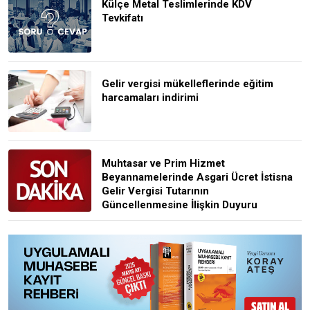
Külçe Metal Teslimlerinde KDV
Tevkifatı
Gelir vergisi mükelleflerinde eğitim
harcamaları indirimi
Muhtasar ve Prim Hizmet
Beyannamelerinde Asgari Ücret İstisna
Gelir Vergisi Tutarının
Güncellenmesine İlişkin Duyuru