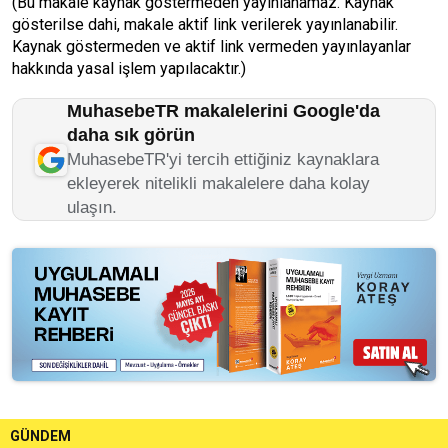
(Bu makale kaynak göstermeden yayınlanamaz. Kaynak
gösterilse dahi, makale aktif link verilerek yayınlanabilir.
Kaynak göstermeden ve aktif link vermeden yayınlayanlar
hakkında yasal işlem yapılacaktır.)
MuhasebeTR makalelerini Google'da
daha sık görün
MuhasebeTR'yi tercih ettiğiniz kaynaklara
ekleyerek nitelikli makalelere daha kolay
ulaşın.
GÜNDEM