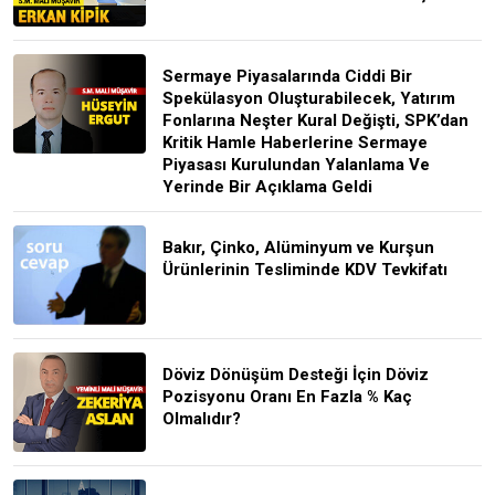
Sermaye Piyasalarında Ciddi Bir
Spekülasyon Oluşturabilecek, Yatırım
Fonlarına Neşter Kural Değişti, SPK’dan
Kritik Hamle Haberlerine Sermaye
Piyasası Kurulundan Yalanlama Ve
Yerinde Bir Açıklama Geldi
Bakır, Çinko, Alüminyum ve Kurşun
Ürünlerinin Tesliminde KDV Tevkifatı
Döviz Dönüşüm Desteği İçin Döviz
Pozisyonu Oranı En Fazla % Kaç
Olmalıdır?