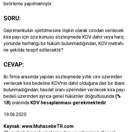
belirleme yapılmamıştır.
SORU:
Gayrimenkulün işletilmesine ilişkin olarak cirodan verilecek
kira payı için söz konusu sözleşmede KDV dahil veya hariç
yönünde herhangi bir hüküm bulunmadığından; KDV matrahı
ne şekilde tespit edilecektir?
CEVAP:
İki firma arasında yapılan sözleşmede yıllık ciro üzerinden
verilecek kira bedeline KDV'nin dahil olduğuna dair bir ibare
bulunmadığından; hasılat oranı üzerinden verilecek kira payı
bedeli üzerinden ayrıca genel hükümler doğrultusunda
(%
18)
oranında
KDV hesaplanması gerekmektedir
.
19.06.2020
Kaynak:
www.MuhasebeTR.com