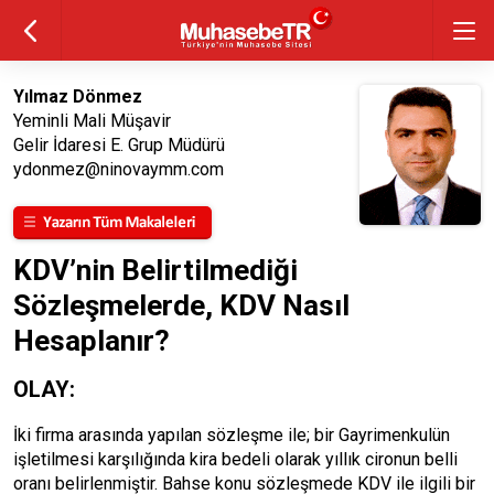
Yılmaz Dönmez
Yeminli Mali Müşavir
Gelir İdaresi E. Grup Müdürü
ydonmez@ninovaymm.com
KDV’nin Belirtilmediği
Sözleşmelerde, KDV Nasıl
Hesaplanır?
OLAY:
İki firma arasında yapılan sözleşme ile; bir Gayrimenkulün
işletilmesi karşılığında kira bedeli olarak yıllık cironun belli
oranı belirlenmiştir. Bahse konu sözleşmede KDV ile ilgili bir