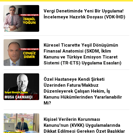
Vergi Denetiminde Yeni Bir Uygulama!
İncelemeye Hazırlık Dosyası (VDK-İHD)
Küresel Ticarette Yeşil Dönüşümün
Finansal Anatomisi (SKDM, İklim
Kanunu ve Türkiye Emisyon Ticaret
Sistemi (TR-ETS) Uygulama Esasları)
Özel Hastaneye Kendi Şirketi
Üzerinden Fatura/Makbuz
Düzenleyerek Çalışan Hekim, İş
Kanunu Hükümlerinden Yararlanabilir
Mi?
Kişisel Verilerin Korunması
Kanunu'nun (KVKK) Uygulamalarında
Dikkat Edilmesi Gereken Özet Başlıklar