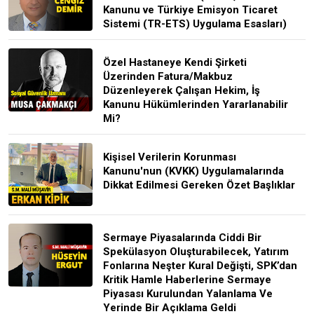
Kanunu ve Türkiye Emisyon Ticaret
Sistemi (TR-ETS) Uygulama Esasları)
Özel Hastaneye Kendi Şirketi
Üzerinden Fatura/Makbuz
Düzenleyerek Çalışan Hekim, İş
Kanunu Hükümlerinden Yararlanabilir
Mi?
Kişisel Verilerin Korunması
Kanunu'nun (KVKK) Uygulamalarında
Dikkat Edilmesi Gereken Özet Başlıklar
Sermaye Piyasalarında Ciddi Bir
Spekülasyon Oluşturabilecek, Yatırım
Fonlarına Neşter Kural Değişti, SPK’dan
Kritik Hamle Haberlerine Sermaye
Piyasası Kurulundan Yalanlama Ve
Yerinde Bir Açıklama Geldi