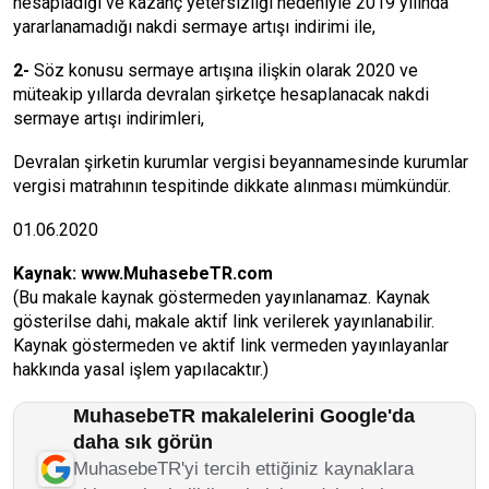
hesapladığı ve kazanç yetersizliği nedeniyle 2019 yılında
yararlanamadığı nakdi sermaye artışı indirimi ile,
2-
Söz konusu sermaye artışına ilişkin olarak 2020 ve
müteakip yıllarda devralan şirketçe hesaplanacak nakdi
sermaye artışı indirimleri,
Devralan şirketin kurumlar vergisi beyannamesinde kurumlar
vergisi matrahının tespitinde dikkate alınması mümkündür.
01.06.2020
Kaynak:
www.MuhasebeTR.com
(Bu makale kaynak göstermeden yayınlanamaz. Kaynak
gösterilse dahi, makale aktif link verilerek yayınlanabilir.
Kaynak göstermeden ve aktif link vermeden yayınlayanlar
hakkında yasal işlem yapılacaktır.)
MuhasebeTR makalelerini Google'da
daha sık görün
MuhasebeTR'yi tercih ettiğiniz kaynaklara