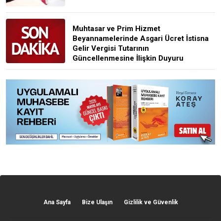
Muhtasar ve Prim Hizmet
Beyannamelerinde Asgari Ücret İstisna
Gelir Vergisi Tutarının
Güncellenmesine İlişkin Duyuru
Ana Sayfa
Bize Ulaşın
Gizlilik ve Güvenlik