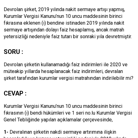
Devrolan şirket, 2019 yılında nakit sermaye artışı yapmış,
Kurumlar Vergisi Kanunu’nun 10 uncu maddesinin birinci
fıkrasına eklenen (ı) bendine istinaden 2019 yılında nakit
sermaye artışından dolayı faiz hesaplamış, ancak matrah
yetersizliği nedeniyle faiz tutarı bir sonraki yıla devretmiştir.
SORU :
Devrolan şirketin kullanamadığı faiz indirimleri ile 2020 ve
müteakip yıllarda hesaplanacak faiz indirimleri, devralan
şirket tarafından kurumlar vergisi matrahından indirilebilir mi?
CEVAP :
Kurumlar Vergisi Kanunu’nun 10 uncu maddesinin birinci
fıkrasının (ı) bendi hükümleri ve 1 seri no.lu Kurumlar Vergisi
Genel Tebliğinde yapılan açıklamalar çerçevesinde,
1-
Devralınan şirketin nakdi sermaye artırımına ilişkin