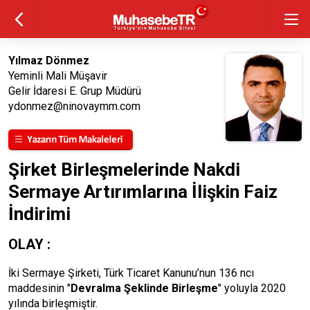
Yılmaz Dönmez
Yeminli Mali Müşavir
Gelir İdaresi E. Grup Müdürü
ydonmez@ninovaymm.com
Şirket Birleşmelerinde Nakdi
Sermaye Artırımlarına İlişkin Faiz
İndirimi
OLAY :
İki Sermaye Şirketi, Türk Ticaret Kanunu’nun 136 ncı
maddesinin "
Devralma Şeklinde Birleşme
" yoluyla 2020
yılında birleşmiştir.