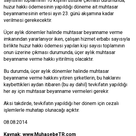
sayısının toplamının 10 kişinin üstüne çıkması durumunda,
huzur hakkı ödemesinin yapıldığı döneme ait muhtasar
beyannamesinin ertesi ayın 23. günü akşamına kadar
verilmesi gerekecektir.
Üçer aylık dönemler halinde muhtasar beyanname verme
imkanından yararlanıyor iken, çalışan hizmet erbabı sayısıyla
birlikte huzur hakkı ödemesi yapılan kişi sayısı toplamının
onun üzerine çıkması durumunda; üçer aylık muhtasar
beyanname verme hakkı yitirilmiş olacaktır.
Bu durumda, üçer aylık dönemler halinde muhtasar
beyanname verme hakkını yitiren şirketlerin, bu haklarını
kaybettikleri aydan itibaren (bu ay dahil) tevkifatın yapıldığı
her ay için muhtasar beyanname vermeleri gerekir.
Aksi takdirde, tevkifatın yapıldığı her dönem için cezalı
işlemlerle muhatap olunacağı açıktır.
08.08.2014
Kaynak:
www.MuhasebeTR.com