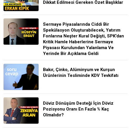
Dikkat Edilmesi Gereken Özet Başlıklar
Sermaye Piyasalarında Ciddi Bir
Spekülasyon Oluşturabilecek, Yatırım
Fonlarına Neşter Kural Değişti, SPK’dan
Kritik Hamle Haberlerine Sermaye
Piyasası Kurulundan Yalanlama Ve
Yerinde Bir Açıklama Geldi
Bakır, Çinko, Alüminyum ve Kurşun
Ürünlerinin Tesliminde KDV Tevkifatı
Döviz Dönüşüm Desteği İçin Döviz
Pozisyonu Oranı En Fazla % Kaç
Olmalıdır?