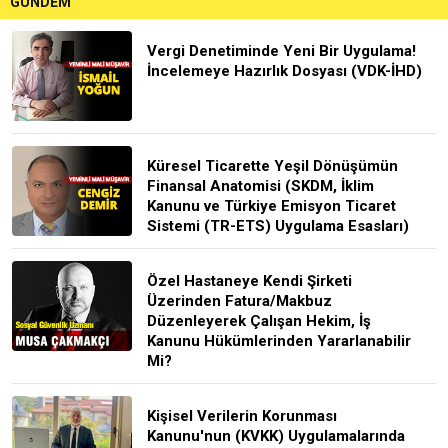
GÜNDEM
Vergi Denetiminde Yeni Bir Uygulama!
İncelemeye Hazırlık Dosyası (VDK-İHD)
Küresel Ticarette Yeşil Dönüşümün
Finansal Anatomisi (SKDM, İklim
Kanunu ve Türkiye Emisyon Ticaret
Sistemi (TR-ETS) Uygulama Esasları)
Özel Hastaneye Kendi Şirketi
Üzerinden Fatura/Makbuz
Düzenleyerek Çalışan Hekim, İş
Kanunu Hükümlerinden Yararlanabilir
Mi?
Kişisel Verilerin Korunması
Kanunu'nun (KVKK) Uygulamalarında