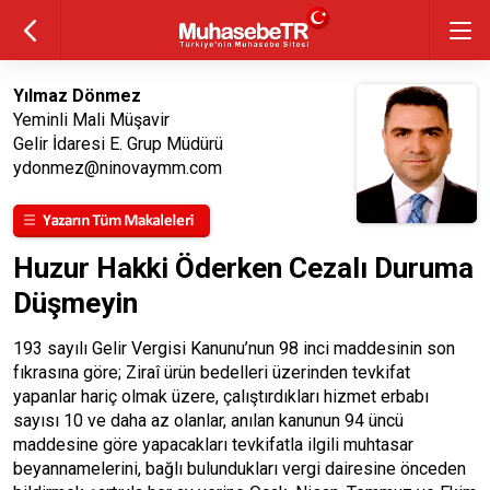
Yılmaz Dönmez
Yeminli Mali Müşavir
Gelir İdaresi E. Grup Müdürü
ydonmez@ninovaymm.com
Huzur Hakki Öderken Cezalı Duruma
Düşmeyin
193 sayılı Gelir Vergisi Kanunu’nun 98 inci maddesinin son
fıkrasına göre; Ziraî ürün bedelleri üzerinden tevkifat
yapanlar hariç olmak üzere, çalıştırdıkları hizmet erbabı
sayısı 10 ve daha az olanlar, anılan kanunun 94 üncü
maddesine göre yapacakları tevkifatla ilgili muhtasar
beyannamelerini, bağlı bulundukları vergi dairesine önceden