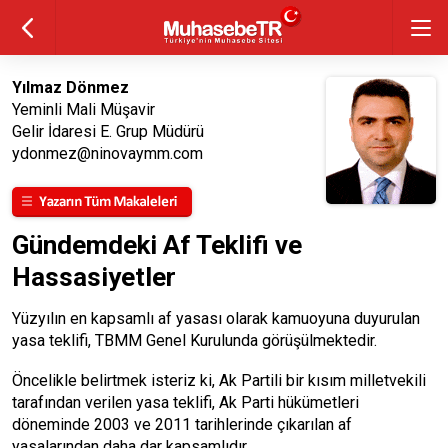
Yılmaz Dönmez
Yeminli Mali Müşavir
Gelir İdaresi E. Grup Müdürü
ydonmez@ninovaymm.com
Gündemdeki Af Teklifi ve
Hassasiyetler
Yüzyılın en kapsamlı af yasası olarak kamuoyuna duyurulan
yasa teklifi, TBMM Genel Kurulunda görüşülmektedir.
Öncelikle belirtmek isteriz ki, Ak Partili bir kısım milletvekili
tarafından verilen yasa teklifi, Ak Parti hükümetleri
döneminde 2003 ve 2011 tarihlerinde çıkarılan af
yasalarından daha dar kapsamlıdır.