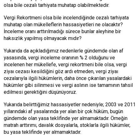
olsa bile cezalı tarhiyata muhatap olabilmektedir.
Vergi Rekortmeni olsa bile incelendiğinde cezalı tarhiyata
muhatap olan mükelleflerin hassasiyetleri ne olacaktır?
İnceleme oranı arttırılmadığı sürece bunlar aleyhine bir
haksızlık yapılmış olmayacak mıdır?
Yukarıda da açıkladığımız nedenlerle gündemde olan af
yasasında, vergi inceleme oranının % 2 olduğunu ve
incelenen her mükellefe, vergi rekortmeni bile olsa, vergi
ziyaı cezası kesildiğini göz ardı etmeden, vergi ziyaı
cezalarıyla ilgili hükümlerin, daha önce çıkarılan yasalardaki
hükümler gibi silinmesi ve vergi aslının ise tamamının tahsil
edilmesi gerektiğini düşünüyoruz.
Yukarıda belirttiğimiz hassasiyetler nedeniyle; 2003 ve 2011
yıllarındaki af yasalarında yer alan bir çok hüküm, bugün
gündemde olan yasa teklifinde yer almamaktadır. Örneğin
matrah arttırımı, davalık dosyalarla, stoklarla ilgili hükümler,
bu yasa teklifinde yer almamaktadır.