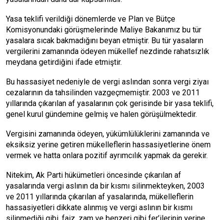
Yasa teklifi verildiği dönemlerde ve Plan ve Bütçe
Komisyonundaki görüşmelerinde Maliye Bakanımız bu tür
yasalara sıcak bakmadığını beyan etmiştir. Bu tür yasaların
vergilerini zamanında ödeyen mükellef nezdinde rahatsızlık
meydana getirdiğini ifade etmiştir.
Bu hassasiyet nedeniyle de vergi aslından sonra vergi ziyaı
cezalarının da tahsilinden vazgeçmemiştir. 2003 ve 2011
yıllarında çıkarılan af yasalarının çok gerisinde bir yasa teklifi,
genel kurul gündemine gelmiş ve halen görüşülmektedir.
Vergisini zamanında ödeyen, yükümlülüklerini zamanında ve
eksiksiz yerine getiren mükelleflerin hassasiyetlerine önem
vermek ve hatta onlara pozitif ayrımcılık yapmak da gerekir.
Nitekim, Ak Parti hükümetleri öncesinde çıkarılan af
yasalarında vergi aslının da bir kısmı silinmekteyken, 2003
ve 2011 yıllarında çıkarılan af yasalarında, mükelleflerin
hassasiyetleri dikkate alınmış ve vergi aslının bir kısmı
silinmediği gibi, faiz, zam ve benzeri gibi fer’ilerinin yerine