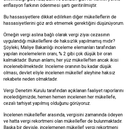
enflasyon farkının ödenmesi şartı geritirilmiştir.
Bu hassasiyetlere dikkat edilirken diğer mükelleflerin de
hassasiyetlerini göz ardı etmemek gerektiğini düşünüyorum.
Örneğin vergi aslına bağlı olarak vergi ziyaı cezasının
uygulandığı mükelleflere de haksızlık yapılmamış mıdır?
Şöyleki, Maliye Bakanlığı inceleme elemanları tarafından
yapılan incelemelerin oranı, % 2 gibi çok düşük bir oran
kalmaktadır. Bunun anlamı, her yüz mükelleften ancak ikisi
incelenebilmektedir. Inceleme oranının bu kadar düşük
olması, devlet eliyle incelenen mükellef aleyhine haksız
rekabete neden olmaktadır.
Vergi Denetim Kurulu tarafından açıklanan faaliyet raporlarını
incelediğimizde; hemen hemen incelenen her mükellefe,
cezalı tarhiyat yapılmış olduğunu görüyoruz.
İncelenen mükellefler arasında, vergisini zamanında ödeyen
ve hatta vergi rekortmeni olan mükellefler de bulunmaktadır.
Başka bir deyişle, incelemenen mükellef vergi rekortmeni