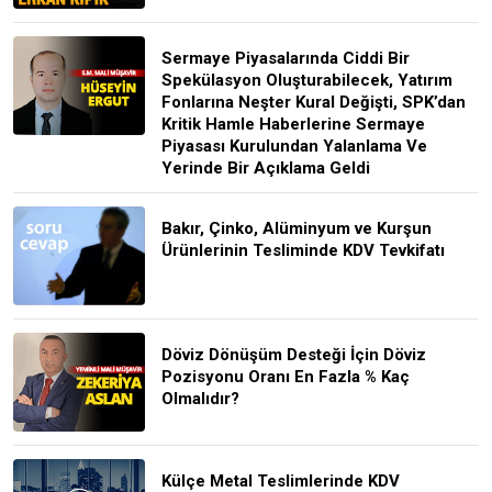
Sermaye Piyasalarında Ciddi Bir
Spekülasyon Oluşturabilecek, Yatırım
Fonlarına Neşter Kural Değişti, SPK’dan
Kritik Hamle Haberlerine Sermaye
Piyasası Kurulundan Yalanlama Ve
Yerinde Bir Açıklama Geldi
Bakır, Çinko, Alüminyum ve Kurşun
Ürünlerinin Tesliminde KDV Tevkifatı
Döviz Dönüşüm Desteği İçin Döviz
Pozisyonu Oranı En Fazla % Kaç
Olmalıdır?
Külçe Metal Teslimlerinde KDV