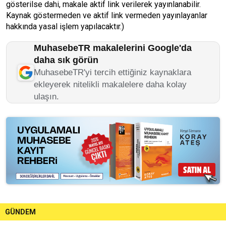
gösterilse dahi, makale aktif link verilerek yayınlanabilir.
Kaynak göstermeden ve aktif link vermeden yayınlayanlar
hakkında yasal işlem yapılacaktır.)
MuhasebeTR makalelerini Google'da
daha sık görün
MuhasebeTR'yi tercih ettiğiniz kaynaklara
ekleyerek nitelikli makalelere daha kolay
ulaşın.
GÜNDEM