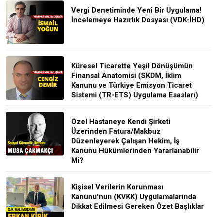
Vergi Denetiminde Yeni Bir Uygulama!
İncelemeye Hazırlık Dosyası (VDK-İHD)
Küresel Ticarette Yeşil Dönüşümün
Finansal Anatomisi (SKDM, İklim
Kanunu ve Türkiye Emisyon Ticaret
Sistemi (TR-ETS) Uygulama Esasları)
Özel Hastaneye Kendi Şirketi
Üzerinden Fatura/Makbuz
Düzenleyerek Çalışan Hekim, İş
Kanunu Hükümlerinden Yararlanabilir
Mi?
Kişisel Verilerin Korunması
Kanunu'nun (KVKK) Uygulamalarında
Dikkat Edilmesi Gereken Özet Başlıklar