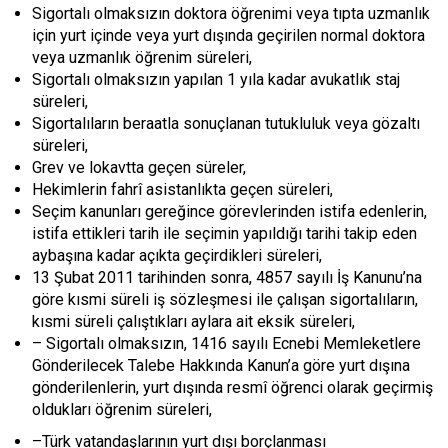
Sigortalı olmaksızın doktora öğrenimi veya tıpta uzmanlık
için yurt içinde veya yurt dışında geçirilen normal doktora
veya uzmanlık öğrenim süreleri,
Sigortalı olmaksızın yapılan 1 yıla kadar avukatlık staj
süreleri,
Sigortalıların beraatla sonuçlanan tutukluluk veya gözaltı
süreleri,
Grev ve lokavtta geçen süreler,
Hekimlerin fahrî asistanlıkta geçen süreleri,
Seçim kanunları gereğince görevlerinden istifa edenlerin,
istifa ettikleri tarih ile seçimin yapıldığı tarihi takip eden
aybaşına kadar açıkta geçirdikleri süreleri,
13 Şubat 2011 tarihinden sonra, 4857 sayılı İş Kanunu’na
göre kısmi süreli iş sözleşmesi ile çalışan sigortalıların,
kısmi süreli çalıştıkları aylara ait eksik süreleri,
– Sigortalı olmaksızın, 1416 sayılı Ecnebi Memleketlere
Gönderilecek Talebe Hakkında Kanun’a göre yurt dışına
gönderilenlerin, yurt dışında resmî öğrenci olarak geçirmiş
oldukları öğrenim süreleri,
–Türk vatandaşlarının yurt dışı borçlanması