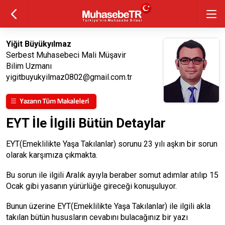
Yiğit Büyükyılmaz
Serbest Muhasebeci Mali Müşavir
Bilim Uzmanı
yigitbuyukyilmaz0802@gmail.com.tr
EYT İle İlgili Bütün Detaylar
EYT(Emeklilikte Yaşa Takılanlar) sorunu 23 yılı aşkın bir sorun
olarak karşımıza çıkmakta.
Bu sorun ile ilgili Aralık ayıyla beraber somut adımlar atılıp 15
Ocak gibi yasanın yürürlüğe gireceği konuşuluyor.
Bunun üzerine EYT(Emeklilikte Yaşa Takılanlar) ile ilgili akla
takılan bütün hususların cevabını bulacağınız bir yazı