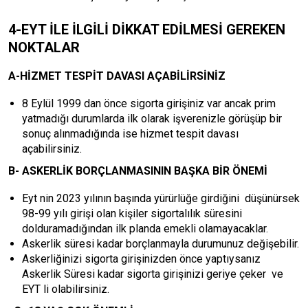
4-EYT İLE İLGİLİ DİKKAT EDİLMESİ GEREKEN
NOKTALAR
A-HİZMET TESPİT DAVASI AÇABİLİRSİNİZ
8 Eylül 1999 dan önce sigorta girişiniz var ancak prim
yatmadığı durumlarda ilk olarak işverenizle görüşüp bir
sonuç alınmadığında ise hizmet tespit davası
açabilirsiniz.
B-
ASKERLİK BORÇLANMASININ BAŞKA BİR ÖNEMİ
Eyt nin 2023 yılının başında yürürlüğe girdiğini düşünürsek
98-99 yılı girişi olan kişiler sigortalılık süresini
dolduramadığından ilk planda emekli olamayacaklar.
Askerlik süresi kadar borçlanmayla durumunuz değişebilir.
Askerliğinizi sigorta girişinizden önce yaptıysanız
Askerlik Süresi kadar sigorta girişinizi geriye çeker ve
EYT li olabilirsiniz.