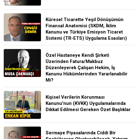
Küresel Ticarette Yeşil Dönüşümün
Finansal Anatomisi (SKDM, İklim
Kanunu ve Türkiye Emisyon Ticaret
Sistemi (TR-ETS) Uygulama Esasları)
Özel Hastaneye Kendi Şirketi
Üzerinden Fatura/Makbuz
Düzenleyerek Çalışan Hekim, İş
Kanunu Hükümlerinden Yararlanabilir
Mi?
Kişisel Verilerin Korunması
Kanunu'nun (KVKK) Uygulamalarında
Dikkat Edilmesi Gereken Özet Başlıklar
Sermaye Piyasalarında Ciddi Bir
Spekülasyon Oluşturabilecek, Yatırım