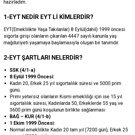
hazırladım.
1-EYT NEDİR EYT Lİ KİMLERDİR?
EYT(Emeklilikte Yaşa Takılanlar) 8 Eylül(dahil) 1999 öncesi
sigorta girişi olanların çıkarılan 4447 sayılı kanunla yaş
mağduriyeti yaşamaya başlamasıyla oluşan bir tanımdır.
2-EYT ŞARTLARI NELERDİR?
SSK (4/1-a)
8 Eylül 1999 Öncesi:
Kadın 20, Erkek 25 yıl sigortalılık süresi ve 5000 prim
günü.
Primi yetersiz olanların Kısmi emekliliği için ise 15 yıl
sigortalılık süresi, Kadınlarda 50, Erkeklerde 55 yaş ve
3600 prim günü koşulunun birlikte sağlanması
BAĞ – KUR (4/1-b)
1 Ekim 1999 Öncesi:
Normal emeklilikte Kadın 20 tam yıl (7200 gün), Erkek 25