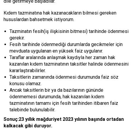
dile getirmeye başladılar.
Kıdem tazminatına hak kazanacakların bilmesi gereken
hususlardan bahsetmek istiyorum.
Tazminatın fesih(iş ilişkisinin bitmesi) tarihinde ödenmesi
gerekir.
Fesih tarihinde ödenmediği durumlarda gecikmeler için
mevduata uygulanan en yüksek faiz uygulanır.
Taraflar aralarında anlaşmak kaydıyla her zaman hak
kazanılan kıdem tazminatının taksitler halinde ödenmesini
kararlaştırabilirler.
Taksitlerin zamanında ödenmesi durumunda faiz söz
konusu olamaz.
Ancak taksitlerin bir ya da bazılarının gününde
ödenmemesi durumunda, hak kazanılan kıdem
tazminatının tamamı için fesih tarihinden itibaren faiz
talebinde bulunulabilir.
Sonuç:23 yıllık mağduriyet 2023 yılının başında ortadan
kalkacak gibi duruyor.