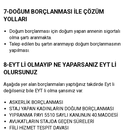
7-DOĞUM BORÇLANMASI İLE ÇÖZÜM
YOLLARI
Doğum borçlanması için doğum yapan annenin sigortalı
olma şartı aranmakta.
Talep edilen bu şartın aranmayıp doğum borçlanmasının
yapılması.
8-EYT Lİ OLMAYIP NE YAPARSANIZ EYT Lİ
OLURSUNUZ
Aşağıda yer alan borçlanmaları yaptığınız takdirde Eyt li
değilseniz bile EYT li olma şansınız var.
ASKERLİK BORÇLANMASI
STAJ YAPAN KADINLARIN DOĞUM BORÇLANMASI
YIPRANMA PAYI 5510 SAYLI KANUNUN 40.MADDESİ
AVUKATLARIN STAJDA GEÇEN SÜRELERİ
FİİLİ HİZMET TESPİT DAVASI