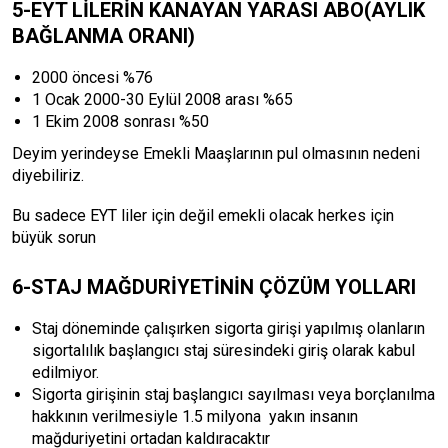
5-EYT LİLERİN KANAYAN YARASI ABO(AYLIK
BAĞLANMA ORANI)
2000 öncesi %76
1 Ocak 2000-30 Eylül 2008 arası %65
1 Ekim 2008 sonrası %50
Deyim yerindeyse Emekli Maaşlarının pul olmasının nedeni
diyebiliriz.
Bu sadece EYT liler için değil emekli olacak herkes için
büyük sorun
6-STAJ MAĞDURİYETİNİN ÇÖZÜM YOLLARI
Staj döneminde çalışırken sigorta girişi yapılmış olanların
sigortalılık başlangıcı staj süresindeki giriş olarak kabul
edilmiyor.
Sigorta girişinin staj başlangıcı sayılması veya borçlanılma
hakkının verilmesiyle 1.5 milyona yakın insanın
mağduriyetini ortadan kaldıracaktır