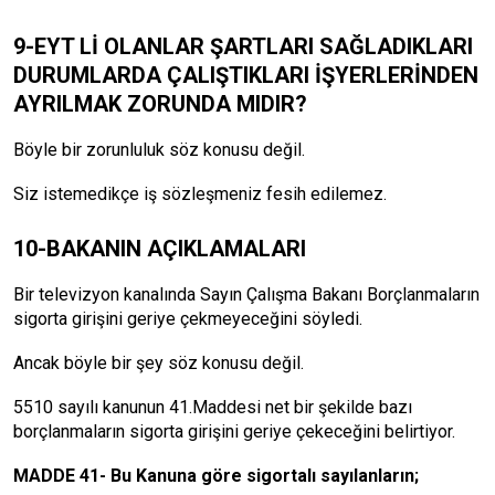
9-EYT Lİ OLANLAR ŞARTLARI SAĞLADIKLARI
DURUMLARDA ÇALIŞTIKLARI İŞYERLERİNDEN
AYRILMAK ZORUNDA MIDIR?
Böyle bir zorunluluk söz konusu değil.
Siz istemedikçe iş sözleşmeniz fesih edilemez.
10-BAKANIN AÇIKLAMALARI
Bir televizyon kanalında Sayın Çalışma Bakanı Borçlanmaların
sigorta girişini geriye çekmeyeceğini söyledi.
Ancak böyle bir şey söz konusu değil.
5510 sayılı kanunun 41.Maddesi net bir şekilde bazı
borçlanmaların sigorta girişini geriye çekeceğini belirtiyor.
MADDE 41-
Bu Kanuna göre sigortalı sayılanların;