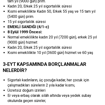
tam yıl (9000 gün) prim.
Kadın 20, Erkek 25 yıl sigortalılık süresi
Kısmi emeklilikte Kadın 50, Erkek 55 yaş ve 15 tam yıl
(5400 gün) prim.
15 yıl sigortalılık süresi
EMEKLİ SANDIĞI (4/1-c)
8 Eylül 1999 Öncesi:
Normal emeklilikte kadın 20 yıl (7200 gün), erkek 25 yıl
(9000 gün) hizmet
Kadın 20, Erkek 25 yıl sigortalılık süresi
Kısmi emeklilikte 10 yıl (3600 gün) hizmet ve 60 yaş
3-EYT KAPSAMINDA BORÇLANMALAR
NELERDİR?
Sigortalı kadınların, üç çocuğa kadar, her çocuk için
çalışmadıkları sürelerin 2 yıla kadar kısmı,
Ücretsiz doğum izinleri
Er veya erbaş olarak silâh altında veya yedek subay
okulunda geçen süreler,