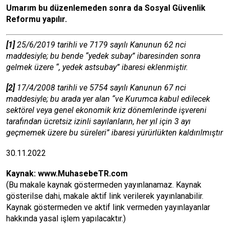
Umarım bu düzenlemeden sonra da Sosyal Güvenlik
Reformu yapılır.
[1]
25/6/2019 tarihli ve 7179 sayılı Kanunun 62 nci
maddesiyle; bu bende “yedek subay” ibaresinden sonra
gelmek üzere “, yedek astsubay” ibaresi eklenmiştir.
[2]
17/4/2008 tarihli ve 5754 sayılı Kanunun 67 nci
maddesiyle; bu arada yer alan “ve Kurumca kabul edilecek
sektörel veya genel ekonomik kriz dönemlerinde işvereni
tarafından ücretsiz izinli sayılanların, her yıl için 3 ayı
geçmemek üzere bu süreleri” ibaresi yürürlükten kaldırılmıştır
30.11.2022
Kaynak:
www.MuhasebeTR.com
(Bu makale kaynak göstermeden yayınlanamaz. Kaynak
gösterilse dahi, makale aktif link verilerek yayınlanabilir.
Kaynak göstermeden ve aktif link vermeden yayınlayanlar
hakkında yasal işlem yapılacaktır.)