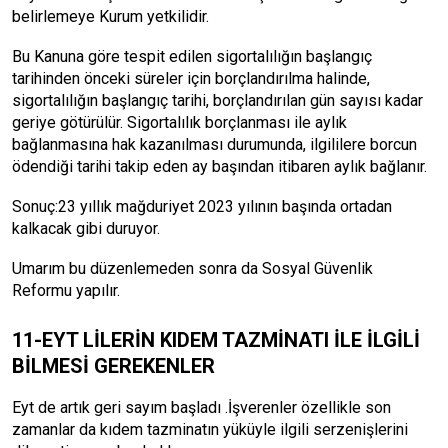
belirlemeye Kurum yetkilidir.
Bu Kanuna göre tespit edilen sigortalılığın başlangıç
tarihinden önceki süreler için borçlandırılma halinde,
sigortalılığın başlangıç tarihi, borçlandırılan gün sayısı kadar
geriye götürülür. Sigortalılık borçlanması ile aylık
bağlanmasına hak kazanılması durumunda, ilgililere borcun
ödendiği tarihi takip eden ay başından itibaren aylık bağlanır.
Sonuç:23 yıllık mağduriyet 2023 yılının başında ortadan
kalkacak gibi duruyor.
Umarım bu düzenlemeden sonra da Sosyal Güvenlik
Reformu yapılır.
11-EYT LİLERİN KIDEM TAZMİNATI İLE İLGİLİ
BİLMESİ GEREKENLER
Eyt de artık geri sayım başladı .İşverenler özellikle son
zamanlar da kıdem tazminatın yüküyle ilgili serzenişlerini