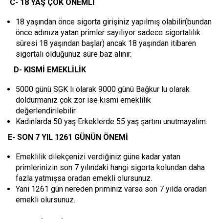
C-
18 YAŞ ÇOK ÖNEMLİ
18 yaşından önce sigorta girişiniz yapılmış olabilir(bundan
önce adınıza yatan primler sayılıyor sadece sigortalılık
süresi 18 yaşından başlar) ancak 18 yaşından itibaren
sigortalı olduğunuz süre baz alınır.
D-
KISMİ EMEKLİLİK
5000 günü SGK lı olarak 9000 günü Bağkur lu olarak
doldurmanız çok zor ise kısmi emeklilik
değerlendirilebilir.
Kadınlarda 50 yaş Erkeklerde 55 yaş şartını unutmayalım.
E-
SON 7 YIL 1261 GÜNÜN ÖNEMİ
Emeklilik dilekçenizi verdiğiniz güne kadar yatan
primlerinizin son 7 yılındaki hangi sigorta kolundan daha
fazla yatmışsa oradan emekli olursunuz.
Yani 1261 gün nereden priminiz varsa son 7 yılda oradan
emekli olursunuz.