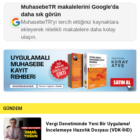
MuhasebeTR makalelerini Google'da
daha sık görün
MuhasebeTR'yi tercih ettiğiniz kaynaklara
ekleyerek nitelikli makalelere daha kolay
ulaşın.
GÜNDEM
Vergi Denetiminde Yeni Bir Uygulama!
İncelemeye Hazırlık Dosyası (VDK-İHD)