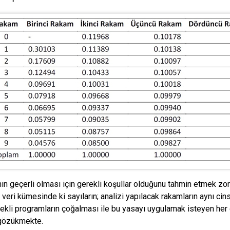
ın geçerli olması için gerekli koşullar olduğunu tahmin etmek zor 
 veri kümesinde ki sayıların; analizi yapılacak rakamların aynı cin
ekli programların çoğalması ile bu yasayı uygulamak isteyen he
 gözükmekte.