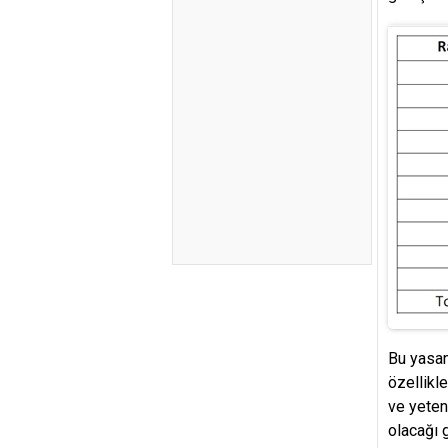
Bu yasan
özellikle
ve yeten
olacağı