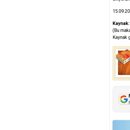
15.09.2
Kaynak
(Bu maka
Kaynak g