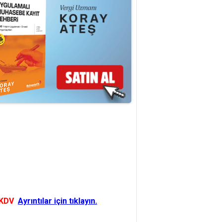
 KDV
Ayrıntılar için tıklayın.