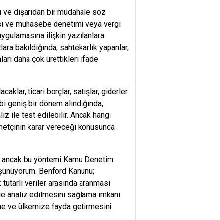
u ve dışarıdan bir müdahale söz
sı ve muhasebe denetimi veya vergi
ygulamasına ilişkin yazılanlara
lara bakıldığında, sahtekarlık yapanlar,
nları daha çok ürettikleri ifade
klar, ticari borçlar, satışlar, giderler
gibi geniş bir dönem alındığında,
ile test edilebilir. Ancak hangi
enetçinin karar vereceği konusunda
r, ancak bu yöntemi Kamu Denetim
düşünüyorum. Benford Kanunu;
 tutarlı veriler arasında aranması
nde analiz edilmesini sağlama imkanı
ine ve ülkemize fayda getirmesini