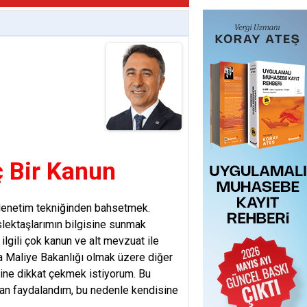
 Bir Kanun
denetim tekniğinden bahsetmek.
slektaşlarımın bilgisine sunmak
lgili çok kanun ve alt mevzuat ile
ta Maliye Bakanlığı olmak üzere diğer
line dikkat çekmek istiyorum. Bu
dan faydalandım, bu nedenle kendisine