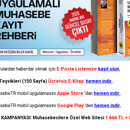
ulardan haberdar olmak için
E-Posta Listemize
kayıt olun.
Teşvikleri (150 Sayfa)
Ücretsiz E-Kitap:
hemen indir.
ebeTR mobil uygulamasını
Apple Store
'dan
hemen indir.
ebeTR mobil uygulamasını
Google Play
'den
hemen indir.
N KAMPANYASI: Muhasebecilere Özel Web Sitesi
1.666 TL +