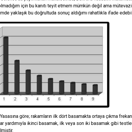
lmadığım için bu kanıtı teyit etmem mümkün değil ama mütevazi b
mde yaklaşık bu doğrultuda sonuç aldığımı rahatlıkla ifade edebil
Yasasına göre; rakamların ilk dört basamakta ortaya çıkma frekan
ar yardımıyla ikinci basamak, ilk veya son iki basamak gibi testl
lmiştir.