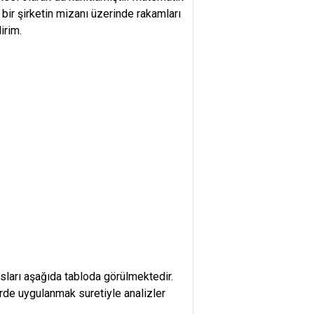
ir şirketin mizanı üzerinde rakamları
irim.
sları aşağıda tabloda görülmektedir.
erde uygulanmak suretiyle analizler