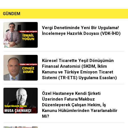
GÜNDEM
Vergi Denetiminde Yeni Bir Uygulama!
İncelemeye Hazırlık Dosyası (VDK-İHD)
Küresel Ticarette Yeşil Dönüşümün
Finansal Anatomisi (SKDM, İklim
Kanunu ve Türkiye Emisyon Ticaret
Sistemi (TR-ETS) Uygulama Esasları)
Özel Hastaneye Kendi Şirketi
Üzerinden Fatura/Makbuz
Düzenleyerek Çalışan Hekim, İş
Kanunu Hükümlerinden Yararlanabilir
Mi?