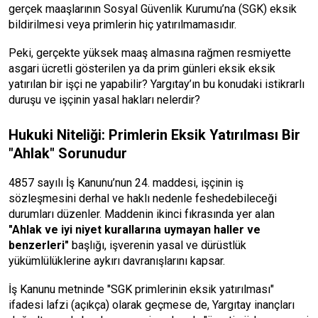
gerçek maaşlarının Sosyal Güvenlik Kurumu’na (SGK) eksik
bildirilmesi veya primlerin hiç yatırılmamasıdır.
Peki, gerçekte yüksek maaş almasına rağmen resmiyette
asgari ücretli gösterilen ya da prim günleri eksik eksik
yatırılan bir işçi ne yapabilir? Yargıtay’ın bu konudaki istikrarlı
duruşu ve işçinin yasal hakları nelerdir?
Hukuki Niteliği: Primlerin Eksik Yatırılması Bir
"Ahlak" Sorunudur
4857 sayılı İş Kanunu’nun 24. maddesi, işçinin iş
sözleşmesini derhal ve haklı nedenle feshedebileceği
durumları düzenler. Maddenin ikinci fıkrasında yer alan
"Ahlak ve iyi niyet kurallarına uymayan haller ve
benzerleri"
başlığı, işverenin yasal ve dürüstlük
yükümlülüklerine aykırı davranışlarını kapsar.
İş Kanunu metninde "SGK primlerinin eksik yatırılması"
ifadesi lafzi (açıkça) olarak geçmese de, Yargıtay inançları