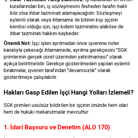
kurallarından biri,
iş sözleşmesini fesheden tarafın haklı
bile olsa ihbar tazminatı alamayacağıdır.
Sözleşmeyi
eylemli olarak veya ihtarname ile bitiren kişi işçinin
kendisi olduğu için, işçi kıdem tazminatını alabilse de
ihbar tazminatı hakkını kaybeder.
Önemli Not:
İşçi işten ayrılmadan önce işverene noter
kanalıyla çekeceği ihtarnamede, ayrılma gerekçesini "SGK
primlerinin gerçek ücret üzerinden yatırılmaması" olarak
açıkça belirtmelidir. Gerekçe gösterilmeden yapılan eylemli
bırakmalar, işveren tarafından "devamsızlık" olarak
gösterilmeye çalışılabilir.
Hakları Gasp Edilen İşçi Hangi Yolları İzlemeli?
SGK primleri usulsüz bildirilen bir işçinin önünde hem idari
hem de hukuki mekanizmalar mevcuttur:
1. İdari Başvuru ve Denetim (ALO 170)