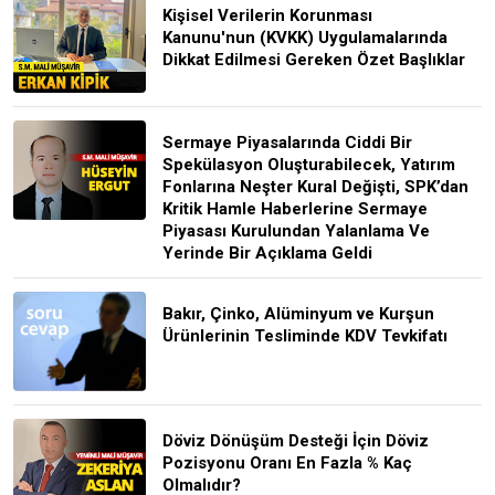
Kişisel Verilerin Korunması
Kanunu'nun (KVKK) Uygulamalarında
Dikkat Edilmesi Gereken Özet Başlıklar
Sermaye Piyasalarında Ciddi Bir
Spekülasyon Oluşturabilecek, Yatırım
Fonlarına Neşter Kural Değişti, SPK’dan
Kritik Hamle Haberlerine Sermaye
Piyasası Kurulundan Yalanlama Ve
Yerinde Bir Açıklama Geldi
Bakır, Çinko, Alüminyum ve Kurşun
Ürünlerinin Tesliminde KDV Tevkifatı
Döviz Dönüşüm Desteği İçin Döviz
Pozisyonu Oranı En Fazla % Kaç
Olmalıdır?