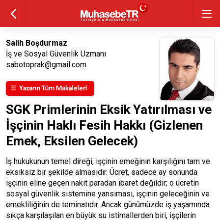
Salih Boşdurmaz
İş ve Sosyal Güvenlik Uzmanı
sabotoprak@gmail.com
SGK Primlerinin Eksik Yatırılması ve
İşçinin Haklı Fesih Hakkı (Gizlenen
Emek, Eksilen Gelecek)
İş hukukunun temel direği, işçinin emeğinin karşılığını tam ve
eksiksiz bir şekilde almasıdır. Ücret, sadece ay sonunda
işçinin eline geçen nakit paradan ibaret değildir; o ücretin
sosyal güvenlik sistemine yansıması, işçinin geleceğinin ve
emekliliğinin de teminatıdır. Ancak günümüzde iş yaşamında
sıkça karşılaşılan en büyük su istimallerden biri, işçilerin