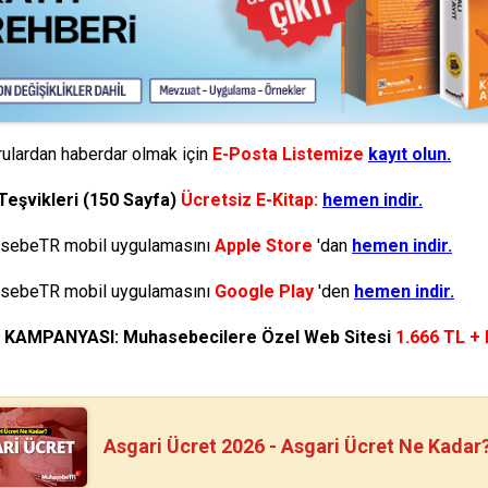
ulardan haberdar olmak için
E-Posta Listemize
kayıt olun.
Teşvikleri (150 Sayfa)
Ücretsiz E-Kitap:
hemen indir.
ebeTR mobil uygulamasını
Apple Store
'dan
hemen indir.
ebeTR mobil uygulamasını
Google Play
'den
hemen indir.
N KAMPANYASI: Muhasebecilere Özel Web Sitesi
1.666 TL +
Asgari Ücret 2026 - Asgari Ücret Ne Kadar