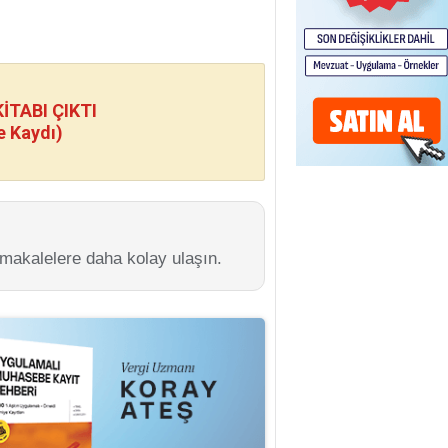
TABI ÇIKTI
e Kaydı)
 makalelere daha kolay ulaşın.