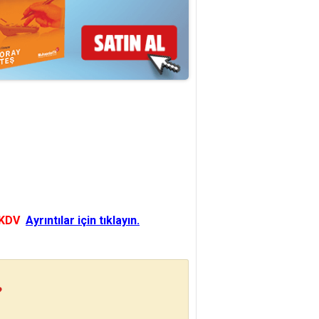
 KDV
Ayrıntılar için tıklayın.
?