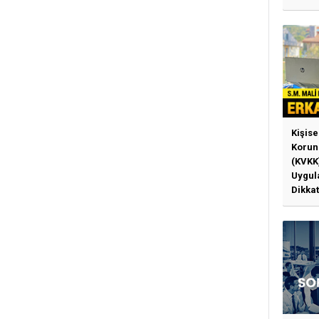
Kişise
Korun
(KVKK
Uygul
Dikkat
Gerek