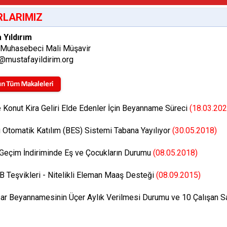
LARIMIZ
 Yıldırım
 Muhasebeci Mali Müşavir
@mustafayildirim.org
Konut Kira Geliri Elde Edenler İçin Beyanname Süreci
(18.03.202
 Otomatik Katılım (BES) Sistemi Tabana Yayılıyor
(30.05.2018)
 Geçim İndiriminde Eş ve Çocukların Durumu
(08.05.2018)
 Teşvikleri - Nitelikli Eleman Maaş Desteği
(08.09.2015)
ar Beyannamesinin Üçer Aylık Verilmesi Durumu ve 10 Çalışan S