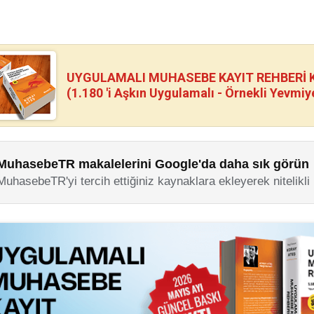
UYGULAMALI MUHASEBE KAYIT REHBERİ Kİ
(1.180 'i Aşkın Uygulamalı - Örnekli Yevmiy
MuhasebeTR makalelerini Google'da daha sık görün
MuhasebeTR'yi tercih ettiğiniz kaynaklara ekleyerek nitelikli