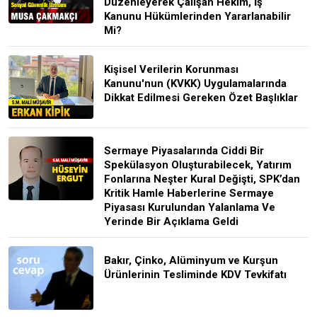
Düzenleyerek Çalışan Hekim, İş
Kanunu Hükümlerinden Yararlanabilir
Mi?
Kişisel Verilerin Korunması
Kanunu'nun (KVKK) Uygulamalarında
Dikkat Edilmesi Gereken Özet Başlıklar
Sermaye Piyasalarında Ciddi Bir
Spekülasyon Oluşturabilecek, Yatırım
Fonlarına Neşter Kural Değişti, SPK’dan
Kritik Hamle Haberlerine Sermaye
Piyasası Kurulundan Yalanlama Ve
Yerinde Bir Açıklama Geldi
Bakır, Çinko, Alüminyum ve Kurşun
Ürünlerinin Tesliminde KDV Tevkifatı