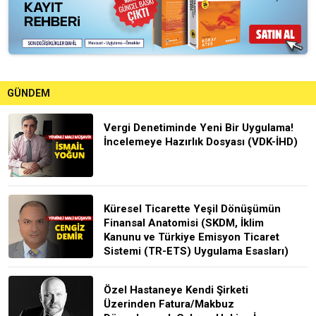
GÜNDEM
Vergi Denetiminde Yeni Bir Uygulama!
İncelemeye Hazırlık Dosyası (VDK-İHD)
Küresel Ticarette Yeşil Dönüşümün
Finansal Anatomisi (SKDM, İklim
Kanunu ve Türkiye Emisyon Ticaret
Sistemi (TR-ETS) Uygulama Esasları)
Özel Hastaneye Kendi Şirketi
Üzerinden Fatura/Makbuz