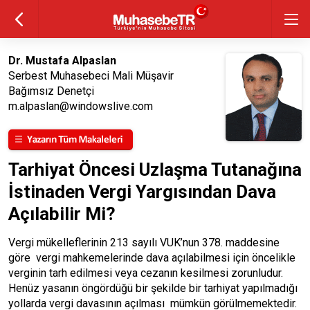
Dr. Mustafa Alpaslan
Serbest Muhasebeci Mali Müşavir
Bağımsız Denetçi
m.alpaslan@windowslive.com
Tarhiyat Öncesi Uzlaşma Tutanağına
İstinaden Vergi Yargısından Dava
Açılabilir Mi?
Vergi mükelleflerinin 213 sayılı VUK’nun 378. maddesine
göre vergi mahkemelerinde dava açılabilmesi için öncelikle
verginin tarh edilmesi veya cezanın kesilmesi zorunludur.
Henüz yasanın öngördüğü bir şekilde bir tarhiyat yapılmadığı
yollarda vergi davasının açılması mümkün görülmemektedir.