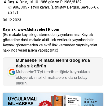
Dnş. 4. D.nin, 16.10.1986 gün ve E:1986/5182-
K:1986/3057 sayılı kararı, (Danıştay Dergisi, Sayı:66-67,
s.213)
06.12.2023
Kaynak:
www.MuhasebeTR.com
(Bu makale kaynak göstermeden yayınlanamaz. Kaynak
gösterilse dahi, makale aktif link verilerek yayınlanabilir.
Kaynak göstermeden ve aktif link vermeden yayınlayanlar
hakkında yasal işlem yapılacaktır.)
MuhasebeTR makalelerini Google'da
daha sık görün
MuhasebeTR'yi tercih ettiğiniz kaynaklara
ekleyerek nitelikli makalelere daha kolay
ulaşın.