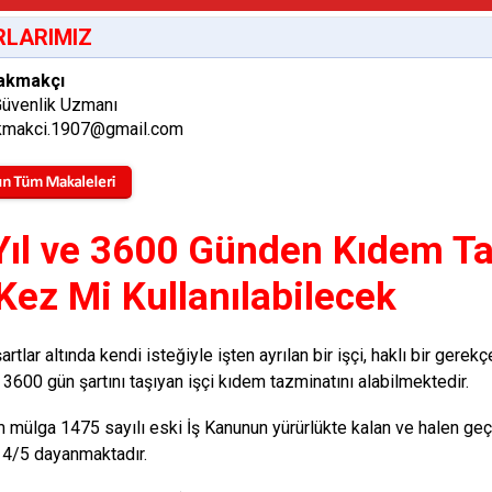
LARIMIZ
akmakçı
Güvenlik Uzmanı
makci.1907@gmail.com
Yıl ve 3600 Günden Kıdem Ta
 Kez Mi Kullanılabilecek
artlar altında kendi isteğiyle işten ayrılan bir işçi, haklı bir ge
e 3600 gün şartını taşıyan işçi kıdem tazminatını alabilmektedir.
 mülga 1475 sayılı eski İş Kanunun yürürlükte kalan ve halen geç
4/5 dayanmaktadır.