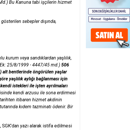
Md.) Bu Kanuna tabi işçilerin hizmet
gösterilen sebepler dışında,
lu kurum veya sandıklardan yaşlılık,
 (Ek: 25/8/1999 - 4447/45 md.)
506
b) alt bentlerinde öngörülen yaşlar
re yaşlılık aylığı bağlanması için
ndi istekleri ile işten ayrılmaları
erisinde kendi arzusu ile sona erdirmesi
tarihten itibaren hizmet akdinin
tutarında kıdem tazminatı ödenir. Bir
 SGK’dan yazı alarak istifa
edilmesi