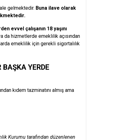
hale gelmektedir.
Buna ilave olarak
rekmektedir.
den evvel çalışanın 18 yaşını
ya da hizmetlerde emeklilik açısından
da emeklilik için gerekli sigortalılık
R BAŞKA YERDE
ıdığından kıdem tazminatını almış ama
enlik Kurumu tarafından düzenlenen