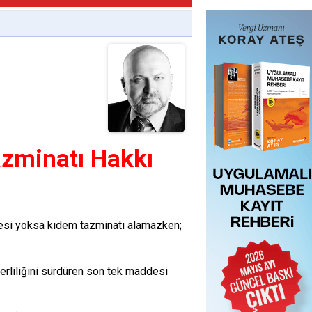
zminatı Hakkı
rekçesi yoksa kıdem tazminatı alamazken;
erliliğini sürdüren son tek maddesi