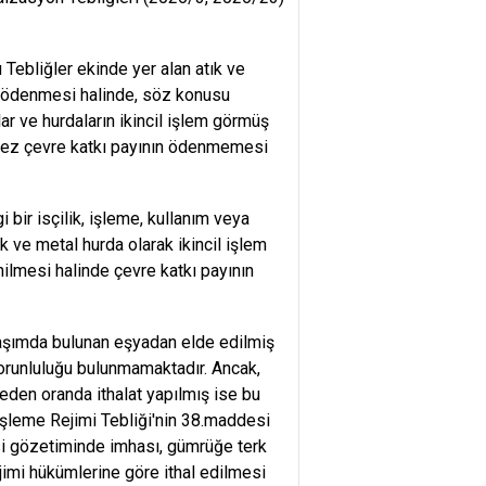
Tebliğler ekinde yer alan atık ve
yı ödenmesi halinde, söz konusu
ar ve hurdaların ikincil işlem görmüş
i kez çevre katkı payının ödenmemesi
 bir isçilik, işleme, kullanım veya
ve metal hurda olarak ikincil işlem
lmesi halinde çevre katkı payının
laşımda bulunan eşyadan elde edilmiş
zorunluluğu bulunmamaktadır. Ancak,
eden oranda ithalat yapılmış ise bu
 İşleme Rejimi Tebliği'nin 38.maddesi
i gözetiminde imhası, gümrüğe terk
imi hükümlerine göre ithal edilmesi