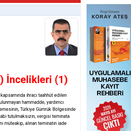
 İncelikleri (1)
 kapsamında ihracı taahhüt edilen
 bulunmayan hammadde, yardımcı
zemesinin, Türkiye Gümrük Bölgesinde
 tabi tutulmaksızın, vergisi teminata
i müteakip, alınan teminatın iade