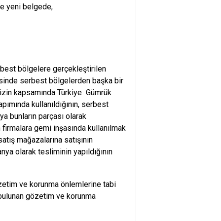
de yeni belgede,
best bölgelere gerçekleştirilen
risinde serbest bölgelerden başka bir
ge/izin kapsamında Türkiye Gümrük
apımında kullanıldığının, serbest
ya bunların parçası olarak
n firmalara gemi inşasında kullanılmak
satış mağazalarına satışının
nya olarak tesliminin yapıldığının
özetim ve korunma önlemlerine tabi
te bulunan gözetim ve korunma