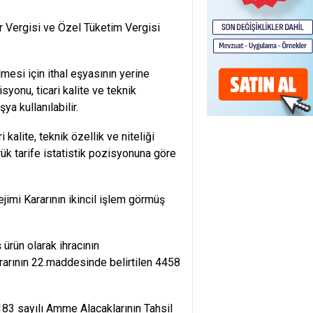
 Vergisi ve Özel Tüketim Vergisi
esi için ithal eşyasının yerine
syonu, ticari kalite ve teknik
ya kullanılabilir.
 kalite, teknik özellik ve niteliği
rük tarife istatistik pozisyonuna göre
jimi Kararının ikincil işlem görmüş
ürün olarak ihracının
rarının 22.maddesinde belirtilen 4458
183 sayılı Amme Alacaklarının Tahsil