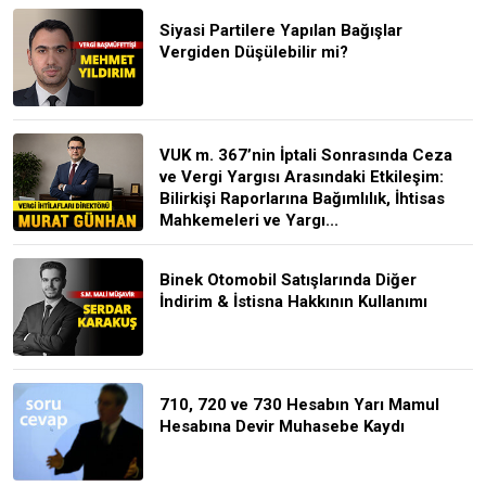
Siyasi Partilere Yapılan Bağışlar
Vergiden Düşülebilir mi?
VUK m. 367’nin İptali Sonrasında Ceza
ve Vergi Yargısı Arasındaki Etkileşim:
Bilirkişi Raporlarına Bağımlılık, İhtisas
Mahkemeleri ve Yargı...
Binek Otomobil Satışlarında Diğer
İndirim & İstisna Hakkının Kullanımı
710, 720 ve 730 Hesabın Yarı Mamul
Hesabına Devir Muhasebe Kaydı