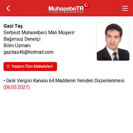
Gazi Taş
Serbest Muhasebeci Mali Müşavir
Bağımsız Denetçi
Bilim Uzmanı
gazitas46@hotmail.com
•
Gelir Vergisi Kanunu 64.Maddenin Yeniden Düzenlenmesi
(06.05.2021)