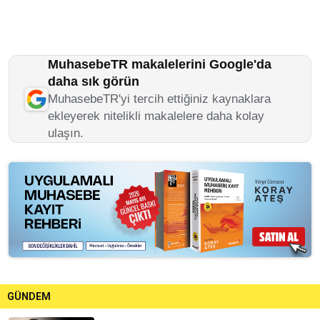
MuhasebeTR makalelerini Google'da
daha sık görün
MuhasebeTR'yi tercih ettiğiniz kaynaklara
ekleyerek nitelikli makalelere daha kolay
ulaşın.
GÜNDEM