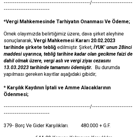
-----------------------------------------------/----------------------
-------------------------
*Vergi Mahkemesinde Tarhiyatın Onanması Ve Ödeme;
Örnek olayımızda belirtiğimiz üzere, dava şirket aleyhine
sonuçlanarak,
Vergi Mahkemesi Kararı 20.02.2023
tarihinde şirkete tebliğ
edilmiştir. Şirket,
İYUK’ unun 28inci
maddesi uyarınca, tebliğ tarihine kadar olan gecikme faizi de
dahil olmak üzere, vergi aslı ve vergi ziyaı cezasını
13.03.2023 tarihinde tamamını ödemiştir.
Bu durumda
yapılması gereken kayıtlar aşağıdaki gibidir;
* Karşılık Kaydının İptali ve Amme Alacaklarının
Ödenmesi;
-----------------------------------------------/----------------------
-------------------------
379- Borç Ve Gider Karşılıkları. 480.000 + G.F.