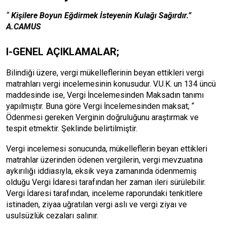
“
Kişilere Boyun Eğdirmek İsteyenin Kulağı Sağırdır.”
A.CAMUS
I-GENEL AÇIKLAMALAR
;
Bilindiği üzere, vergi mükelleflerinin beyan ettikleri vergi
matrahları vergi incelemesinin konusudur. V.U.K. un 134 üncü
maddesinde ise, Vergi İncelemesinden Maksadın tanımı
yapılmıştır. Buna göre Vergi İncelemesinden maksat; “
Ödenmesi gereken Verginin doğruluğunu araştırmak ve
tespit etmektir. Şeklinde belirtilmiştir.
Vergi incelemesi sonucunda, mükelleflerin beyan ettikleri
matrahlar üzerinden ödenen vergilerin, vergi mevzuatına
aykırılığı iddiasıyla, eksik veya zamanında ödenmemiş
olduğu Vergi İdaresi tarafından her zaman ileri sürülebilir.
Vergi İdaresi tarafından, inceleme raporundaki tenkitlere
istinaden, ziyaa uğratılan vergi aslı ve vergi ziyaı ve
usulsüzlük cezaları salınır.