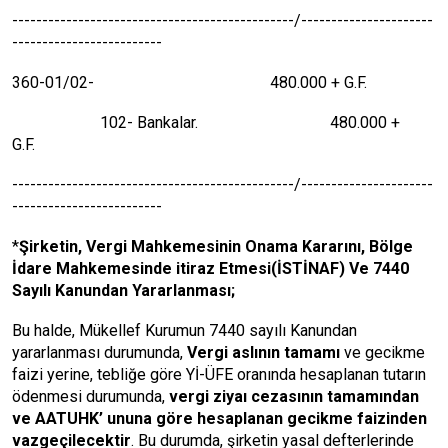
-----------------------------------------------/----------------------
-------------------------
360-01/02- 480.000 + G.F.
102- Bankalar. 480.000 +
G.F.
-----------------------------------------------/----------------------
-------------------------
*
Şirketin, Vergi Mahkemesinin Onama Kararını, Bölge
İdare Mahkemesinde itiraz Etmesi(İSTİNAF) Ve 7440
Sayılı Kanundan Yararlanması;
Bu halde, Mükellef Kurumun 7440 sayılı Kanundan
yararlanması durumunda,
Vergi aslının tamamı
ve gecikme
faizi yerine, tebliğe göre Yİ-ÜFE oranında hesaplanan tutarın
ödenmesi durumunda,
vergi ziyaı cezasının tamamından
ve AATUHK’ ununa göre hesaplanan gecikme faizinden
vazgeçilecektir
. Bu durumda, şirketin yasal defterlerinde