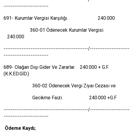
-------------------------
691- Kurumlar Vergisi Karşılığı. 240.000
360-01 Ödenecek Kurumlar Vergisi.
240.000
-----------------------------------------------/----------------------
-------------------------
689- Olağan Dışı Gider Ve Zararlar. 240.000 + G.F.
(K.K.ED.GİD.)
360-02 Ödenecek Vergi Ziyaı Cezası ve
Gecikme Faizi. 240.000 +G.F
-----------------------------------------------/----------------------
-------------------------
Ödeme Kaydı;