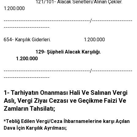
121/101- Alacak Senetleri/Alınan Çekler.
1.200.000
-----------------------------------------------/----------------------
-------------------------
654- Karşılık Giderleri. 1.200.000
129- Şüpheli Alacak Karşılığı.
1.200.000
-----------------------------------------------/----------------------
-------------------------
1- Tarhiyatın Onanması Hali Ve Salınan Vergi
Aslı, Vergi Ziyaı Cezası ve Geçikme Faizi Ve
Zamların Tahsilatı;
*Tebliğ Edilen Vergi/Ceza İhbarnamelerine karşı Açılan
Dava İçin Karşılık Ayrılması;