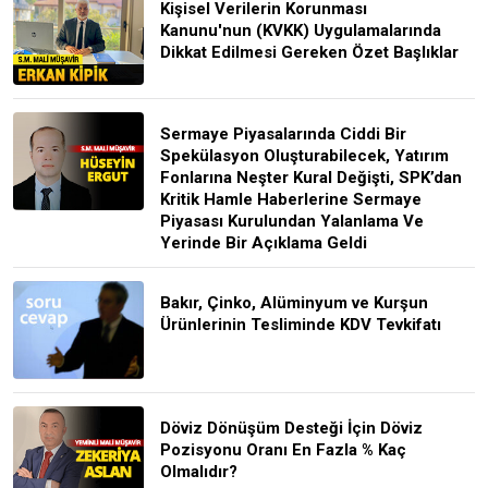
Kişisel Verilerin Korunması
Kanunu'nun (KVKK) Uygulamalarında
Dikkat Edilmesi Gereken Özet Başlıklar
Sermaye Piyasalarında Ciddi Bir
Spekülasyon Oluşturabilecek, Yatırım
Fonlarına Neşter Kural Değişti, SPK’dan
Kritik Hamle Haberlerine Sermaye
Piyasası Kurulundan Yalanlama Ve
Yerinde Bir Açıklama Geldi
Bakır, Çinko, Alüminyum ve Kurşun
Ürünlerinin Tesliminde KDV Tevkifatı
Döviz Dönüşüm Desteği İçin Döviz
Pozisyonu Oranı En Fazla % Kaç
Olmalıdır?