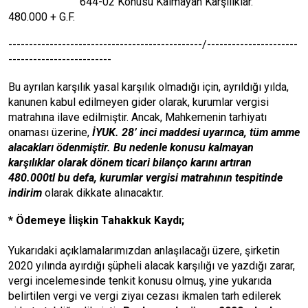
644-02 Konusu Kalmayan Karşılıklar.
480.000 + G.F.
-----------------------------------------------/----------------------
-------------------------
Bu ayrılan karşılık yasal karşılık olmadığı için, ayrıldığı yılda,
kanunen kabul edilmeyen gider olarak, kurumlar vergisi
matrahına ilave edilmiştir. Ancak, Mahkemenin tarhiyatı
onaması üzerine,
İYUK. 28’ inci maddesi uyarınca, tüm amme
alacakları ödenmiştir. Bu nedenle konusu kalmayan
karşılıklar olarak dönem ticari bilanço karını artıran
480.000tl bu defa, kurumlar vergisi matrahının tespitinde
indirim
olarak dikkate alınacaktır.
* Ödemeye İlişkin Tahakkuk Kaydı;
Yukarıdaki açıklamalarımızdan anlaşılacağı üzere, şirketin
2020 yılında ayırdığı şüpheli alacak karşılığı ve yazdığı zarar,
vergi incelemesinde tenkit konusu olmuş, yine yukarıda
belirtilen vergi ve vergi ziyaı cezası ikmalen tarh edilerek