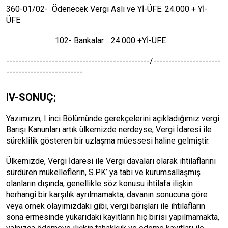
360-01/02- Ödenecek Vergi Aslı ve Yİ-ÜFE. 24.000 + Yİ-
ÜFE
102- Bankalar. 24.000 +Yİ-ÜFE
-----------------------------------------------/----------------------
-------------------------
IV-SONUÇ;
Yazımızın, I inci Bölümünde gerekçelerini açıkladığımız vergi
Barışı Kanunları artık ülkemizde nerdeyse, Vergi İdaresi ile
süreklilik gösteren bir uzlaşma müessesi haline gelmiştir.
Ülkemizde, Vergi İdaresi ile Vergi davaları olarak ihtilaflarını
sürdüren mükelleflerin, S.P.K’ ya tabi ve kurumsallaşmış
olanların dışında, genellikle söz konusu ihtilafa ilişkin
herhangi bir karşılık ayrılmamakta, davanın sonucuna göre
veya örnek olayımızdaki gibi, vergi barışları ile ihtilafların
sona ermesinde yukarıdaki kayıtların hiç birisi yapılmamakta,