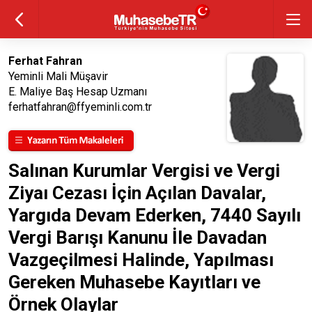
Ferhat Fahran
Yeminli Mali Müşavir
E. Maliye Baş Hesap Uzmanı
ferhatfahran@ffyeminli.com.tr
Salınan Kurumlar Vergisi ve Vergi
Ziyaı Cezası İçin Açılan Davalar,
Yargıda Devam Ederken, 7440 Sayılı
Vergi Barışı Kanunu İle Davadan
Vazgeçilmesi Halinde, Yapılması
Gereken Muhasebe Kayıtları ve
Örnek Olaylar