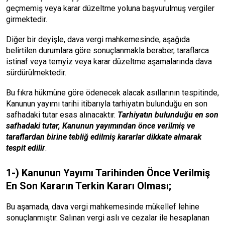
geçmemiş veya karar düzeltme yoluna başvurulmuş vergiler
girmektedir.
Diğer bir deyişle, dava vergi mahkemesinde, aşağıda
belirtilen durumlara göre sonuçlanmakla beraber, taraflarca
istinaf veya temyiz veya karar düzeltme aşamalarında dava
sürdürülmektedir.
Bu fıkra hükmüne göre ödenecek alacak asıllarının tespitinde,
Kanunun yayımı tarihi itibarıyla tarhiyatın bulunduğu en son
safhadaki tutar esas alınacaktır.
Tarhiyatın bulunduğu en son
safhadaki tutar, Kanunun yayımından önce verilmiş ve
taraflardan birine tebliğ edilmiş kararlar dikkate alınarak
tespit edilir
.
1-) Kanunun Yayımı Tarihinden Önce Verilmiş
En Son Kararın Terkin Kararı Olması;
Bu aşamada, dava vergi mahkemesinde mükellef lehine
sonuçlanmıştır. Salınan vergi aslı ve cezalar ile hesaplanan