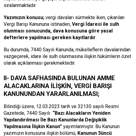
sıralanmaktadır.
Yazımızın konusu;
vergi davaları sürmekte iken, çıkarılan
Vergi Barışı Kanununa istinaden,
Vergi İdaresi ile sulh
olunması sonucunda, dava konusuna göre yasal
defterlere yapılması gereken kayıtlardır
.
Bu durumda, 7440 Sayılı Kanunda, mükelleflerin davalarından
vazgeçerek, idare ile sulh olunmasına ilişkin hükümlerin özet
olarak açıklanması gerekmektedir.
II-
DAVA SAFHASINDA BULUNAN AMME
ALACAKLARINA İLİŞKİN, VERGİ BARIŞI
KANUNUNDAN YARARLANILMASI;
Bilindiği üzere, 12.03.2023 tarih ve 32130 sayılı Resmi
Gazetede, 7440 Sayılı
“Bazı Alacakların Yeniden
Yapılandırılması İle Bazı Kanunlarda Değişiklik
Yapılmasına İlişkin Kanun”
yayımlanmıştır. Bu Kanunun
yazımızın konusuna ilişkin bölümü,
Kanunun 3üncü