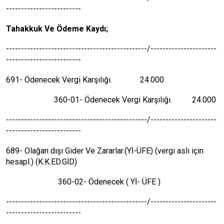
-------------------------
Tahakkuk Ve Ödeme Kaydı;
-----------------------------------------------/----------------------
-------------------------
691- Ödenecek Vergi Karşılığı. 24.000
360-01- Ödenecek Vergi Karşılığı. 24.000
-----------------------------------------------/----------------------
-------------------------
689- Olağan dışı Gider Ve Zararlar.(Yİ-ÜFE) (vergi aslı için
hesapl.) (K.K.ED.GİD)
360-02- Ödenecek ( Yİ- ÜFE )
-----------------------------------------------/----------------------
-------------------------