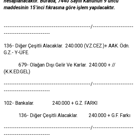
hesaplanacaktır. Burada, 7440 Sayılı Kanunun 9’uncu
maddesinin 15’inci fıkrasına göre işlem yapılacaktır.
-----------------------------------------------/----------------------
-------------------------
136- Diğer Çeşitli Alacaklar. 240.000 (V.Z.CEZ.)+ AAK. Ödn.
G.Z.- Y-ÜFE.
679- Olağan Dışı Gelir Ve Karlar. 240.000 + //
(K.K.ED.GEL)
-----------------------------------------------/----------------------
-------------------------
102- Bankalar. 240.000 + G.Z. FARKI
136- Diğer Çeşitli Alacaklar. 240.000 + G.F. Farkı
-----------------------------------------------/----------------------
-------------------------