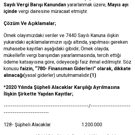
Sayılı Vergi Barışı Kanundan
yararlanmak üzere,
Mayıs ayı
içinde
vergi dairesine müracaat etmiştir.
Çözüm Ve Açıklamalar;
Örnek olayımızdaki veriler ve 7440 Sayılı Kanuna ilişkin
yukarıdaki açıklamalarımızın ışığı altında, yapılması gereken
muhasebe kayıtları aşağıdaki gibidir; Örnek olayda;
mükellefin vergi barışından yararlanmasında, tercih ettiği
ödeme katsayısına göre, ödeyeceği faiz ihmal edilmiştir. Söz
konusu
faizin, “780- Finansman Giderleri” olarak, dikkate
alınacağı
(yasal giderler) unutulmamalıdır.
(1)
*
2020 Yılında Şüpheli Alacaklar Karşılığı Ayrılmasına
İlişkin Şirkette Yapılan Kayıtlar;
-----------------------------------------------/----------------------
-------------------------
128- Şüpheli Alacaklar. 1.200.000