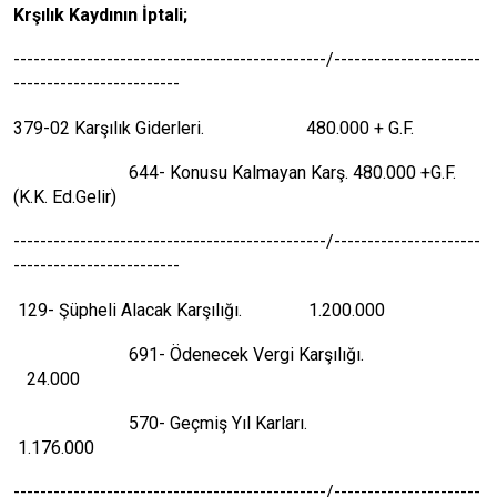
Krşılık Kaydının İptali;
-----------------------------------------------/----------------------
-------------------------
379-02 Karşılık Giderleri. 480.000 + G.F.
644- Konusu Kalmayan Karş. 480.000 +G.F.
(K.K. Ed.Gelir)
-----------------------------------------------/----------------------
-------------------------
129- Şüpheli Alacak Karşılığı. 1.200.000
691- Ödenecek Vergi Karşılığı.
24.000
570- Geçmiş Yıl Karları.
1.176.000
-----------------------------------------------/----------------------