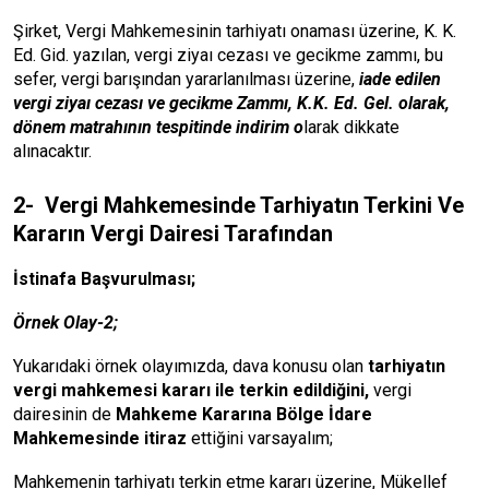
Şirket, Vergi Mahkemesinin tarhiyatı onaması üzerine, K. K.
Ed. Gid. yazılan, vergi ziyaı cezası ve gecikme zammı, bu
sefer, vergi barışından yararlanılması üzerine,
iade edilen
vergi ziyaı cezası ve gecikme Zammı, K.K. Ed. Gel. olarak,
dönem matrahının tespitinde indirim o
larak dikkate
alınacaktır.
2- Vergi Mahkemesinde Tarhiyatın Terkini Ve
Kararın Vergi Dairesi Tarafından
İstinafa Başvurulması;
Örnek Olay-2;
Yukarıdaki örnek olayımızda, dava konusu olan
tarhiyatın
vergi mahkemesi kararı ile terkin edildiğini,
vergi
dairesinin de
Mahkeme Kararına Bölge İdare
Mahkemesinde itiraz
ettiğini varsayalım;
Mahkemenin tarhiyatı terkin etme kararı üzerine, Mükellef