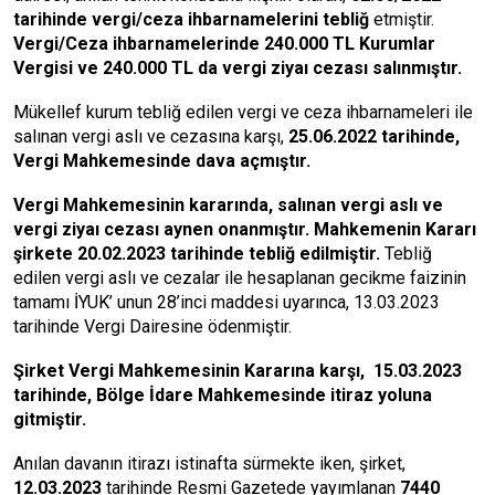
tarihinde vergi/ceza ihbarnamelerini tebliğ
etmiştir.
Vergi/Ceza ihbarnamelerinde 240.000 TL Kurumlar
Vergisi ve 240.000 TL da vergi ziyaı cezası salınmıştır.
Mükellef kurum tebliğ edilen vergi ve ceza ihbarnameleri ile
salınan vergi aslı ve cezasına karşı,
25.06.2022 tarihinde,
Vergi Mahkemesinde dava açmıştır.
Vergi Mahkemesinin kararında, salınan vergi aslı ve
vergi ziyaı cezası aynen onanmıştır. Mahkemenin Kararı
şirkete 20.02.2023 tarihinde tebliğ edilmiştir.
Tebliğ
edilen vergi aslı ve cezalar ile hesaplanan gecikme faizinin
tamamı İYUK’ unun 28’inci maddesi uyarınca, 13.03.2023
tarihinde Vergi Dairesine ödenmiştir.
Şirket Vergi Mahkemesinin Kararına karşı, 15.03.2023
tarihinde, Bölge İdare Mahkemesinde itiraz yoluna
gitmiştir.
Anılan davanın itirazı istinafta sürmekte iken, şirket,
12.03.2023
tarihinde Resmi Gazetede yayımlanan
7440