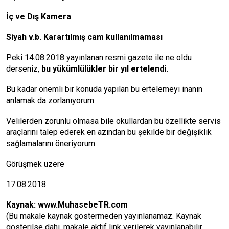
İç ve Dış Kamera
Siyah v.b. Karartılmış cam kullanılmaması
Peki 14.08.2018 yayınlanan resmi gazete ile ne oldu
derseniz,
bu yükümlülükler bir yıl ertelendi.
Bu kadar önemli bir konuda yapılan bu ertelemeyi inanın
anlamak da zorlanıyorum.
Velilerden zorunlu olmasa bile okullardan bu özellikte servis
araçlarını talep ederek en azından bu şekilde bir değişiklik
sağlamalarını öneriyorum.
Görüşmek üzere
17.08.2018
Kaynak:
www.MuhasebeTR.com
(Bu makale kaynak göstermeden yayınlanamaz. Kaynak
gösterilse dahi, makale aktif link verilerek yayınlanabilir.