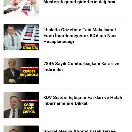
Müşterek genel giderlerin dağıtımı
İthalatta Gözetime Tabi Mala İsabet
Eden İndirilemeyecek KDV'nin Nasıl
Hesaplanacağı
7846 Sayılı Cumhurbaşkanı Kararı ve
İndirimler
KDV Sistem Eşleşme Farkları ve Hatalı
İhbarnamelere Dikkat
Sosyal Medya Abonelik Gelirleri ve