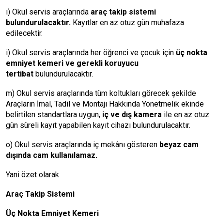
ı) Okul servis araçlarında
araç takip sistemi
bulundurulacaktır.
Kayıtlar en az otuz gün muhafaza
edilecektir.
i) Okul servis araçlarında her öğrenci ve çocuk için
üç nokta
emniyet kemeri ve gerekli koruyucu
tertibat
bulundurulacaktır.
m) Okul servis araçlarında tüm koltukları görecek şekilde
Araçların İmal, Tadil ve Montajı Hakkında Yönetmelik ekinde
belirtilen standartlara uygun,
iç ve dış kamera
ile en az otuz
gün süreli kayıt yapabilen kayıt cihazı bulundurulacaktır.
o) Okul servis araçlarında iç mekânı gösteren
beyaz cam
dışında cam kullanılamaz.
Yani özet olarak
Araç Takip Sistemi
Üç Nokta Emniyet Kemeri