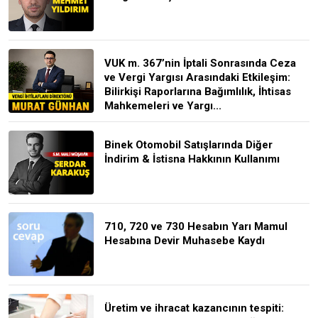
VUK m. 367’nin İptali Sonrasında Ceza
ve Vergi Yargısı Arasındaki Etkileşim:
Bilirkişi Raporlarına Bağımlılık, İhtisas
Mahkemeleri ve Yargı...
Binek Otomobil Satışlarında Diğer
İndirim & İstisna Hakkının Kullanımı
710, 720 ve 730 Hesabın Yarı Mamul
Hesabına Devir Muhasebe Kaydı
Üretim ve ihracat kazancının tespiti: