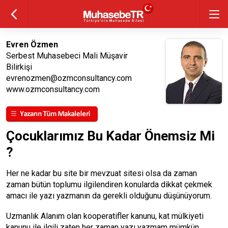
Evren Özmen
Serbest Muhasebeci Mali Müşavir
Bilirkişi
evrenozmen@ozmconsultancy.com
www.ozmconsultancy.com
Çocuklarımız Bu Kadar Önemsiz Mi
?
Her ne kadar bu site bir mevzuat sitesi olsa da zaman
zaman bütün toplumu ilgilendiren konularda dikkat çekmek
amacı ile yazı yazmanın da gerekli olduğunu düşünüyorum.
Uzmanlık Alanım olan kooperatifler kanunu, kat mülkiyeti
kanunu ile ilgili zaten her zaman yazı yazmam mümkün.