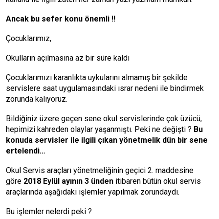
Ancak bu sefer konu önemli !!
Çocuklarımız,
Okulların açılmasına az bir süre kaldı
Çocuklarımızı karanlıkta uykularını almamış bir şekilde
servislere saat uygulamasındaki ısrar nedeni ile bindirmek
zorunda kalıyoruz.
Bildiğiniz üzere geçen sene okul servislerinde çok üzücü,
hepimizi kahreden olaylar yaşanmıştı. Peki ne değişti ?
Bu
konuda servisler ile ilgili çıkan yönetmelik dün bir sene
ertelendi…
Okul Servis araçları yönetmeliğinin geçici 2. maddesine
göre
2018 Eylül ayının 3 ünden
itibaren bütün okul servis
araçlarında aşağıdaki işlemler yapılmak zorundaydı.
Bu işlemler nelerdi peki ?