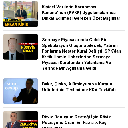
Kişisel Verilerin Korunması
Kanunu'nun (KVKK) Uygulamalarında
Dikkat Edilmesi Gereken Özet Başlıklar
Sermaye Piyasalarında Ciddi Bir
Spekülasyon Oluşturabilecek, Yatırım
Fonlarına Neşter Kural Değişti, SPK’dan
Kritik Hamle Haberlerine Sermaye
Piyasası Kurulundan Yalanlama Ve
Yerinde Bir Açıklama Geldi
Bakır, Çinko, Alüminyum ve Kurşun
Ürünlerinin Tesliminde KDV Tevkifatı
Döviz Dönüşüm Desteği İçin Döviz
Pozisyonu Oranı En Fazla % Kaç