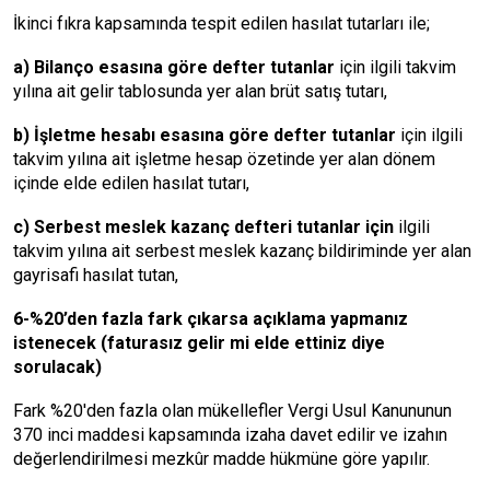
İkinci fıkra kapsamında tespit edilen hasılat tutarları ile;
a) Bilanço esasına göre defter tutanlar
için ilgili takvim
yılına ait gelir tablosunda yer alan brüt satış tutarı,
b) İşletme hesabı esasına göre defter tutanlar
için ilgili
takvim yılına ait işletme hesap özetinde yer alan dönem
içinde elde edilen hasılat tutarı,
c) Serbest meslek kazanç defteri tutanlar için
ilgili
takvim yılına ait serbest meslek kazanç bildiriminde yer alan
gayrisafi hasılat tutan,
6-%20’den fazla fark çıkarsa açıklama yapmanız
istenecek (faturasız gelir mi elde ettiniz diye
sorulacak)
Fark %20'den fazla olan mükellefler Vergi Usul Kanununun
370 inci maddesi kapsamında izaha davet edilir ve izahın
değerlendirilmesi mezkûr madde hükmüne göre yapılır.