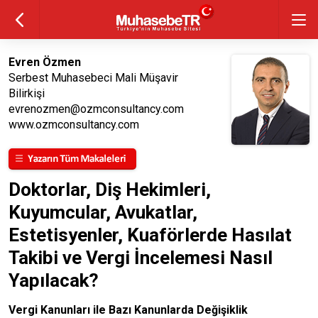
Evren Özmen
Serbest Muhasebeci Mali Müşavir
Bilirkişi
evrenozmen@ozmconsultancy.com
www.ozmconsultancy.com
Doktorlar, Diş Hekimleri,
Kuyumcular, Avukatlar,
Estetisyenler, Kuaförlerde Hasılat
Takibi ve Vergi İncelemesi Nasıl
Yapılacak?
Vergi Kanunları ile Bazı Kanunlarda Değişiklik