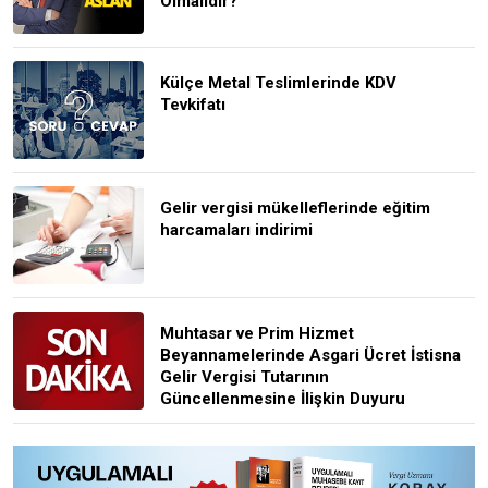
Olmalıdır?
Külçe Metal Teslimlerinde KDV
Tevkifatı
Gelir vergisi mükelleflerinde eğitim
harcamaları indirimi
Muhtasar ve Prim Hizmet
Beyannamelerinde Asgari Ücret İstisna
Gelir Vergisi Tutarının
Güncellenmesine İlişkin Duyuru