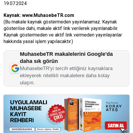
19.07.2024
Kaynak:
www.MuhasebeTR.com
(Bu makale kaynak göstermeden yayınlanamaz. Kaynak
gösterilse dahi, makale aktif link verilerek yayınlanabilir.
Kaynak göstermeden ve aktif link vermeden yayınlayanlar
hakkında yasal işlem yapılacaktır.)
MuhasebeTR makalelerini Google'da
daha sık görün
MuhasebeTR'yi tercih ettiğiniz kaynaklara
ekleyerek nitelikli makalelere daha kolay
ulaşın.