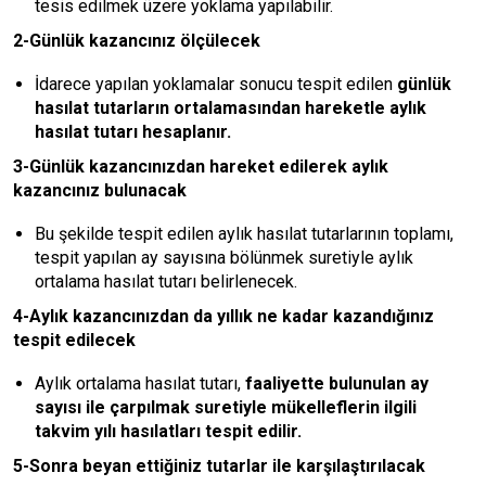
tesis edilmek üzere yoklama yapılabilir.
2-Günlük kazancınız ölçülecek
İdarece yapılan yoklamalar sonucu tespit edilen
günlük
hasılat tutarların ortalamasından hareketle aylık
hasılat tutarı hesaplanır.
3-Günlük kazancınızdan hareket edilerek aylık
kazancınız bulunacak
Bu şekilde tespit edilen aylık hasılat tutarlarının toplamı,
tespit yapılan ay sayısına bölünmek suretiyle aylık
ortalama hasılat tutarı belirlenecek.
4-Aylık kazancınızdan da yıllık ne kadar kazandığınız
tespit edilecek
Aylık ortalama hasılat tutarı,
faaliyette bulunulan ay
sayısı ile çarpılmak suretiyle mükelleflerin ilgili
takvim yılı hasılatları tespit edilir.
5-Sonra beyan ettiğiniz tutarlar ile karşılaştırılacak