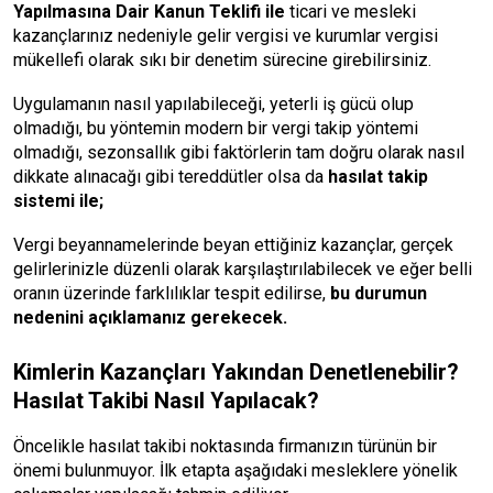
Yapılmasına Dair Kanun Teklifi ile
ticari ve mesleki
kazançlarınız nedeniyle gelir vergisi ve kurumlar vergisi
mükellefi olarak sıkı bir denetim sürecine girebilirsiniz.
Uygulamanın nasıl yapılabileceği, yeterli iş gücü olup
olmadığı, bu yöntemin modern bir vergi takip yöntemi
olmadığı, sezonsallık gibi faktörlerin tam doğru olarak nasıl
dikkate alınacağı gibi tereddütler olsa da
hasılat takip
sistemi ile;
Vergi beyannamelerinde beyan ettiğiniz kazançlar, gerçek
gelirlerinizle düzenli olarak karşılaştırılabilecek ve eğer belli
oranın üzerinde farklılıklar tespit edilirse,
bu durumun
nedenini açıklamanız gerekecek.
Kimlerin Kazançları Yakından Denetlenebilir?
Hasılat Takibi Nasıl Yapılacak?
Öncelikle hasılat takibi noktasında firmanızın türünün bir
önemi bulunmuyor. İlk etapta aşağıdaki mesleklere yönelik