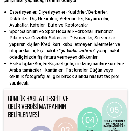
çalışmalar yapılacağı tahmin ediliyor.
Estetisyenler, Diyetisyenler-Kuaförler/Berberler,
Doktorlar, Diş Hekimleri, Veterinerler, Kuyumcular,
Avukatlar, Kafeler- Büfe ve Restoranlar-
Spor Salonları ve Spor Hocaları-Personal Trainerler,
Pilates ve Güzellik Salonları- Dövmeciler, Su sporları
yaptıran kişiler-Kredi kartı kabul etmeyen işletmeler ve
otoparklar, açıkça nakite “
şu kadar indirim
” yazıp, nakit
ödediğinizde fiş-fatura vermeyen dükkanlar
Psikologlar-Koçlar-Kişisel gelişim danışmanları-kursları-
Araba tamircileri- kantinler- Pastaneler-Düğün veya
etkinlik fotoğrafçıları gibi birçok alanda hasılat takipleri
yapılacak.