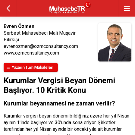
Evren Özmen
Serbest Muhasebeci Mali Müşavir
Bilirkişi
evrenozmen@ozmconsultancy.com
www.ozmconsultancy.com
Kurumlar Vergisi Beyan Dönemi
Başlıyor. 10 Kritik Konu
Kurumlar beyannamesi ne zaman verilir?
Kurumlar vergisi beyan dönemi bildiğiniz üzere her yıl Nisan
ayının 1'inde başlıyor ve 30'unda sona eriyor. Şirketler
tarafından her yıl Nisan ayında bir önceki yıla ait kurumlar