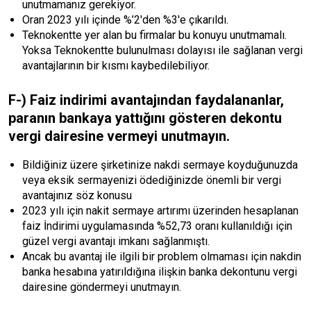
unutmamanız gerekiyor.
Oran 2023 yılı içinde %’2'den %3'e çıkarıldı.
Teknokentte yer alan bu firmalar bu konuyu unutmamalı.
Yoksa Teknokentte bulunulması dolayısı ile sağlanan vergi
avantajlarının bir kısmı kaybedilebiliyor.
F-) Faiz indirimi avantajından faydalananlar,
paranın bankaya yattığını gösteren dekontu
vergi dairesine vermeyi unutmayın.
Bildiğiniz üzere şirketinize nakdi sermaye koyduğunuzda
veya eksik sermayenizi ödediğinizde önemli bir vergi
avantajınız söz konusu
2023 yılı için nakit sermaye artırımı üzerinden hesaplanan
faiz İndirimi uygulamasında %52,73 oranı kullanıldığı için
güzel vergi avantajı imkanı sağlanmıştı.
Ancak bu avantaj ile ilgili bir problem olmaması için nakdin
banka hesabına yatırıldığına ilişkin banka dekontunu vergi
dairesine göndermeyi unutmayın.