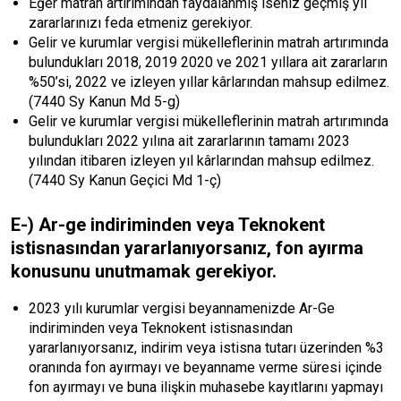
Eğer matrah artırımından faydalanmış iseniz geçmiş yıl
zararlarınızı feda etmeniz gerekiyor.
Gelir ve kurumlar vergisi mükelleflerinin matrah artırımında
bulundukları 2018, 2019 2020 ve 2021 yıllara ait zararların
%50’si, 2022 ve izleyen yıllar kârlarından mahsup edilmez.
(7440 Sy Kanun Md 5-g)
Gelir ve kurumlar vergisi mükelleflerinin matrah artırımında
bulundukları 2022 yılına ait zararlarının tamamı 2023
yılından itibaren izleyen yıl kârlarından mahsup edilmez.
(7440 Sy Kanun Geçici Md 1-ç)
E-) Ar-ge indiriminden veya Teknokent
istisnasından yararlanıyorsanız, fon ayırma
konusunu unutmamak gerekiyor.
2023 yılı kurumlar vergisi beyannamenizde Ar-Ge
indiriminden veya Teknokent istisnasından
yararlanıyorsanız, indirim veya istisna tutarı üzerinden %3
oranında fon ayırmayı ve beyanname verme süresi içinde
fon ayırmayı ve buna ilişkin muhasebe kayıtlarını yapmayı