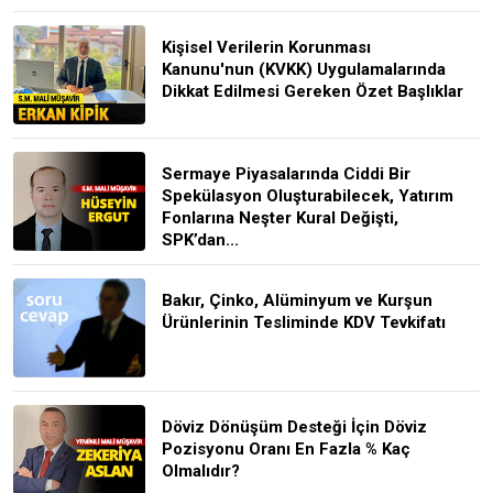
Kişisel Verilerin Korunması
Kanunu'nun (KVKK) Uygulamalarında
Dikkat Edilmesi Gereken Özet Başlıklar
Sermaye Piyasalarında Ciddi Bir
Spekülasyon Oluşturabilecek, Yatırım
Fonlarına Neşter Kural Değişti,
SPK’dan...
Bakır, Çinko, Alüminyum ve Kurşun
Ürünlerinin Tesliminde KDV Tevkifatı
Döviz Dönüşüm Desteği İçin Döviz
Pozisyonu Oranı En Fazla % Kaç
Olmalıdır?