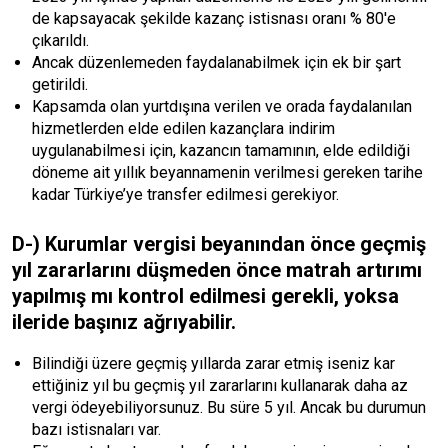
de kapsayacak şekilde kazanç istisnası oranı % 80'e
çıkarıldı.
Ancak düzenlemeden faydalanabilmek için ek bir şart
getirildi.
Kapsamda olan yurtdışına verilen ve orada faydalanılan
hizmetlerden elde edilen kazançlara indirim
uygulanabilmesi için, kazancın tamamının, elde edildiği
döneme ait yıllık beyannamenin verilmesi gereken tarihe
kadar Türkiye’ye transfer edilmesi gerekiyor.
D-) Kurumlar vergisi beyanından önce geçmiş
yıl zararlarını düşmeden önce matrah artırımı
yapılmış mı kontrol edilmesi gerekli, yoksa
ileride başınız ağrıyabilir.
Bilindiği üzere geçmiş yıllarda zarar etmiş iseniz kar
ettiğiniz yıl bu geçmiş yıl zararlarını kullanarak daha az
vergi ödeyebiliyorsunuz. Bu süre 5 yıl. Ancak bu durumun
bazı istisnaları var.