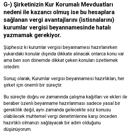
G-) Şirketinizin Kur Korumalı Mevduatları
nedeni ile kazancı olmuş ise bu hesaplara
sağlanan vergi avantajlarını (istisnalarını)
kurumlar vergisi beyannamesinde hatalı
yazmamak gerekiyor.
Şüphesiz ki kurumlar vergisi beyannamesi hazırlanırken
yukarıdaki konular dışında dikkate alınacak onlarca konu var
ama ben son dönemde dikkat çeken konuları özetlemek
istedim.
Sonuç olarak; Kurumlar vergisi beyannamesi hazırlıkları, her
şirket için önemli bir süreçtir.
Bu süreçte doğru ve zamanında çalışma kağıtları ve ekleri ile
beraber özenli beyanname hazırlanması sadece yasal bir
gereklilik değil, aynı zamanda gelecekte söz konusu
olabilecek muhtemel vergi denetimlerine karşı önceden
hazırlıklı olmanızı sağlayacak bir adım olduğunu
düşünüyorum.