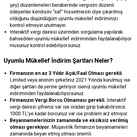
şey) düzenlemeleri beraberinde vergisini düzenli
ödeyenler kendisini “saf” hissetmesin diye çıkarılmış
olduğunu düşündüğüm uyumlu mükellef indiriminizi
kontrol etmeyin unutmayın.
Interaktif vergi dairesi üzerinden sorgulama yapılarak
bahsedilen uyumlu mükellef indiriminden faydalanabiliyor
musunuz kontrol edebiliyorsunuz.
Uyumlu Mükellef İndirim Şartları Neler?
Firmanızın en az 3 Yıldır Açık/Faal Olması gerekli
.
Limited veya anonim şirketiniz 2021 Yılında kurulmuş ise
diğer şartları da yerine getiriyor iseniz uyumlu mükellef
indiriminden faydalanabiliyorsunuz.
Firmanızın Vergi Borcu Olmaması gerekli.
Interaktif
vergi dairesi şifreniz var ise oradan girip bakabilirsiniz.
1000 TL’ye kadar borcunuz var ise problem arz etmiyor.
Beyannamelerinizin zamanında ve eksiksiz verilmiş
olması gerekiyor.
Müşavirlik firmanızın beyannameleri
zamanında beyan etmiş olması önemli.