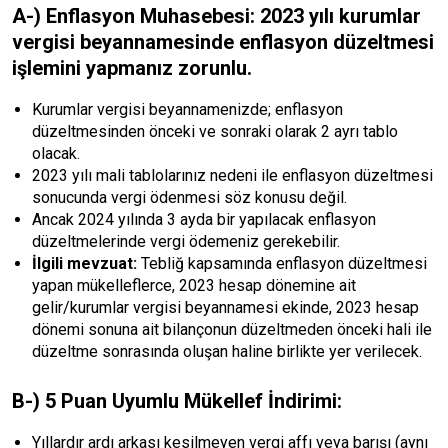
A-) Enflasyon Muhasebesi:
2023 yılı kurumlar
vergisi beyannamesinde enflasyon düzeltmesi
işlemini yapmanız zorunlu.
Kurumlar vergisi beyannamenizde; enflasyon
düzeltmesinden önceki ve sonraki olarak 2 ayrı tablo
olacak.
2023 yılı mali tablolarınız nedeni ile enflasyon düzeltmesi
sonucunda vergi ödenmesi söz konusu değil.
Ancak 2024 yılında 3 ayda bir yapılacak enflasyon
düzeltmelerinde vergi ödemeniz gerekebilir.
İlgili mevzuat:
Tebliğ kapsamında enflasyon düzeltmesi
yapan mükelleflerce, 2023 hesap dönemine ait
gelir/kurumlar vergisi beyannamesi ekinde, 2023 hesap
dönemi sonuna ait bilançonun düzeltmeden önceki hali ile
düzeltme sonrasında oluşan haline birlikte yer verilecek.
B-) 5 Puan Uyumlu Mükellef İndirimi:
Yıllardır ardı arkası kesilmeyen vergi affı veya barışı (aynı