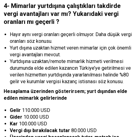
4- Mimarlar yurtdışına çalıştıkları takdirde
vergi avantajları var mı? Yukarıdaki vergi
oranları mı geçerli ?
Hayır aynı vergi oranları geçerli olmuyor. Daha düşük vergi
oranları söz konusu.
Yurt dışına uzaktan hizmet veren mimarlar için çok önemli
vergi avantajları mevcut.
Yurtdışına uzaktan/remote mimarlık hizmeti verilmesi
durumunda elde edilen kazancın Türkiye’ye getirilmesi ve
verilen hizmetten yurtdışında yararlanılması halinde %80
gelir ve kurumlar vergisi kazanç istisnası söz konusu.
Hesaplama üzerinden gösterirsem; yurt dışından elde
edilen mimarlık gelirlerinde
Gelir
110.000 USD
Gider
10.000 USD
Kar
100.000 USD
Vergi dışı bırakılacak tutar
80.000 USD