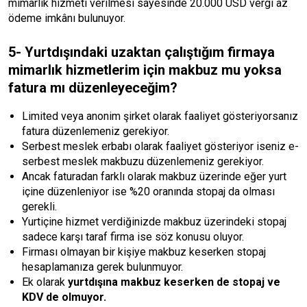
mimarlık hizmeti verilmesi sayesinde 20.000 USD vergi az
ödeme imkânı bulunuyor.
5- Yurtdışındaki uzaktan çalıştığım firmaya
mimarlık hizmetlerim için makbuz mu yoksa
fatura mı düzenleyeceğim?
Limited veya anonim şirket olarak faaliyet gösteriyorsanız
fatura düzenlemeniz gerekiyor.
Serbest meslek erbabı olarak faaliyet gösteriyor iseniz e-
serbest meslek makbuzu düzenlemeniz gerekiyor.
Ancak faturadan farklı olarak makbuz üzerinde eğer yurt
içine düzenleniyor ise %20 oranında stopaj da olması
gerekli.
Yurtiçine hizmet verdiğinizde makbuz üzerindeki stopaj
sadece karşı taraf firma ise söz konusu oluyor.
Firması olmayan bir kişiye makbuz keserken stopaj
hesaplamanıza gerek bulunmuyor.
Ek olarak
yurtdışına makbuz keserken de stopaj ve
KDV de olmuyor.