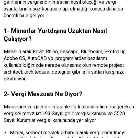
gelirlerinin vergilendirilmesinin nasıl olacağı ve vergi
avantajlarının söz konusu olup, olmadığı konusu daha da
önemli hale geliyor.
1- Mimarlar Yurtdışına Uzaktan Nasıl
Çalışıyor?
Mimar olarak Revit, Rhino, Enscape, Bluebeam, Sketch up,
Adobe CS, AutoCAD vb. programlardan bazılarını
kullanabildiğinizde nerede olursanız olun remote project
architect, architectural designer gibi iş fırsatları karşınıza
çıkabiliyor.
2- Vergi Mevzuatı Ne Diyor?
Mimarların vergilendirilmesi ile ilgili olarak bilinmesi gereken
vergisel mevzuat 193 Sayılı gelir vergisi kanunu ve 5520
Sayılı Kurumlar vergisi kanununda yer alıyor.
Mimar, serbest meslek erbabı olarak vergilendirilmeyi