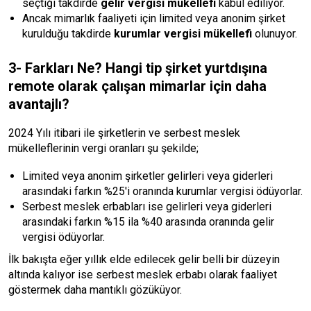
seçtiği takdirde
gelir vergisi mükellefi
kabul ediliyor.
Ancak mimarlık faaliyeti için limited veya anonim şirket
kurulduğu takdirde
kurumlar vergisi mükellefi
olunuyor.
3- Farkları Ne? Hangi tip şirket yurtdışına
remote olarak çalışan mimarlar için daha
avantajlı?
2024 Yılı itibari ile şirketlerin ve serbest meslek
mükelleflerinin vergi oranları şu şekilde;
Limited veya anonim şirketler gelirleri veya giderleri
arasındaki farkın %25'i oranında kurumlar vergisi ödüyorlar.
Serbest meslek erbabları ise gelirleri veya giderleri
arasındaki farkın %15 ila %40 arasında oranında gelir
vergisi ödüyorlar.
İlk bakışta eğer yıllık elde edilecek gelir belli bir düzeyin
altında kalıyor ise serbest meslek erbabı olarak faaliyet
göstermek daha mantıklı gözüküyor.