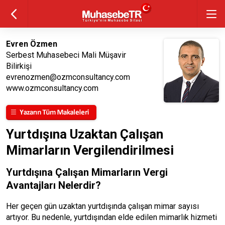
Evren Özmen
Serbest Muhasebeci Mali Müşavir
Bilirkişi
evrenozmen@ozmconsultancy.com
www.ozmconsultancy.com
Yurtdışına Uzaktan Çalışan
Mimarların Vergilendirilmesi
Yurtdışına Çalışan Mimarların Vergi
Avantajları Nelerdir?
Her geçen gün uzaktan yurtdışında çalışan mimar sayısı
artıyor. Bu nedenle, yurtdışından elde edilen mimarlık hizmeti