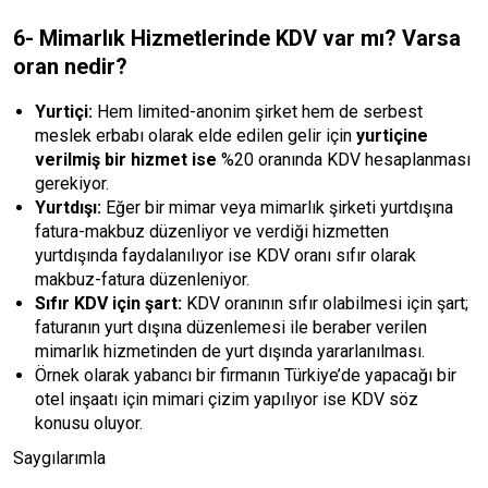
6- Mimarlık Hizmetlerinde KDV var mı? Varsa
oran nedir?
Yurtiçi:
Hem limited-anonim şirket hem de serbest
meslek erbabı olarak elde edilen gelir için
yurtiçine
verilmiş bir hizmet ise
%20 oranında KDV hesaplanması
gerekiyor.
Yurtdışı:
Eğer bir mimar veya mimarlık şirketi yurtdışına
fatura-makbuz düzenliyor ve verdiği hizmetten
yurtdışında faydalanılıyor ise KDV oranı sıfır olarak
makbuz-fatura düzenleniyor.
Sıfır KDV için şart:
KDV oranının sıfır olabilmesi için şart;
faturanın yurt dışına düzenlemesi ile beraber verilen
mimarlık hizmetinden de yurt dışında yararlanılması.
Örnek olarak yabancı bir firmanın Türkiye’de yapacağı bir
otel inşaatı için mimari çizim yapılıyor ise KDV söz
konusu oluyor.
Saygılarımla