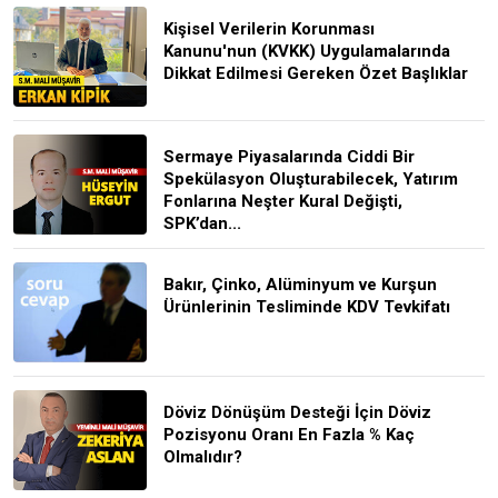
Kişisel Verilerin Korunması
Kanunu'nun (KVKK) Uygulamalarında
Dikkat Edilmesi Gereken Özet Başlıklar
Sermaye Piyasalarında Ciddi Bir
Spekülasyon Oluşturabilecek, Yatırım
Fonlarına Neşter Kural Değişti,
SPK’dan...
Bakır, Çinko, Alüminyum ve Kurşun
Ürünlerinin Tesliminde KDV Tevkifatı
Döviz Dönüşüm Desteği İçin Döviz
Pozisyonu Oranı En Fazla % Kaç
Olmalıdır?