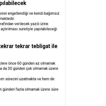
apılabilecek
asının engellendiği ve kendi bağımsız
mektedir.
rafından verilecek yazılı izine
n açtırılması suretiyle yapılabileceği
krar tekrar tebligat ile
aliklere önce 60 günden az olmamak
onra da 30 günden çok olmamak üzere
yıkım sürecini uzatmakta ve hem de
ksan günden fazla olmamak üzere süre