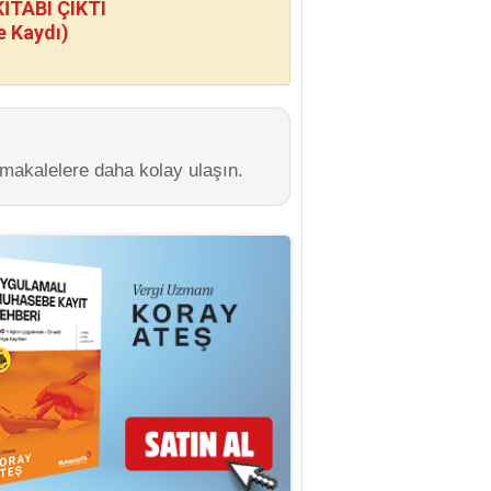
TABI ÇIKTI
e Kaydı)
 makalelere daha kolay ulaşın.