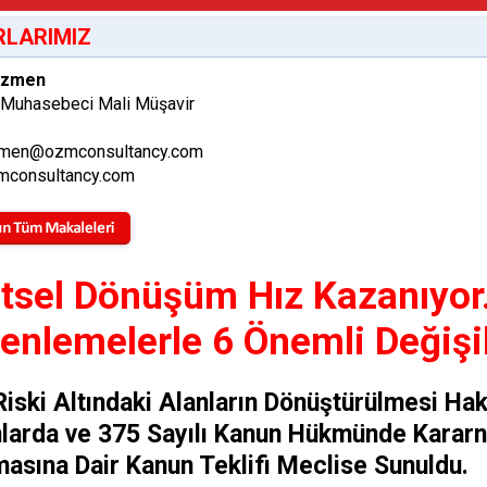
LARIMIZ
Özmen
 Muhasebeci Mali Müşavir
men@ozmconsultancy.com
consultancy.com
tsel Dönüşüm Hız Kazanıyor.
enlemelerle 6 Önemli Değişi
Riski Altındaki Alanların Dönüştürülmesi Hak
larda ve 375 Sayılı Kanun Hükmünde Kararn
masına Dair Kanun Teklifi Meclise Sunuldu.