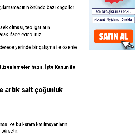
aşılamamasının önünde bazı engeller
sek olması, tebligatların
arak ifade edebiliriz.
derece yerinde bir çalışma ile özenle
üzenlemeler hazır. İşte Kanun ile
 artık salt çoğunluk
ması ve bu karara katılmayanların
süreçtir.