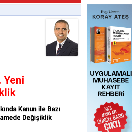
 Yeni
klik
kında Kanun ile Bazı
amede Değişiklik