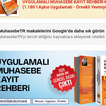
UYGULAMALI MUHASEBE KAYIT REHBERİ Kİ
(1.180 'i Aşkın Uygulamalı - Örnekli Yevmiy
MuhasebeTR makalelerini Google'da daha sık görün
MuhasebeTR'yi tercih ettiğiniz kaynaklara ekleyerek nitelikli