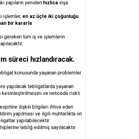
ki yapıların yeniden
hızlıca
inşa
ı işlemler,
en az üçte iki çoğunluğu
nan bir kararla
si gereken tüm iş ve işlemlerin
apılacaktır.
rim süreci hızlandıracak.
n tebligat konusunda yaşanan problemler
re yapılacak tebligatlarda yaşanan
 kesinleştirilmesini ve neticede riskli
tespitine ilişkin bilgileri ihtiva eden
dirim yapılması ve ilgili muhtarlıkta on
igatlar yapılabilecektir.
iplerine tebliğ edilmiş sayılacaktır.