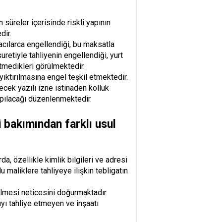
 süreler içerisinde riskli yapının
dir.
acılarca engellendiği, bu maksatla
uretiyle tahliyenin engellendiği, yurt
etmedikleri görülmektedir.
 yıktırılmasına engel teşkil etmektedir.
lecek yazılı izne istinaden kolluk
yapılacağı düzenlenmektedir.
ü bakımından farklı usul
a, özellikle kimlik bilgileri ve adresi
 maliklere tahliyeye ilişkin tebligatın
lmesi neticesini doğurmaktadır.
ıyı tahliye etmeyen ve inşaatı