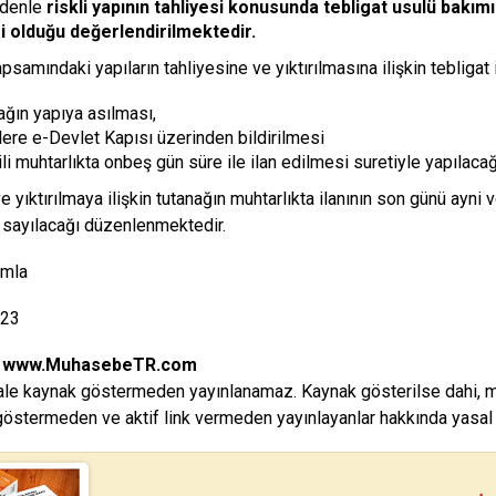
edenle
riskli yapının tahliyesi konusunda tebligat usulü bakım
i olduğu değerlendirilmektedir.
samındaki yapıların tahliyesine ve yıktırılmasına ilişkin tebligat i
ağın yapıya asılması,
lere e-Devlet Kapısı üzerinden bildirilmesi
ili muhtarlıkta onbeş gün süre ile ilan edilmesi suretiyle yapılacağ
e yıktırılmaya ilişkin tutanağın muhtarlıkta ilanının son günü ayni 
 sayılacağı düzenlenmektedir.
ımla
023
:
www.MuhasebeTR.com
le kaynak göstermeden yayınlanamaz. Kaynak gösterilse dahi, makal
östermeden ve aktif link vermeden yayınlayanlar hakkında yasal i