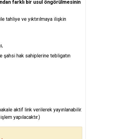
ından farklı bir usul öngörülmesinin
le tahliye ve yıktırılmaya ilişkin
ı,
ve şahsi hak sahiplerine tebligatın
e aktif link verilerek yayınlanabilir.
şlem yapılacaktır.)