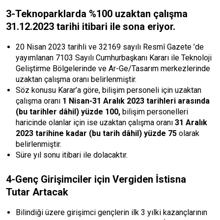
3-Teknoparklarda %100 uzaktan çalışma
31.12.2023 tarihi itibari ile sona eriyor.
20 Nisan 2023 tarihli ve 32169 sayılı Resmî Gazete ’de
yayımlanan 7103 Sayılı Cumhurbaşkanı Kararı ile Teknoloji
Geliştirme Bölgelerinde ve Ar-Ge/Tasarım merkezlerinde
uzaktan çalışma oranı belirlenmiştir.
Söz konusu Karar’a göre, bilişim personeli için uzaktan
çalışma oranı
1 Nisan-31 Aralık 2023 tarihleri arasında
(bu tarihler dâhil) yüzde 100,
bilişim personelleri
haricinde olanlar için ise uzaktan çalışma oranı
31 Aralık
2023 tarihine kadar (bu tarih dâhil) yüzde 75
olarak
belirlenmiştir.
Süre yıl sonu itibari ile dolacaktır.
4-Genç Girişimciler için Vergiden İstisna
Tutar Artacak
Bilindiği üzere girişimci gençlerin ilk 3 yılki kazançlarının