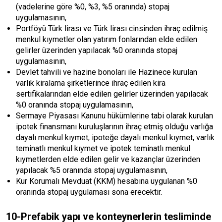
(vadelerine göre %0, %3, %5 oranında) stopaj
uygulamasının,
Portföyü Türk lirası ve Türk lirası cinsinden ihraç edilmiş
menkul kıymetler olan yatırım fonlarından elde edilen
gelirler üzerinden yapılacak %0 oranında stopaj
uygulamasının,
Devlet tahvili ve hazine bonoları ile Hazinece kurulan
varlık kiralama şirketlerince ihraç edilen kira
sertifikalarından elde edilen gelirler üzerinden yapılacak
%0 oranında stopaj uygulamasının,
Sermaye Piyasası Kanunu hükümlerine tabi olarak kurulan
ipotek finansmanı kuruluşlarının ihraç etmiş olduğu varlığa
dayalı menkul kıymet, ipoteğe dayalı menkul kıymet, varlık
teminatlı menkul kıymet ve ipotek teminatlı menkul
kıymetlerden elde edilen gelir ve kazançlar üzerinden
yapılacak %5 oranında stopaj uygulamasının,
Kur Korumalı Mevduat (KKM) hesabına uygulanan %0
oranında stopaj uygulaması sona erecektir.
10-Prefabik yapı ve konteynerlerin tesliminde