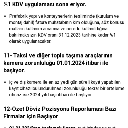
%1 KDV uygulaması sona eriyor.
Prefabrik yapı ve konteynerlerin tesliminde (kurulum ve
montaj dahil) fatura muhatabının kim olduğuna, söz konusu
malların kullanım amacına ve nerede kullanıldığına
bakılmaksızın KDV oranı 31.12.2023 tarihine kadar %1
olarak uygulanacaktır.
11- Taksi ve diğer toplu taşıma araçlarının
kamera zorunluluğu 01.01.2024 itibari ile
başlıyor.
İç ve dış kamera ile en az yedi gün süreli kayıt yapabilen
kayıt cihazı bulundurulması zorunluluğu tekrar bir erteleme
olmaz ise 2024 yılı başı itibari ile başlıyor.
12-Özet Döviz Pozisyonu Raporlaması Bazı
Firmalar için Başlıyor