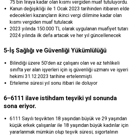
75 bin liraya kadar olan kısmı vergiden muaf tutuluyordu.
Kanun değişikliği ile 1 Ocak 2023 tarihinden itibaren elde
edecekleri kazançların ikinci vergi dilimine kadar olan
kısmı vergiden muaf tutulacak
2023 yılında 150.000 TL olarak uygulanan muafiyet tutarı
2024 yılında ilk defa artacak ve her yıl güncellenecek
5-İş Sağlığı ve Güvenliği Yükümlülüğü
Bilindiği üzere 50’den az çalışanı olan ve az tehlikeli
sınıfta yer alan işyerleri için iş güvenliği uzmanı ve işyeri
hekimi 31.12.2023 tarihine ertelenmişti.
Erteleme süresi yıl sonu itibari ile doluyor
6–6111 ilave istihdam teşviki yıl sonunda
sona eriyor.
6111 Sayılı teşvikten 18 yaşından büyük ve 29 yaşından
küçük erkek çalışanlar ile 18 yaşından büyük kadınlar için
yararlanmak mümkün olup teşvik süresi; sigortalının