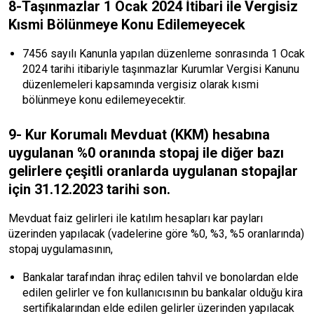
8-Taşınmazlar 1 Ocak 2024 İtibari ile Vergisiz
Kısmi Bölünmeye Konu Edilemeyecek
7456 sayılı Kanunla yapılan düzenleme sonrasında 1 Ocak
2024 tarihi itibariyle taşınmazlar Kurumlar Vergisi Kanunu
düzenlemeleri kapsamında vergisiz olarak kısmi
bölünmeye konu edilemeyecektir.
9- Kur Korumalı Mevduat (KKM) hesabına
uygulanan %0 oranında stopaj ile diğer bazı
gelirlere çeşitli oranlarda uygulanan stopajlar
için 31.12.2023 tarihi son.
Mevduat faiz gelirleri ile katılım hesapları kar payları
üzerinden yapılacak (vadelerine göre %0, %3, %5 oranlarında)
stopaj uygulamasının,
Bankalar tarafından ihraç edilen tahvil ve bonolardan elde
edilen gelirler ve fon kullanıcısının bu bankalar olduğu kira
sertifikalarından elde edilen gelirler üzerinden yapılacak