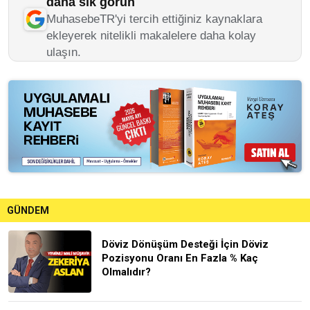
daha sık görün
MuhasebeTR'yi tercih ettiğiniz kaynaklara
ekleyerek nitelikli makalelere daha kolay
ulaşın.
GÜNDEM
Döviz Dönüşüm Desteği İçin Döviz
Pozisyonu Oranı En Fazla % Kaç
Olmalıdır?