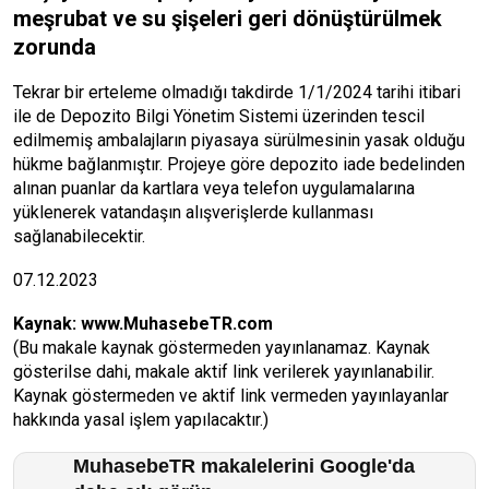
meşrubat ve su şişeleri geri dönüştürülmek
zorunda
Tekrar bir erteleme olmadığı takdirde 1/1/2024 tarihi itibari
ile de Depozito Bilgi Yönetim Sistemi üzerinden tescil
edilmemiş ambalajların piyasaya sürülmesinin yasak olduğu
hükme bağlanmıştır. Projeye göre depozito iade bedelinden
alınan puanlar da kartlara veya telefon uygulamalarına
yüklenerek vatandaşın alışverişlerde kullanması
sağlanabilecektir.
07.12.2023
Kaynak:
www.MuhasebeTR.com
(Bu makale kaynak göstermeden yayınlanamaz. Kaynak
gösterilse dahi, makale aktif link verilerek yayınlanabilir.
Kaynak göstermeden ve aktif link vermeden yayınlayanlar
hakkında yasal işlem yapılacaktır.)
MuhasebeTR makalelerini Google'da