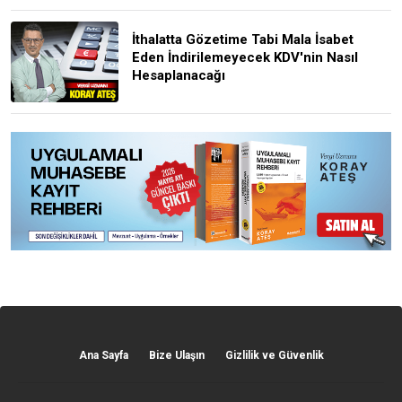
İthalatta Gözetime Tabi Mala İsabet
Eden İndirilemeyecek KDV'nin Nasıl
Hesaplanacağı
Ana Sayfa
Bize Ulaşın
Gizlilik ve Güvenlik