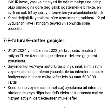
İŞKUR kaydı, yaşı ve cinsiyeti ile eğitim belgesine sahip
olup olmadığına göre değişiklik göstermekle birlikte, en
az 6 en çok 54 ay süreyle teşvikten yararlanılabilmektedir.
Yasal değişiklik yapılarak süre uzatılmazsa, yaklaşık 12 yıl
uygulanan ilave istihdam teşviki yıl sonunda sona
erecektir.
7-E-fatura/E-defter geçişleri
01.01.2024 yılı itibari ile 2022 yılı brüt satış hasılatı 3
milyon TL ve üzeri olan şirketlerin e-deftere geçmesi
zorunludur.
Gayrimenkul ve/veya motorlu taşıt, inşa, imal, alım, satım
veya kiralama işlemlerini yapanlar ile bu işlemlere aracılık
faaliyetinde bulunan mükellefler için bu tutar 500.000
TL’dir.
Kendilerine veya aracı hizmet sağlayıcılarına ait internet
sitelerinde veya diğer her türlü elektronik ortamda mal ve
hizmet satışını gerçekleştiren mükellefler.