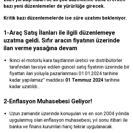
bazı yeni düzenlemeler de yürürlüğe girecek.
Kritik bazı düzenlemelerde ise süre uzatımı bekleniyor.
1-Araç Satış İlanları ile ilgili düzenlemeye
uzatma geldi. Sıfır aracın fiyatının üzerinde
ilan verme yasağına devam
İkinci el motorlu kara taşıtlarının üretici ve distribütörler
tarafından tavsiye edilen güncel satış fiyatının üzerinde bir
fiyattan ilan yoluyla pazarlanması 01.01.2024 tarihine
kadar yapılamaz” maddesi
01 Temmuz 2024
tarihine
kadar uzatıldı...
2-Enflasyon Muhasebesi Geliyor!
Uzun zamandır üzerinde konuşulan ve en son 2004 yılında
uygulanmış olan enflasyon muhasebesi, yıl sonu itibari ile
banka ve finans kurumları hariç tekrar uygulanacak.