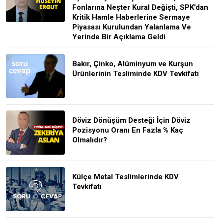
Fonlarına Neşter Kural Değişti, SPK’dan
Kritik Hamle Haberlerine Sermaye
Piyasası Kurulundan Yalanlama Ve
Yerinde Bir Açıklama Geldi
Bakır, Çinko, Alüminyum ve Kurşun
Ürünlerinin Tesliminde KDV Tevkifatı
Döviz Dönüşüm Desteği İçin Döviz
Pozisyonu Oranı En Fazla % Kaç
Olmalıdır?
Külçe Metal Teslimlerinde KDV
Tevkifatı