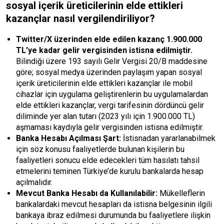
sosyal içerik üreticilerinin elde ettikleri
kazançlar nasıl vergilendiriliyor?
Twitter/X üzerinden elde edilen kazanç 1.900.000
TL’ye kadar gelir vergisinden istisna edilmiştir.
Bilindiği üzere 193 sayılı Gelir Vergisi 20/B maddesine
göre; sosyal medya üzerinden paylaşım yapan sosyal
içerik üreticilerinin elde ettikleri kazançlar ile mobil
cihazlar için uygulama geliştirenlerin bu uygulamalardan
elde ettikleri kazançlar, vergi tarifesinin dördüncü gelir
diliminde yer alan tutarı (2023 yılı için 1.900.000 TL)
aşmaması kaydıyla gelir vergisinden istisna edilmiştir.
Banka Hesabı Açılması Şart:
İstisnadan yararlanabilmek
için söz konusu faaliyetlerde bulunan kişilerin bu
faaliyetleri sonucu elde edecekleri tüm hasılatı tahsil
etmelerini teminen Türkiye’de kurulu bankalarda hesap
açılmalıdır.
Mevcut Banka Hesabı da Kullanılabilir:
Mükelleflerin
bankalardaki mevcut hesapları da istisna belgesinin ilgili
bankaya ibraz edilmesi durumunda bu faaliyetlere ilişkin