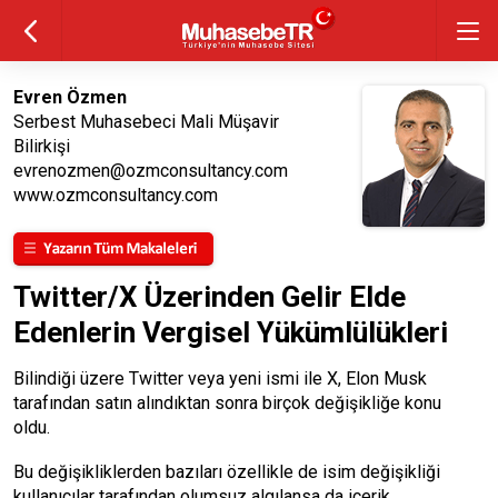
Evren Özmen
Serbest Muhasebeci Mali Müşavir
Bilirkişi
evrenozmen@ozmconsultancy.com
www.ozmconsultancy.com
Twitter/X Üzerinden Gelir Elde
Edenlerin Vergisel Yükümlülükleri
Bilindiği üzere Twitter veya yeni ismi ile X, Elon Musk
tarafından satın alındıktan sonra birçok değişikliğe konu
oldu.
Bu değişikliklerden bazıları özellikle de isim değişikliği
kullanıcılar tarafından olumsuz algılansa da içerik