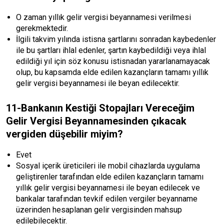
O zaman yıllık gelir vergisi beyannamesi verilmesi
gerekmektedir.
İlgili takvim yılında istisna şartlarını sonradan kaybedenler
ile bu şartları ihlal edenler, şartın kaybedildiği veya ihlal
edildiği yıl için söz konusu istisnadan yararlanamayacak
olup, bu kapsamda elde edilen kazançların tamamı yıllık
gelir vergisi beyannamesi ile beyan edilecektir.
11-Bankanın Kestiği Stopajları Vereceğim
Gelir Vergisi Beyannamesinden çıkacak
vergiden düşebilir miyim?
Evet
Sosyal içerik üreticileri ile mobil cihazlarda uygulama
geliştirenler tarafından elde edilen kazançların tamamı
yıllık gelir vergisi beyannamesi ile beyan edilecek ve
bankalar tarafından tevkif edilen vergiler beyanname
üzerinden hesaplanan gelir vergisinden mahsup
edilebilecektir.