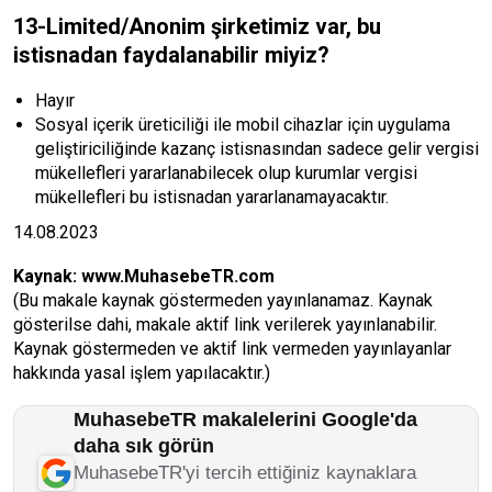
13-Limited/Anonim şirketimiz var, bu
istisnadan faydalanabilir miyiz?
Hayır
Sosyal içerik üreticiliği ile mobil cihazlar için uygulama
geliştiriciliğinde kazanç istisnasından sadece gelir vergisi
mükellefleri yararlanabilecek olup kurumlar vergisi
mükellefleri bu istisnadan yararlanamayacaktır.
14.08.2023
Kaynak:
www.MuhasebeTR.com
(Bu makale kaynak göstermeden yayınlanamaz. Kaynak
gösterilse dahi, makale aktif link verilerek yayınlanabilir.
Kaynak göstermeden ve aktif link vermeden yayınlayanlar
hakkında yasal işlem yapılacaktır.)
MuhasebeTR makalelerini Google'da
daha sık görün
MuhasebeTR'yi tercih ettiğiniz kaynaklara