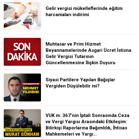
Gelir vergisi mükelleflerinde eğitim
harcamaları indirimi
Muhtasar ve Prim Hizmet
Beyannamelerinde Asgari Ücret İstisna
Gelir Vergisi Tutarının
Güncellenmesine İlişkin Duyuru
Siyasi Partilere Yapılan Bağışlar
Vergiden Düşülebilir mi?
VUK m. 367’nin İptali Sonrasında Ceza
ve Vergi Yargısı Arasındaki Etkileşim:
Bilirkişi Raporlarına Bağımlılık, İhtisas
Mahkemeleri ve Yargı...