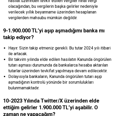
hasılat üzerinden tevkif edilen vergiler nihai vergi
olacağından, bu vergilerin başka gelirler nedeniyle
verilecek yıllık beyanname üzerinden hesaplanan
vergilerden mahsubu mümkün değildir.
9-1.900.000 TL’yi aşıp aşmadığımı banka mı
takip ediyor?
Hayır. Sizin takip etmeniz gerekli. Bu tutar 2024 yılı itibari
ile artacak.
Bir takvim yılında elde edilen hasılatın Kanunda öngörülen
tutarı aşması durumunda da bankalarca hesaba aktarılan
tutarlar üzerinden tevkifat yapılmaya devam edilecektir.
Dolayısıyla bankaların, Kanunda öngörülen tutarı aşıp
aşmadığının kontrolü yönünde bir sorumlulukları
bulunmamaktadır.
10-2023 Yılında Twitter/X üzerinden elde
ettiğim gelirler 1.900.000 TL’yi aşabilir. O
zaman ne yapacağım?