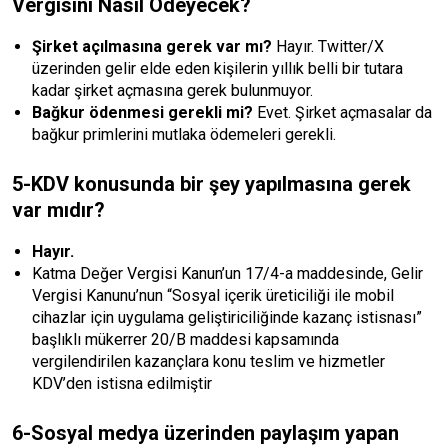
Vergisini Nasıl Ödeyecek?
Şirket açılmasına gerek var mı?
Hayır. Twitter/X
üzerinden gelir elde eden kişilerin yıllık belli bir tutara
kadar şirket açmasına gerek bulunmuyor.
Bağkur ödenmesi gerekli mi?
Evet. Şirket açmasalar da
bağkur primlerini mutlaka ödemeleri gerekli.
5-KDV konusunda bir şey yapılmasına gerek
var mıdır?
Hayır.
Katma Değer Vergisi Kanun’un 17/4-a maddesinde, Gelir
Vergisi Kanunu’nun “Sosyal içerik üreticiliği ile mobil
cihazlar için uygulama geliştiriciliğinde kazanç istisnası”
başlıklı mükerrer 20/B maddesi kapsamında
vergilendirilen kazançlara konu teslim ve hizmetler
KDV’den istisna edilmiştir
6-Sosyal medya üzerinden paylaşım yapan