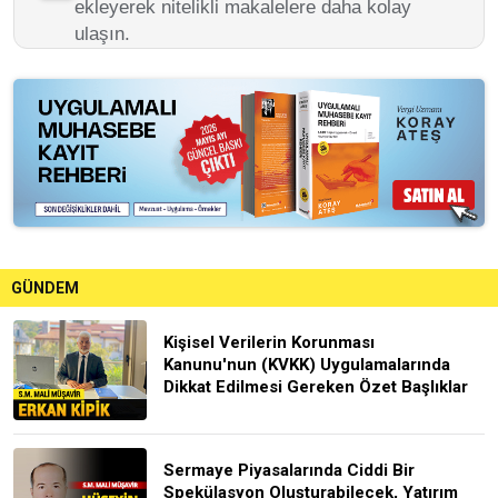
ekleyerek nitelikli makalelere daha kolay
ulaşın.
GÜNDEM
Kişisel Verilerin Korunması
Kanunu'nun (KVKK) Uygulamalarında
Dikkat Edilmesi Gereken Özet Başlıklar
Sermaye Piyasalarında Ciddi Bir
Spekülasyon Oluşturabilecek, Yatırım