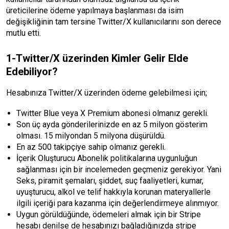
üreticilerine ödeme yapılmaya başlanması da isim
değişikliğinin tam tersine Twitter/X kullanıcılarını son derece
mutlu etti.
1-Twitter/X üzerinden Kimler Gelir Elde
Edebiliyor?
Hesabınıza Twitter/X üzerinden ödeme gelebilmesi için;
Twitter Blue veya X Premium abonesi olmanız gerekli.
Son üç ayda gönderilerinizde en az 5 milyon gösterim
olması. 15 milyondan 5 milyona düşürüldü.
En az 500 takipçiye sahip olmanız gerekli.
İçerik Oluşturucu Abonelik politikalarına uygunluğun
sağlanması için bir incelemeden geçmeniz gerekiyor. Yani
Seks, piramit şemaları, şiddet, suç faaliyetleri, kumar,
uyuşturucu, alkol ve telif hakkıyla korunan materyallerle
ilgili içeriği para kazanma için değerlendirmeye alınmıyor.
Uygun görüldüğünde, ödemeleri almak için bir Stripe
hesabı denilse de hesabınızı bağladığınızda stripe