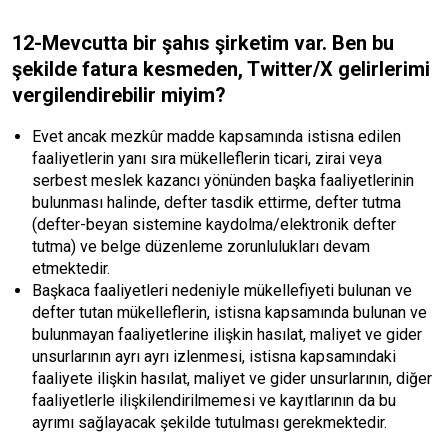
12-Mevcutta bir şahıs şirketim var. Ben bu
şekilde fatura kesmeden, Twitter/X gelirlerimi
vergilendirebilir miyim?
Evet ancak mezkûr madde kapsamında istisna edilen
faaliyetlerin yanı sıra mükelleflerin ticari, zirai veya
serbest meslek kazancı yönünden başka faaliyetlerinin
bulunması halinde, defter tasdik ettirme, defter tutma
(defter-beyan sistemine kaydolma/elektronik defter
tutma) ve belge düzenleme zorunlulukları devam
etmektedir.
Başkaca faaliyetleri nedeniyle mükellefiyeti bulunan ve
defter tutan mükelleflerin, istisna kapsamında bulunan ve
bulunmayan faaliyetlerine ilişkin hasılat, maliyet ve gider
unsurlarının ayrı ayrı izlenmesi, istisna kapsamındaki
faaliyete ilişkin hasılat, maliyet ve gider unsurlarının, diğer
faaliyetlerle ilişkilendirilmemesi ve kayıtlarının da bu
ayrımı sağlayacak şekilde tutulması gerekmektedir.