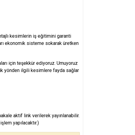
ajlı kesimlerin iş eğitimini garanti
ları ekonomik sisteme sokarak üretken
ları için teşekkür ediyoruz. Umuyoruz
 yönden ilgili kesimlere fayda sağlar
e aktif link verilerek yayınlanabilir.
şlem yapılacaktır.)