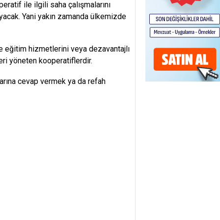
atif ile ilgili saha çalışmalarını
yacak. Yani yakın zamanda ülkemizde
e eğitim hizmetlerini veya dezavantajlı
eri yöneten kooperatiflerdir.
larına cevap vermek ya da refah