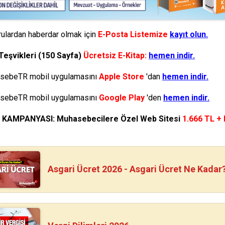
ulardan haberdar olmak için
E-Posta Listemize
kayıt olun.
Teşvikleri (150 Sayfa)
Ücretsiz E-Kitap:
hemen indir.
ebeTR mobil uygulamasını
Apple Store
'dan
hemen indir.
ebeTR mobil uygulamasını
Google Play
'den
hemen indir.
N KAMPANYASI: Muhasebecilere Özel Web Sitesi
1.666 TL +
Asgari Ücret 2026 - Asgari Ücret Ne Kadar