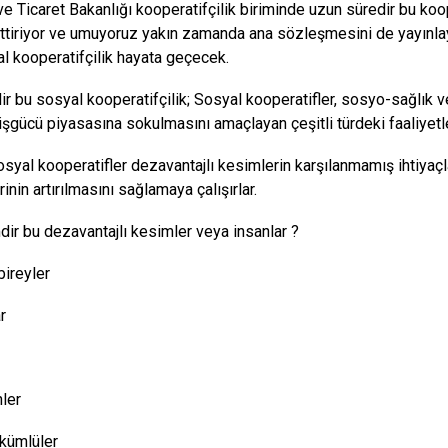
 Ticaret Bakanlığı kooperatifçilik biriminde uzun süredir bu kooper
tiriyor ve umuyoruz yakın zamanda ana sözleşmesini de yayınla
l kooperatifçilik hayata geçecek.
ir bu sosyal kooperatifçilik; Sosyal kooperatifler, sosyo-sağlık v
n işgücü piyasasına sokulmasını amaçlayan çeşitli türdeki faaliyetl
osyal kooperatifler dezavantajlı kesimlerin karşılanmamış ihtiyaç
inin artırılmasını sağlamaya çalışırlar.
dir bu dezavantajlı kesimler veya insanlar ?
bireyler
r
ler
kümlüler