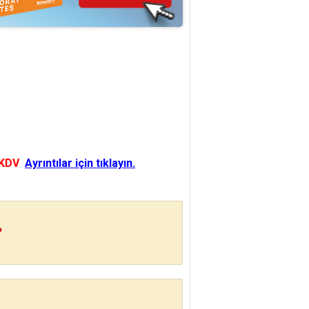
 KDV
Ayrıntılar için tıklayın.
?