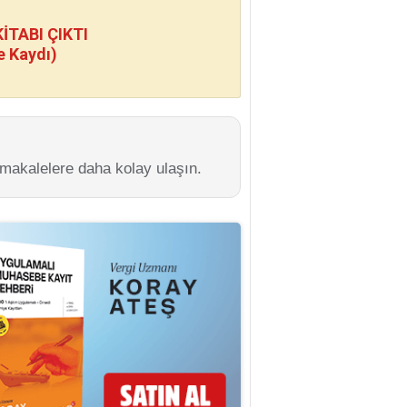
TABI ÇIKTI
e Kaydı)
 makalelere daha kolay ulaşın.