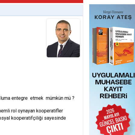
e topluma entegre etmek mümkün mü ?
nemli rol oynayan kooperatifler
osyal kooperatifçiliği sayesinde