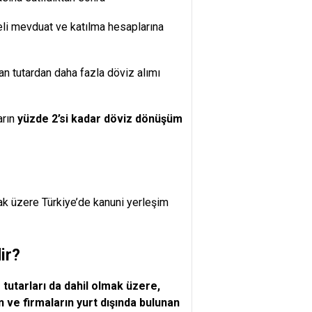
eli mevduat ve katılma hesaplarına
 tutardan daha fazla döviz alımı
arın
yüzde 2’si kadar döviz dönüşüm
ak üzere Türkiye’de kanuni yerleşim
ir?
 tutarları da dahil olmak üzere,
n ve firmaların yurt dışında bulunan