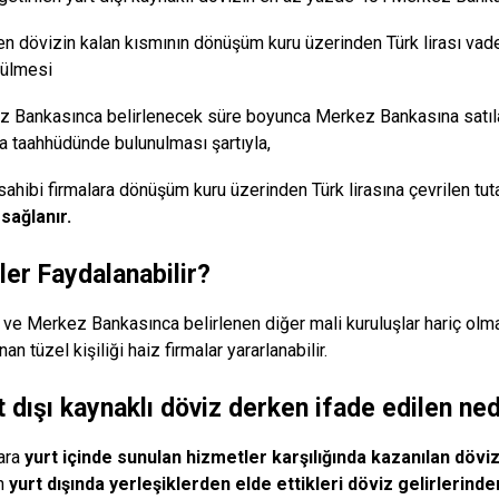
len dövizin kalan kısmının dönüşüm kuru üzerinden Türk lirası vad
rülmesi
 Bankasınca belirlenecek süre boyunca Merkez Bankasına satılan
taahhüdünde bulunulması şartıyla,
sahibi firmalara dönüşüm kuru üzerinden Türk lirasına çevrilen tut
sağlanır.
ler Faydalanabilir?
 ve Merkez Bankasınca belirlenen diğer mali kuruluşlar hariç olm
nan tüzel kişiliği haiz firmalar yararlanabilir.
t dışı kaynaklı döviz derken ifade edilen ned
ara
yurt içinde sunulan hizmetler karşılığında kazanılan döviz
ın
yurt dışında yerleşiklerden elde ettikleri döviz gelirlerinde