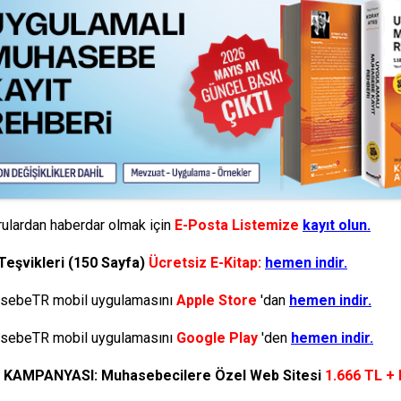
ulardan haberdar olmak için
E-Posta Listemize
kayıt olun.
Teşvikleri (150 Sayfa)
Ücretsiz E-Kitap:
hemen indir.
ebeTR mobil uygulamasını
Apple Store
'dan
hemen indir.
ebeTR mobil uygulamasını
Google Play
'den
hemen indir.
N KAMPANYASI: Muhasebecilere Özel Web Sitesi
1.666 TL +