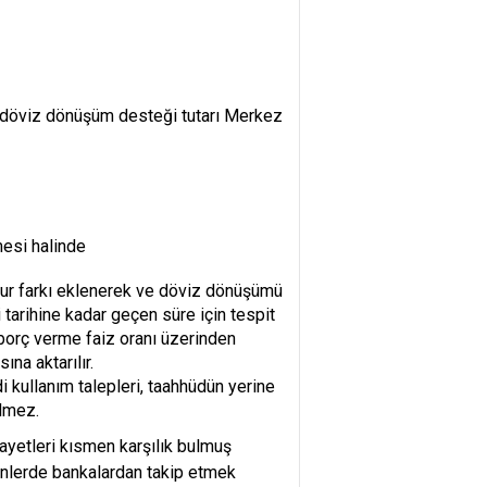
 döviz dönüşüm desteği tutarı Merkez
mesi halinde
kur farkı eklenerek ve döviz dönüşümü
tarihine kadar geçen süre için tespit
 borç verme faiz oranı üzerinden
ına aktarılır.
 kullanım talepleri, taahhüdün yerine
ilmez.
kayetleri kısmen karşılık bulmuş
nlerde bankalardan takip etmek