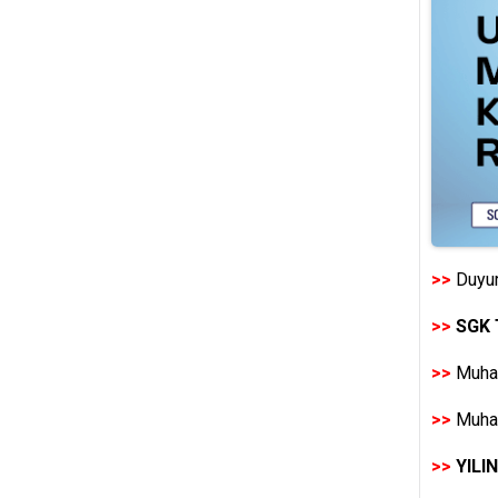
>>
Duyur
>>
SGK 
>>
Muhas
>>
Muhas
>>
YILI