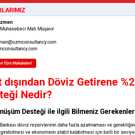
LARIMIZ
Özmen
 Muhasebeci Mali Müşavir
men@ozmconsultancy.com
consultancy.com
t dışından Döviz Getirene 
teği Nedir?
nüşüm Desteği ile ilgili Bilmeniz Gerekenler
ankası döviz rezervlerinin daha fazla azalmaması ve gerektiğind
girebilmesi ve ekonominin stabil kalabilmesi için belli bir sevi