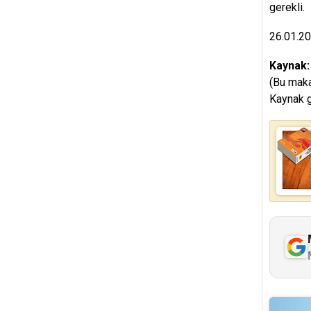
gerekli.
26.01.2
Kaynak
(Bu maka
Kaynak g