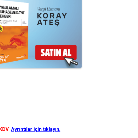
 KDV
Ayrıntılar için tıklayın.