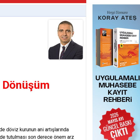
%2 Dönüşüm
e döviz kurunun ani artışlarında
yede tutulması son derece önem arz