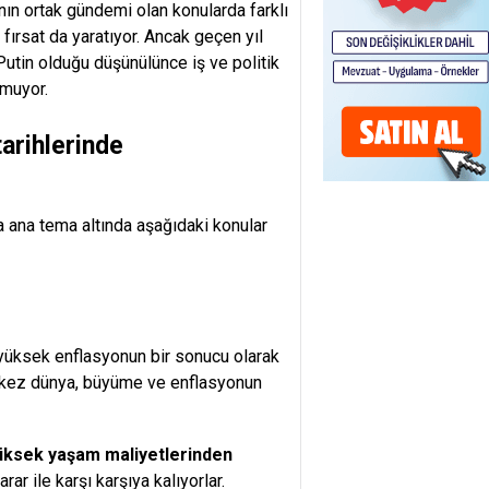
nın ortak gündemi olan konularda farklı
 fırsat da yaratıyor. Ancak geçen yıl
Putin olduğu düşünülünce iş ve politik
lmuyor.
tarihlerinde
a ana tema altında aşağıdaki konular
yüksek enflasyonun bir sonucu olarak
lk kez dünya, büyüme ve enflasyonun
üksek yaşam maliyetlerinden
ar ile karşı karşıya kalıyorlar.