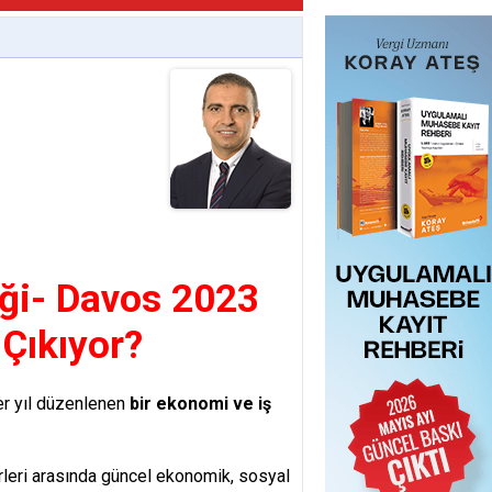
iği- Davos 2023
Çıkıyor?
r yıl düzenlenen
bir ekonomi ve iş
derleri arasında güncel ekonomik, sosyal