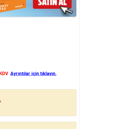
 KDV
Ayrıntılar için tıklayın.
?