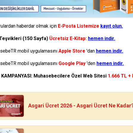
ulardan haberdar olmak için
E-Posta Listemize
kayıt olun.
Teşvikleri (150 Sayfa)
Ücretsiz E-Kitap:
hemen indir.
ebeTR mobil uygulamasını
Apple Store
'dan
hemen indir.
ebeTR mobil uygulamasını
Google Play
'den
hemen indir.
N KAMPANYASI: Muhasebecilere Özel Web Sitesi
1.666 TL +
Asgari Ücret 2026 - Asgari Ücret Ne Kadar