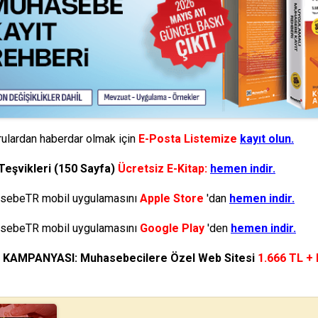
ulardan haberdar olmak için
E-Posta Listemize
kayıt olun.
Teşvikleri (150 Sayfa)
Ücretsiz E-Kitap:
hemen indir.
ebeTR mobil uygulamasını
Apple Store
'dan
hemen indir.
ebeTR mobil uygulamasını
Google Play
'den
hemen indir.
N KAMPANYASI: Muhasebecilere Özel Web Sitesi
1.666 TL +