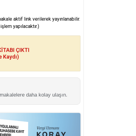
e aktif link verilerek yayınlanabilir.
şlem yapılacaktır.)
TABI ÇIKTI
e Kaydı)
 makalelere daha kolay ulaşın.