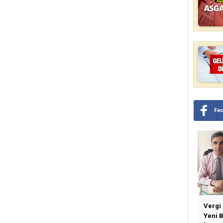
Fa
Vergi
Yeni 