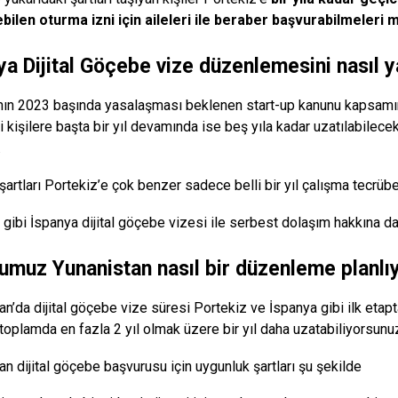
bilen oturma izni için aileleri ile beraber başvurabilmeleri
ya Dijital Göçebe vize düzenlemesini nasıl 
nın 2023 başında yasalaşması beklenen start-up kanunu kapsamın
i kişilere başta bir yıl devamında ise beş yıla kadar uzatılabilec
.
şartları Portekiz’e çok benzer sadece belli bir yıl çalışma tecrübe
 gibi İspanya dijital göçebe vizesi ile serbest dolaşım hakkına da
muz Yunanistan nasıl bir düzenleme planlı
an’da dijital göçebe vize süresi Portekiz ve İspanya gibi ilk et
 toplamda en fazla 2 yıl olmak üzere bir yıl daha uzatabiliyorsunu
an dijital göçebe başvurusu için uygunluk şartları şu şekilde