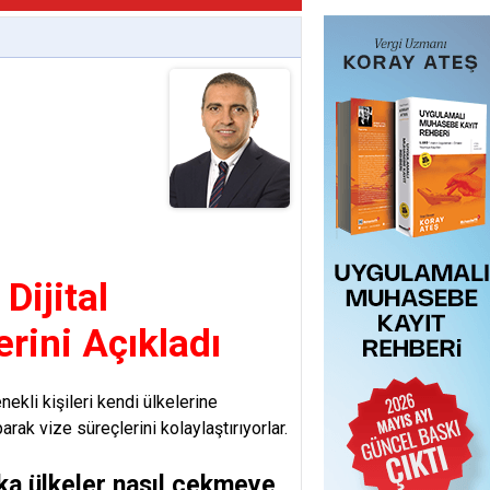
Dijital
rini Açıkladı
ekli kişileri kendi ülkelerine
rak vize süreçlerini kolaylaştırıyorlar.
ka ülkeler nasıl çekmeye