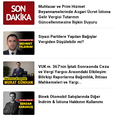
Muhtasar ve Prim Hizmet
Beyannamelerinde Asgari Ücret İstisna
Gelir Vergisi Tutarının
Güncellenmesine İlişkin Duyuru
Siyasi Partilere Yapılan Bağışlar
Vergiden Düşülebilir mi?
VUK m. 367’nin İptali Sonrasında Ceza
ve Vergi Yargısı Arasındaki Etkileşim:
Bilirkişi Raporlarına Bağımlılık, İhtisas
Mahkemeleri ve Yargı...
Binek Otomobil Satışlarında Diğer
İndirim & İstisna Hakkının Kullanımı