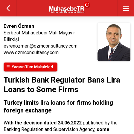
Evren Özmen
Serbest Muhasebeci Mali Müşavir
Bilirkişi
evrenozmen@ozmconsultancy.com
www.ozmconsultancy.com
Turkish Bank Regulator Bans Lira
Loans to Some Firms
Turkey limits lira loans for firms holding
foreign exchange
W
ith the decision dated 24.06.2022
published by the
Banking Regulation and Supervision Agency,
some