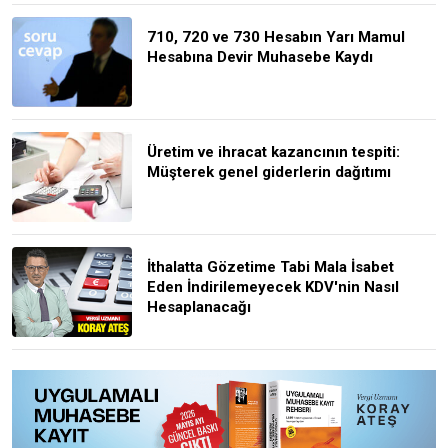
710, 720 ve 730 Hesabın Yarı Mamul
Hesabına Devir Muhasebe Kaydı
Üretim ve ihracat kazancının tespiti:
Müşterek genel giderlerin dağıtımı
İthalatta Gözetime Tabi Mala İsabet
Eden İndirilemeyecek KDV'nin Nasıl
Hesaplanacağı