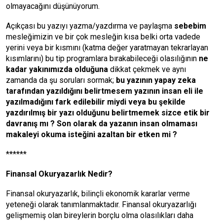
olmayacağını düşünüyorum.
Açıkçası bu yazıyı yazma/yazdırma ve paylaşma
sebebim
mesleğimizin ve bir çok mesleğin kısa belki orta vadede
yerini veya bir kısmını (katma değer yaratmayan tekrarlayan
kısımlarını) bu tip programlara bırakabileceği olasılığının
ne
kadar yakınımızda olduğuna
dikkat çekmek ve aynı
zamanda da şu soruları sormak;
bu yazının yapay zeka
tarafından yazıldığını belirtmesem yazının insan eli ile
yazılmadığını fark edilebilir miydi veya bu şekilde
yazdırılmış bir yazı olduğunu belirtmemek sizce etik bir
davranış mı ? Son olarak da yazanın insan olmaması
makaleyi okuma isteğini azaltan bir etken mi ?
******
Finansal Okuryazarlık Nedir?
Finansal okuryazarlık, bilinçli ekonomik kararlar verme
yeteneği olarak tanımlanmaktadır. Finansal okuryazarlığı
gelişmemiş olan bireylerin borçlu olma olasılıkları daha