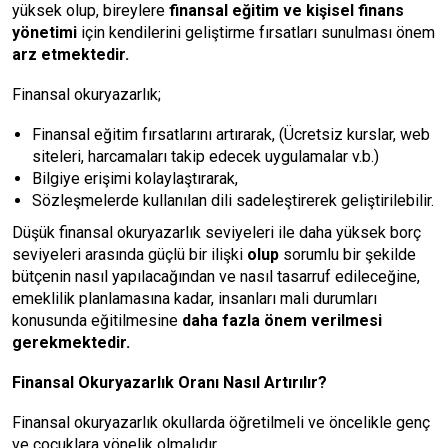
yüksek olup, bireylere
finansal eğitim ve kişisel finans
yönetimi
için kendilerini geliştirme fırsatları sunulması önem
arz etmektedir.
Finansal okuryazarlık;
Finansal eğitim fırsatlarını artırarak, (Ücretsiz kurslar, web
siteleri, harcamaları takip edecek uygulamalar v.b.)
Bilgiye erişimi kolaylaştırarak,
Sözleşmelerde kullanılan dili sadeleştirerek geliştirilebilir.
Düşük finansal okuryazarlık seviyeleri ile daha yüksek borç
seviyeleri arasında güçlü bir ilişki
olup
sorumlu bir şekilde
bütçenin nasıl yapılacağından ve nasıl tasarruf edileceğine,
emeklilik planlamasına kadar, insanları mali durumları
konusunda eğitilmesine
daha fazla önem verilmesi
gerekmektedir.
Finansal Okuryazarlık Oranı Nasıl Artırılır?
Finansal okuryazarlık okullarda öğretilmeli ve öncelikle genç
ve çocuklara yönelik olmalıdır.