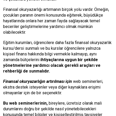
Finansal okuryazarlığı artırmanın birçok yolu vardır. Örneğin,
çocukları paranın önemi konusunda eğiterek, büyüdükçe
hayatlarında onlara her zaman fayda sağlayacak temel
beceriler geliştirmelerine yardımcı olmak mümkün
olabilecektir.
Eğitim kurumları, öğrencilere daha fazla finansal okuryazarlık
kursu/dersi sunmalı ve bu kurslar öğrencilere yalnızca
kişisel finans hakkında bilgi vermekle kalmayıp, aynı
zamanda bütçelerini
ihtiyaçlarına uygun bir şekilde
yönetmelerine yardımcı olacak gerekli araçları ve
rehberliği de sunmalıdır.
Finansal okuryazarlığın artırılması için
web seminerleri,
ekstra destek isteyenler veya diğer kaynaklara erişimi
olmayanlar için de bir seçenektir.
Bu web seminerlerinin,
bireylere, ücretsiz olarak mali
durumlarını doğru bir şekilde nasıl yönetebilecekleri
konusunda temel bilgiler ve kişiselleştirilmiş tavsiyeler