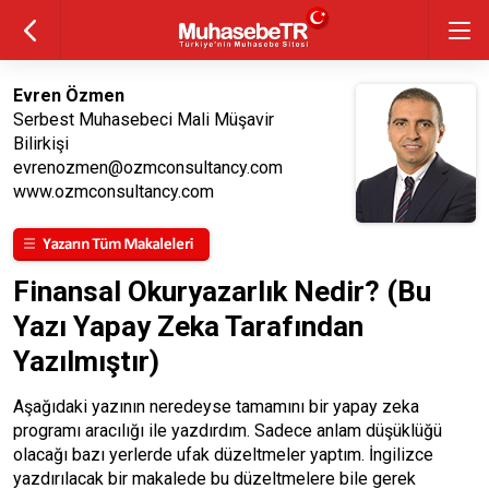
Evren Özmen
Serbest Muhasebeci Mali Müşavir
Bilirkişi
evrenozmen@ozmconsultancy.com
www.ozmconsultancy.com
Finansal Okuryazarlık Nedir? (Bu
Yazı Yapay Zeka Tarafından
Yazılmıştır)
Aşağıdaki yazının neredeyse tamamını bir yapay zeka
programı aracılığı ile yazdırdım. Sadece anlam düşüklüğü
olacağı bazı yerlerde ufak düzeltmeler yaptım. İngilizce
yazdırılacak bir makalede bu düzeltmelere bile gerek