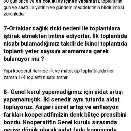
30 gün önce ve
en çok iki ay içinde yapılması,
toplantının
gün ve saati ile yerinin ve gündem maddelerinin bildirilmesi
zorunludur.
7-Ortaklar sağlık riski nedeni ile toplantılara
iştirak etmekten imtina ediyorlar. İlk toplantıda
nisabı bulamadığımız takdirde ikinci toplantıda
toplantı yeter sayısını aramamıza gerek
bulunuyor mu ?
Yapı kooperatiflerinde ilk ve müteakip toplantılarda her
zaman 1/4 toplantı nisabı aranır.
8- Genel kurul yapamadığımız için aidat artışı
yapamamıştık. İki senedir aynı tutarda aidat
topluyoruz. Asgari ücret artışı ve enflasyon
farkları kooperatifimizin denk bütçe prensibini
bozdu. Kooperatifin Genel kurulu sırasında
geriye dönük olarak aidat farkı konusunda