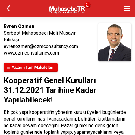
Evren Özmen
Serbest Muhasebeci Mali Müşavir
Bilirkişi
evrenozmen@ozmconsultancy.com
www.ozmconsultancy.com
Kooperatif Genel Kurulları
31.12.2021 Tarihine Kadar
Yapılabilecek!
Bir çok yapı kooperatifin yönetim kurulu üyeleri bugünlerde
genel kurullarını nasıl yapacaklarını, belirtilen kısıtlamaların
ne kadar devam edeceğini, Pazar günlerine denk gelen
toplantı günlerinde toplantı yapıp, yapamayacaklarını veya