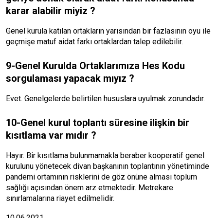
karar alabilir miyiz ?
Genel kurula katılan ortakların yarısından bir fazlasının oyu ile
geçmişe matuf aidat farkı ortaklardan talep edilebilir.
9-Genel Kurulda Ortaklarımıza Hes Kodu
sorgulaması yapacak mıyız ?
Evet. Genelgelerde belirtilen hususlara uyulmak zorundadır.
10-Genel kurul toplantı süresine ilişkin bir
kısıtlama var mıdır ?
Hayır. Bir kısıtlama bulunmamakla beraber kooperatif genel
kurulunu yönetecek divan başkanının toplantının yönetiminde
pandemi ortamının risklerini de göz önüne alması toplum
sağlığı açısından önem arz etmektedir. Metrekare
sınırlamalarına riayet edilmelidir.
10.06.2021