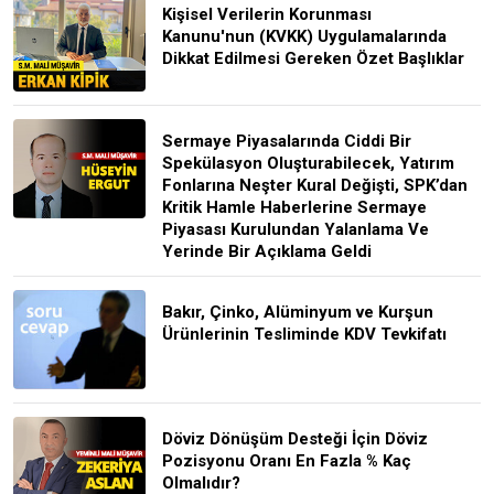
Kişisel Verilerin Korunması
Kanunu'nun (KVKK) Uygulamalarında
Dikkat Edilmesi Gereken Özet Başlıklar
Sermaye Piyasalarında Ciddi Bir
Spekülasyon Oluşturabilecek, Yatırım
Fonlarına Neşter Kural Değişti, SPK’dan
Kritik Hamle Haberlerine Sermaye
Piyasası Kurulundan Yalanlama Ve
Yerinde Bir Açıklama Geldi
Bakır, Çinko, Alüminyum ve Kurşun
Ürünlerinin Tesliminde KDV Tevkifatı
Döviz Dönüşüm Desteği İçin Döviz
Pozisyonu Oranı En Fazla % Kaç
Olmalıdır?