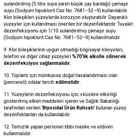
sulandırılmış (5 litre suya yarım küçük çay bardağı) çamaşır
suyu (Sodyum hipoklorit Cas No: 7681–52–9) kullanılabilir.
Klor bileşikleri yüzeylerde korozyon oluşturabilir. Dayanıklı
yüzeyler için kullanılması önerilen bir dezenfektandır. Tuvalet
dezenfeksiyonu için 1/10 sulandırılmış çamaşır suyu
(Sodyum hipoklorit Cas No: 7681–52–9) kullanılmalıdır.
9. Klor bileşiklerinin uygun olmadığı bilgisayar klavyeleri,
telefon ve diğer cihaz yüzeyleri
%70’lik alkolle silinerek
dezenfeksiyon sağlanmalıdır.
10. Toplantı için mümkünse doğal havalandırması olan
(pencereli) odalar tercih
edilmelidir.
11. Yüzeylerin dezenfeksiyonu için; virüslere etkinliği
gösterilmiş etken maddeleri içeren ve Sağlık Bakanlığı
tarafından verilen ‘
Biyosidal Ürün Ruhsatı’
bulunan yüzey
dezenfektanları da kullanılabilir.
12. Temizlik yapan personel tıbbi maske ve eldiven
kullanmalıdır.