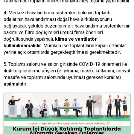
katılmaması toplantı öncesi mutlaka ateş ölçümü yapılmalıdır.
4. Merkezi havalandırma sistemleri bulunan toplantı
odalarının havalandırması doğal hava sirkülasyonunu
sağlayacak şekilde düzenlenmeli, havalandırma sistemlerinin
bakımı ve filtre değişimleri üretici firma önerileri
doğrultusunda yapılmalı,
klima ve vantilatör
kullanılmamalıdır.
Mümkün ise toplantıların kapalı ortamlar
yerine açık ortamlarda gerçekleştirilmesi gerekmektedir
.
5. Toplantı salonu ve salon girişinde COVID-19 önlemleri ile
ilgili bilgilendirme afişleri (el yıkama, maske kullanımı, sosyal
mesafe ve toplantı salonunda uyulması gereken kurallar)
asılmalıdır.