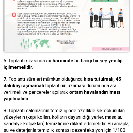
6. Toplantı sırasında
su haricinde
herhangi bir şey
yenilip
içilmemelidir.
7.
Toplantı süreleri mümkün olduğunca
kısa tutulmalı, 45
dakikayı aşmamalı
toplantının uzaması durumunda ara
verilmeli ve pencereler açılarak
ortam havalandırılması
yapılmalıdır.
8. Toplantı salonlarının temizliğinde özellikle sık dokunulan
yüzeylerin (kapı kolları, kolların dayanıldığı yerler, masalar,
sandalye kolçakları) temizliğine dikkat edilmelidir. Bu amaçla,
su ve deterjanla temizlik sonrası dezenfeksiyon için 1/100