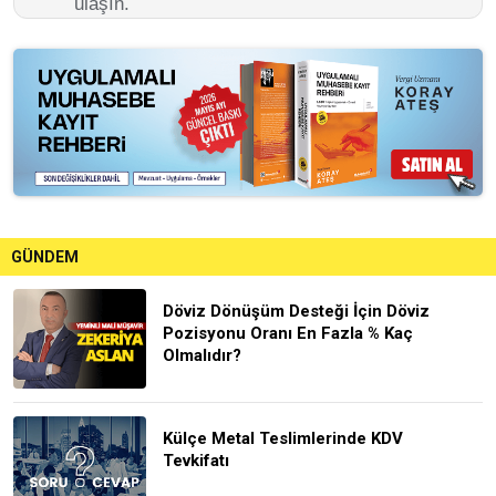
ulaşın.
GÜNDEM
Döviz Dönüşüm Desteği İçin Döviz
Pozisyonu Oranı En Fazla % Kaç
Olmalıdır?
Külçe Metal Teslimlerinde KDV
Tevkifatı