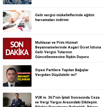
Gelir vergisi mükelleflerinde eğitim
harcamaları indirimi
Muhtasar ve Prim Hizmet
Beyannamelerinde Asgari Ücret İstisna
Gelir Vergisi Tutarının
Güncellenmesine İlişkin Duyuru
Siyasi Partilere Yapılan Bağışlar
Vergiden Düşülebilir mi?
VUK m. 367’nin İptali Sonrasında Ceza
ve Vergi Yargısı Arasındaki Etkileşim:
Bilirkişi Raporlarına Bağımlılık, İhtisas