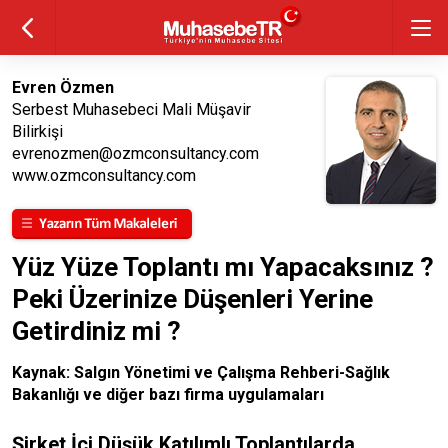
Evren Özmen
Serbest Muhasebeci Mali Müşavir
Bilirkişi
evrenozmen@ozmconsultancy.com
www.ozmconsultancy.com
Yüz Yüze Toplantı mı Yapacaksınız ?
Peki Üzerinize Düşenleri Yerine
Getirdiniz mi ?
Kaynak: Salgın Yönetimi ve Çalışma Rehberi-Sağlık
Bakanlığı ve diğer bazı firma uygulamaları
Şirket İçi Düşük Katılımlı Toplantılarda