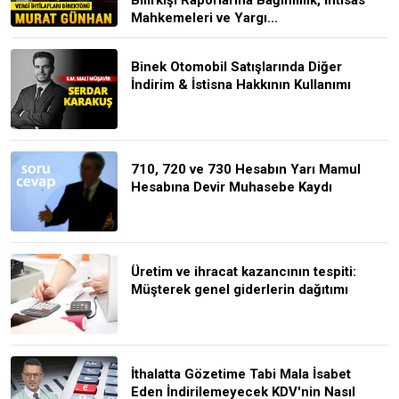
Mahkemeleri ve Yargı...
Binek Otomobil Satışlarında Diğer
İndirim & İstisna Hakkının Kullanımı
710, 720 ve 730 Hesabın Yarı Mamul
Hesabına Devir Muhasebe Kaydı
Üretim ve ihracat kazancının tespiti:
Müşterek genel giderlerin dağıtımı
İthalatta Gözetime Tabi Mala İsabet
Eden İndirilemeyecek KDV'nin Nasıl