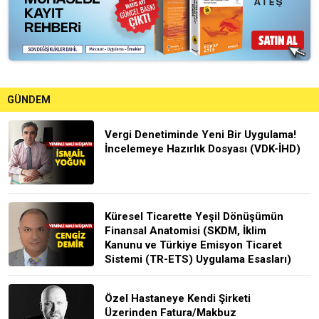
GÜNDEM
Vergi Denetiminde Yeni Bir Uygulama!
İncelemeye Hazırlık Dosyası (VDK-İHD)
Küresel Ticarette Yeşil Dönüşümün
Finansal Anatomisi (SKDM, İklim
Kanunu ve Türkiye Emisyon Ticaret
Sistemi (TR-ETS) Uygulama Esasları)
Özel Hastaneye Kendi Şirketi
Üzerinden Fatura/Makbuz