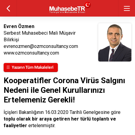
Evren Özmen
Serbest Muhasebeci Mali Müşavir
Bilirkişi
evrenozmen@ozmconsultancy.com
www.ozmconsultancy.com
Kooperatifler Corona Virüs Salgını
Nedeni ile Genel Kurullarınızı
Ertelemeniz Gerekli!
İçişleri Bakanlığının 16.03.2020 Tarihli Genelgesine göre
toplu olarak bir araya getiren her türlü toplantı ve
faaliyetler
ertelenmiştir.