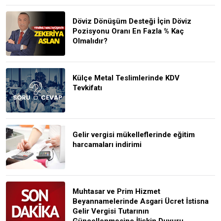
Döviz Dönüşüm Desteği İçin Döviz
Pozisyonu Oranı En Fazla % Kaç
Olmalıdır?
Külçe Metal Teslimlerinde KDV
Tevkifatı
Gelir vergisi mükelleflerinde eğitim
harcamaları indirimi
Muhtasar ve Prim Hizmet
Beyannamelerinde Asgari Ücret İstisna
Gelir Vergisi Tutarının
Güncellenmesine İlişkin Duyuru