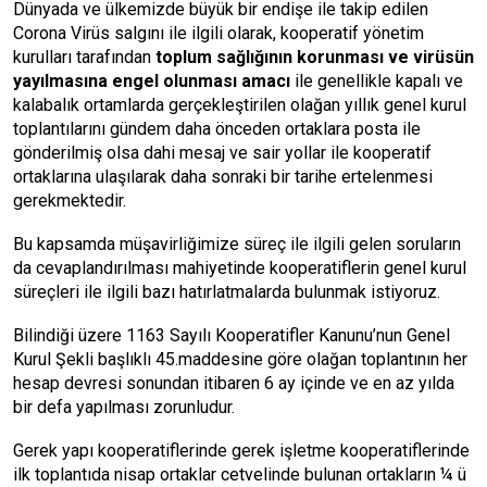
Dünyada ve ülkemizde büyük bir endişe ile takip edilen
Corona Virüs salgını ile ilgili olarak, kooperatif yönetim
kurulları tarafından
toplum sağlığının korunması ve virüsün
yayılmasına engel olunması amacı
ile genellikle kapalı ve
kalabalık ortamlarda gerçekleştirilen olağan yıllık genel kurul
toplantılarını gündem daha önceden ortaklara posta ile
gönderilmiş olsa dahi mesaj ve sair yollar ile kooperatif
ortaklarına ulaşılarak daha sonraki bir tarihe ertelenmesi
gerekmektedir.
Bu kapsamda müşavirliğimize süreç ile ilgili gelen soruların
da cevaplandırılması mahiyetinde kooperatiflerin genel kurul
süreçleri ile ilgili bazı hatırlatmalarda bulunmak istiyoruz.
Bilindiği üzere 1163 Sayılı Kooperatifler Kanunu’nun Genel
Kurul Şekli başlıklı 45.maddesine göre olağan toplantının her
hesap devresi sonundan itibaren 6 ay içinde ve en az yılda
bir defa yapılması zorunludur.
Gerek yapı kooperatiflerinde gerek işletme kooperatiflerinde
ilk toplantıda nisap ortaklar cetvelinde bulunan ortakların ¼ ü