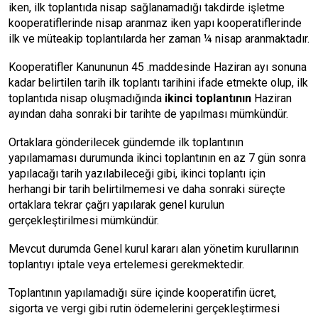
iken, ilk toplantıda nisap sağlanamadığı takdirde işletme
kooperatiflerinde nisap aranmaz iken yapı kooperatiflerinde
ilk ve müteakip toplantılarda her zaman ¼ nisap aranmaktadır.
Kooperatifler Kanununun 45 .maddesinde Haziran ayı sonuna
kadar belirtilen tarih ilk toplantı tarihini ifade etmekte olup, ilk
toplantıda nisap oluşmadığında
ikinci toplantının
Haziran
ayından daha sonraki bir tarihte de yapılması mümkündür.
Ortaklara gönderilecek gündemde ilk toplantının
yapılamaması durumunda ikinci toplantının en az 7 gün sonra
yapılacağı tarih yazılabileceği gibi, ikinci toplantı için
herhangi bir tarih belirtilmemesi ve daha sonraki süreçte
ortaklara tekrar çağrı yapılarak genel kurulun
gerçekleştirilmesi mümkündür.
Mevcut durumda Genel kurul kararı alan yönetim kurullarının
toplantıyı iptale veya ertelemesi gerekmektedir.
Toplantının yapılamadığı süre içinde kooperatifin ücret,
sigorta ve vergi gibi rutin ödemelerini gerçekleştirmesi