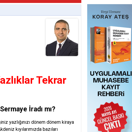
zlıklar Tekrar
 Sermaye İradı mı?
ldiğiniz yazlığınızı dönem dönem kiraya
kdeniz kıyılarımızda bazıları