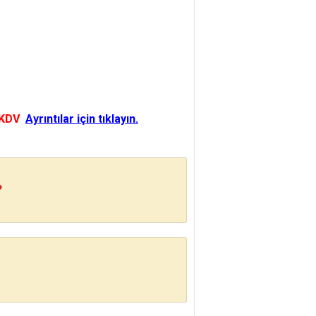
 KDV
Ayrıntılar için tıklayın.
?