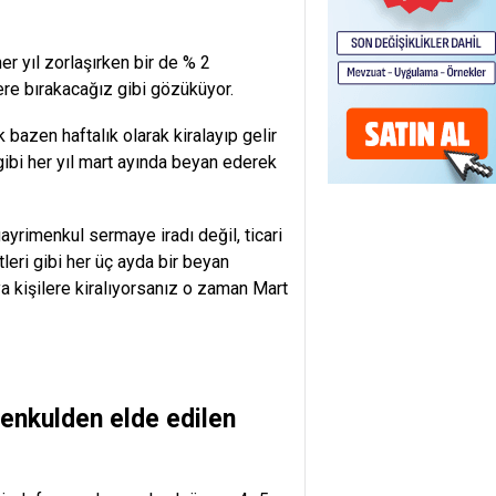
er yıl zorlaşırken bir de % 2
ere bırakacağız gibi gözüküyor.
bazen haftalık olarak kiralayıp gelir
 gibi her yıl mart ayında beyan ederek
ayrimenkul sermaye iradı değil, ticari
tleri gibi her üç ayda bir beyan
 kişilere kiralıyorsanız o zaman Mart
menkulden elde edilen