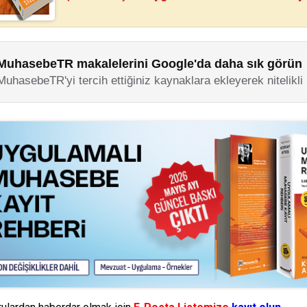
MuhasebeTR makalelerini Google'da daha sık görün
MuhasebeTR'yi tercih ettiğiniz kaynaklara ekleyerek nitelikli