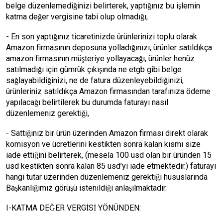
belge düzenlemediğinizi belirterek, yaptığınız bu işlemin
katma değer vergisine tabi olup olmadığı,
- En son yaptığınız ticaretinizde ürünlerinizi toplu olarak
Amazon firmasının deposuna yolladığınızı, ürünler satıldıkça
amazon firmasının müşteriye yollayacağı, ürünler henüz
satılmadığı için gümrük çıkışında ne etgb gibi belge
sağlayabildiğinizi, ne de fatura düzenleyebildiğinizi,
ürünleriniz satıldıkça Amazon firmasından tarafınıza ödeme
yapılacağı belirtilerek bu durumda faturayı nasıl
düzenlemeniz gerektiği,
- Sattığınız bir ürün üzerinden Amazon firması direkt olarak
komisyon ve ücretlerini kestikten sonra kalan kısmı size
iade ettiğini belirterek, (mesela 100 usd olan bir üründen 15
usd kestikten sonra kalan 85 usd’yi iade etmektedir.) faturayı
hangi tutar üzerinden düzenlemeniz gerektiği hususlarında
Başkanlığımız görüşü istenildiği anlaşılmaktadır.
I-KATMA DEĞER VERGİSİ YÖNÜNDEN: