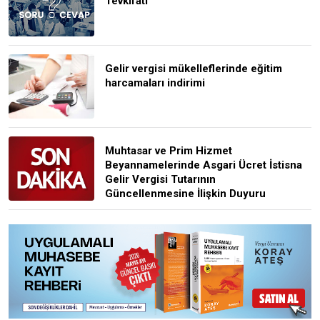
Tevkifatı
Gelir vergisi mükelleflerinde eğitim
harcamaları indirimi
Muhtasar ve Prim Hizmet
Beyannamelerinde Asgari Ücret İstisna
Gelir Vergisi Tutarının
Güncellenmesine İlişkin Duyuru