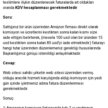
teslimlere ilişkin düzenlenecek faturalarda ait oldukları
oranda
KDV hesaplanması gerekmektedir
.
Soru:
Sattığınız bir ürün üzerinden Amazon firması direkt olarak
komisyon ve ücretlerini kestikten sonra kalan kısmı size
iade ettiğini belirterek, (mesela 100 usd olan bir üründen 15
usd kestikten sonra kalan 85 usd'yi iade etmektedir.) faturayı
hangi tutar üzerinden düzenlemeniz gerektiği hususlarında
Başkanlığımız görüşü istenildiği anlaşılmaktadır.
Cevap:
Web sitesi sahibi şirketin web sitesi üzerinden vermiş
olduğu aracılık hizmeti karşılığında aldığı komisyon için yedi
gün içinde işletmeniz adına fatura düzenlenmesi
gerekmektedir.
Sonuç:
1-Amazonun komisyon faturasında kdv 2 yi unutmayın