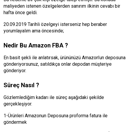
maliyeden istenen özelgelerden sanırım ilkinin cevabı bir
hafta önce geldi.
20.09.2019 Tarihli özelgeyi isterseniz hep beraber
yorumlayalım ama öncesinde;
Nedir Bu Amazon FBA ?
En basit şekli ile anlatırsak, ürününüzü Amazon’un deposuna
gönderiyorsunuz, satıldıkça onlar depodan müşteriye
gönderiyor.
Süreç Nasıl ?
Gözlemlediğim kadarı ile süreç aşağıdaki şekilde
gerçekleşiyor.
1-Ürünleri Amazonun Deposuna proforma fatura ile
göndermek