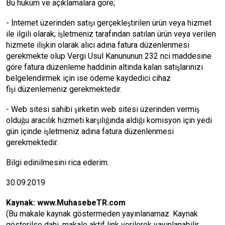
Bu hüküm ve açıklamalara göre;
- İnternet üzerinden satışı gerçekleştirilen ürün veya hizmet
ile ilgili olarak; işletmeniz tarafından satılan ürün veya verilen
hizmete ilişkin olarak alıcı adına fatura düzenlenmesi
gerekmekte olup Vergi Usul Kanununun 232 nci maddesine
göre fatura düzenleme haddinin altında kalan satışlarınızı
belgelendirmek için ise ödeme kaydedici cihaz
fişi düzenlemeniz gerekmektedir.
- Web sitesi sahibi şirketin web sitesi üzerinden vermiş
olduğu aracılık hizmeti karşılığında aldığı komisyon için yedi
gün içinde işletmeniz adına fatura düzenlenmesi
gerekmektedir.
Bilgi edinilmesini rica ederim.
30.09.2019
Kaynak:
www.MuhasebeTR.com
(Bu makale kaynak göstermeden yayınlanamaz. Kaynak
gösterilse dahi, makale aktif link verilerek yayınlanabilir.