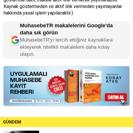
Kaynak göstermeden ve aktif link vermeden yayınlayanlar
hakkında yasal işlem yapılacaktır.)
MuhasebeTR makalelerini Google'da
daha sık görün
MuhasebeTR'yi tercih ettiğiniz kaynaklara
ekleyerek nitelikli makalelere daha kolay
ulaşın.
GÜNDEM