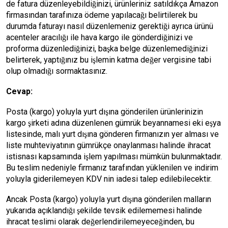
de fatura düzenleyebildiğinizi, ürünleriniz satıldıkça Amazon
firmasından tarafınıza ödeme yapılacağı belirtilerek bu
durumda faturayı nasıl düzenlemeniz gerektiği ayrıca ürünü
acenteler aracılığı ile hava kargo ile gönderdiğinizi ve
proforma düzenlediğinizi, başka belge düzenlemediğinizi
belirterek, yaptığınız bu işlemin katma değer vergisine tabi
olup olmadığı sormaktasınız.
Cevap:
Posta (kargo) yoluyla yurt dışına gönderilen ürünlerinizin
kargo şirketi adına düzenlenen gümrük beyannamesi eki eşya
listesinde, malı yurt dışına gönderen firmanızın yer alması ve
liste muhteviyatının gümrükçe onaylanması halinde ihracat
istisnası kapsamında işlem yapılması mümkün bulunmaktadır.
Bu teslim nedeniyle firmanız tarafından yüklenilen ve indirim
yoluyla giderilemeyen KDV nin iadesi talep edilebilecektir.
Ancak Posta (kargo) yoluyla yurt dışına gönderilen malların
yukarıda açıklandığı şekilde tevsik edilememesi halinde
ihracat teslimi olarak değerlendirilemeyeceğinden, bu