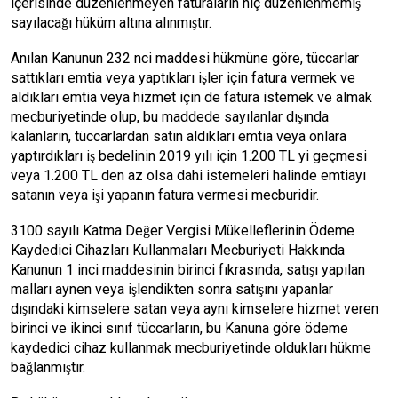
içerisinde düzenlenmeyen faturaların hiç düzenlenmemiş
sayılacağı hüküm altına alınmıştır.
Anılan Kanunun 232 nci maddesi hükmüne göre, tüccarlar
sattıkları emtia veya yaptıkları işler için fatura vermek ve
aldıkları emtia veya hizmet için de fatura istemek ve almak
mecburiyetinde olup, bu maddede sayılanlar dışında
kalanların, tüccarlardan satın aldıkları emtia veya onlara
yaptırdıkları iş bedelinin 2019 yılı için 1.200 TL yi geçmesi
veya 1.200 TL den az olsa dahi istemeleri halinde emtiayı
satanın veya işi yapanın fatura vermesi mecburidir.
3100 sayılı Katma Değer Vergisi Mükelleflerinin Ödeme
Kaydedici Cihazları Kullanmaları Mecburiyeti Hakkında
Kanunun 1 inci maddesinin birinci fıkrasında, satışı yapılan
malları aynen veya işlendikten sonra satışını yapanlar
dışındaki kimselere satan veya aynı kimselere hizmet veren
birinci ve ikinci sınıf tüccarların, bu Kanuna göre ödeme
kaydedici cihaz kullanmak mecburiyetinde oldukları hükme
bağlanmıştır.