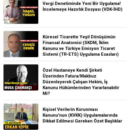
Vergi Denetiminde Yeni Bir Uygulama!
İncelemeye Hazırlık Dosyası (VDK-İHD)
Küresel Ticarette Yeşil Dönüşümün
Finansal Anatomisi (SKDM, İklim
Kanunu ve Türkiye Emisyon Ticaret
Sistemi (TR-ETS) Uygulama Esasları)
Özel Hastaneye Kendi Şirketi
Üzerinden Fatura/Makbuz
Düzenleyerek Çalışan Hekim, İş
Kanunu Hükümlerinden Yararlanabilir
Mi?
Kişisel Verilerin Korunması
Kanunu'nun (KVKK) Uygulamalarında
Dikkat Edilmesi Gereken Özet Başlıklar