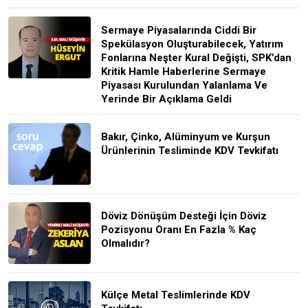
Sermaye Piyasalarında Ciddi Bir
Spekülasyon Oluşturabilecek, Yatırım
Fonlarına Neşter Kural Değişti, SPK’dan
Kritik Hamle Haberlerine Sermaye
Piyasası Kurulundan Yalanlama Ve
Yerinde Bir Açıklama Geldi
Bakır, Çinko, Alüminyum ve Kurşun
Ürünlerinin Tesliminde KDV Tevkifatı
Döviz Dönüşüm Desteği İçin Döviz
Pozisyonu Oranı En Fazla % Kaç
Olmalıdır?
Külçe Metal Teslimlerinde KDV