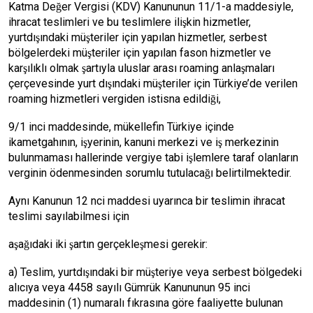
Katma Değer Vergisi (KDV) Kanununun 11/1-a maddesiyle,
ihracat teslimleri ve bu teslimlere ilişkin hizmetler,
yurtdışındaki müşteriler için yapılan hizmetler, serbest
bölgelerdeki müşteriler için yapılan fason hizmetler ve
karşılıklı olmak şartıyla uluslar arası roaming anlaşmaları
çerçevesinde yurt dışındaki müşteriler için Türkiye’de verilen
roaming hizmetleri vergiden istisna edildiği,
9/1 inci maddesinde, mükellefin Türkiye içinde
ikametgahının, işyerinin, kanuni merkezi ve iş merkezinin
bulunmaması hallerinde vergiye tabi işlemlere taraf olanların
verginin ödenmesinden sorumlu tutulacağı belirtilmektedir.
Aynı Kanunun 12 nci maddesi uyarınca bir teslimin ihracat
teslimi sayılabilmesi için
aşağıdaki iki şartın gerçekleşmesi gerekir:
a) Teslim, yurtdışındaki bir müşteriye veya serbest bölgedeki
alıcıya veya 4458 sayılı Gümrük Kanununun 95 inci
maddesinin (1) numaralı fıkrasına göre faaliyette bulunan