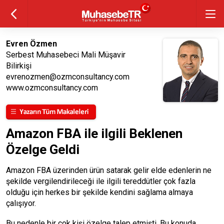
Evren Özmen
Serbest Muhasebeci Mali Müşavir
Bilirkişi
evrenozmen@ozmconsultancy.com
www.ozmconsultancy.com
Amazon FBA ile ilgili Beklenen
Özelge Geldi
Amazon FBA üzerinden ürün satarak gelir elde edenlerin ne
şekilde vergilendirileceği ile ilgili tereddütler çok fazla
olduğu için herkes bir şekilde kendini sağlama almaya
çalışıyor.
Bu nedenle bir çok kişi özelge talep etmişti. Bu konuda