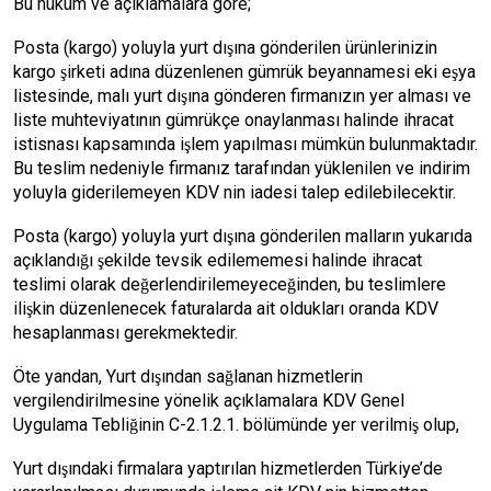
Bu hüküm ve açıklamalara göre;
Posta (kargo) yoluyla yurt dışına gönderilen ürünlerinizin
kargo şirketi adına düzenlenen gümrük beyannamesi eki eşya
listesinde, malı yurt dışına gönderen firmanızın yer alması ve
liste muhteviyatının gümrükçe onaylanması halinde ihracat
istisnası kapsamında işlem yapılması mümkün bulunmaktadır.
Bu teslim nedeniyle firmanız tarafından yüklenilen ve indirim
yoluyla giderilemeyen KDV nin iadesi talep edilebilecektir.
Posta (kargo) yoluyla yurt dışına gönderilen malların yukarıda
açıklandığı şekilde tevsik edilememesi halinde ihracat
teslimi olarak değerlendirilemeyeceğinden, bu teslimlere
ilişkin düzenlenecek faturalarda ait oldukları oranda KDV
hesaplanması gerekmektedir.
Öte yandan, Yurt dışından sağlanan hizmetlerin
vergilendirilmesine yönelik açıklamalara KDV Genel
Uygulama Tebliğinin C-2.1.2.1. bölümünde yer verilmiş olup,
Yurt dışındaki firmalara yaptırılan hizmetlerden Türkiye’de