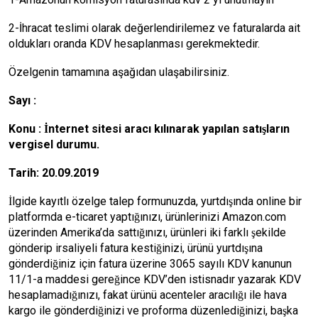
2-İhracat teslimi olarak değerlendirilemez ve faturalarda ait
oldukları oranda KDV hesaplanması gerekmektedir.
Özelgenin tamamına aşağıdan ulaşabilirsiniz.
Sayı :
Konu : İnternet sitesi aracı kılınarak yapılan satışların
vergisel durumu.
Tarih: 20.09.2019
İlgide kayıtlı özelge talep formunuzda, yurtdışında online bir
platformda e-ticaret yaptığınızı, ürünlerinizi Amazon.com
üzerinden Amerika’da sattığınızı, ürünleri iki farklı şekilde
gönderip irsaliyeli fatura kestiğinizi, ürünü yurtdışına
gönderdiğiniz için fatura üzerine 3065 sayılı KDV kanunun
11/1-a maddesi gereğince KDV’den istisnadır yazarak KDV
hesaplamadığınızı, fakat ürünü acenteler aracılığı ile hava
kargo ile gönderdiğinizi ve proforma düzenlediğinizi, başka