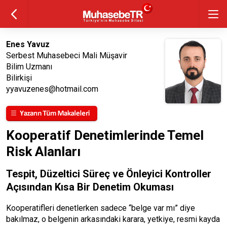
Enes Yavuz
Serbest Muhasebeci Mali Müşavir
Bilim Uzmanı
Bilirkişi
yyavuzenes@hotmail.com
Kooperatif Denetimlerinde Temel
Risk Alanları
Tespit, Düzeltici Süreç ve Önleyici Kontroller
Açısından Kısa Bir Denetim Okuması
Kooperatifleri denetlerken sadece “belge var mı” diye
bakılmaz, o belgenin arkasındaki karara, yetkiye, resmi kayda