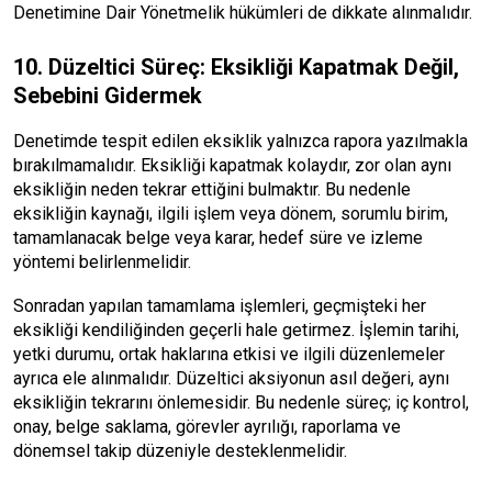
Denetimine Dair Yönetmelik hükümleri de dikkate alınmalıdır.
10. Düzeltici Süreç: Eksikliği Kapatmak Değil,
Sebebini Gidermek
Denetimde tespit edilen eksiklik yalnızca rapora yazılmakla
bırakılmamalıdır. Eksikliği kapatmak kolaydır, zor olan aynı
eksikliğin neden tekrar ettiğini bulmaktır. Bu nedenle
eksikliğin kaynağı, ilgili işlem veya dönem, sorumlu birim,
tamamlanacak belge veya karar, hedef süre ve izleme
yöntemi belirlenmelidir.
Sonradan yapılan tamamlama işlemleri, geçmişteki her
eksikliği kendiliğinden geçerli hale getirmez. İşlemin tarihi,
yetki durumu, ortak haklarına etkisi ve ilgili düzenlemeler
ayrıca ele alınmalıdır. Düzeltici aksiyonun asıl değeri, aynı
eksikliğin tekrarını önlemesidir. Bu nedenle süreç; iç kontrol,
onay, belge saklama, görevler ayrılığı, raporlama ve
dönemsel takip düzeniyle desteklenmelidir.