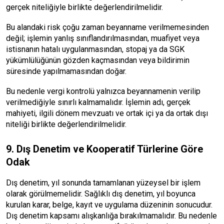
gerçek niteliğiyle birlikte değerlendirilmelidir.
Bu alandaki risk çoğu zaman beyanname verilmemesinden
değil; işlemin yanlış sınıflandırılmasından, muafiyet veya
istisnanın hatalı uygulanmasından, stopaj ya da SGK
yükümlülüğünün gözden kaçmasından veya bildirimin
süresinde yapılmamasından doğar.
Bu nedenle vergi kontrolü yalnızca beyannamenin verilip
verilmediğiyle sınırlı kalmamalıdır. İşlemin adı, gerçek
mahiyeti, ilgili dönem mevzuatı ve ortak içi ya da ortak dışı
niteliği birlikte değerlendirilmelidir.
9. Dış Denetim ve Kooperatif Türlerine Göre
Odak
Dış denetim, yıl sonunda tamamlanan yüzeysel bir işlem
olarak görülmemelidir. Sağlıklı dış denetim, yıl boyunca
kurulan karar, belge, kayıt ve uygulama düzeninin sonucudur.
Dış denetim kapsamı alışkanlığa bırakılmamalıdır. Bu nedenle