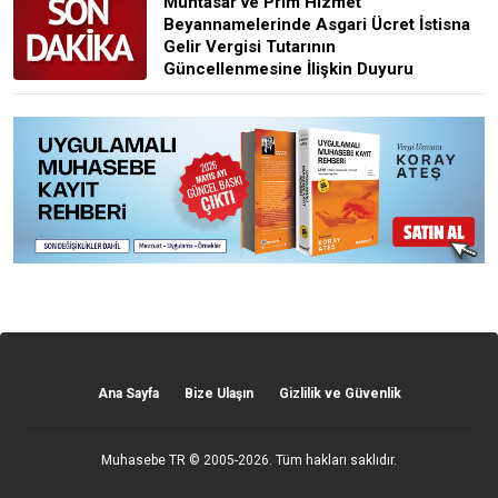
Muhtasar ve Prim Hizmet
Beyannamelerinde Asgari Ücret İstisna
Gelir Vergisi Tutarının
Güncellenmesine İlişkin Duyuru
Ana Sayfa
Bize Ulaşın
Gizlilik ve Güvenlik
Muhasebe TR
© 2005-2026. Tüm hakları saklıdır.