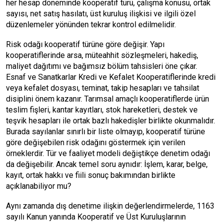
her hesap döneminde kooperatif türü, çalışma konusu, ortak
sayısı, net satış hasılatı, üst kuruluş ilişkisi ve ilgili özel
düzenlemeler yönünden tekrar kontrol edilmelidir.
Risk odağı kooperatif türüne göre değişir. Yapı
kooperatiflerinde arsa, müteahhit sözleşmeleri, hakediş,
maliyet dağıtımı ve bağımsız bölüm tahsisleri öne çıkar.
Esnaf ve Sanatkarlar Kredi ve Kefalet Kooperatiflerinde kredi
veya kefalet dosyası, teminat, takip hesapları ve tahsilat
disiplini önem kazanır. Tarımsal amaçlı kooperatiflerde ürün
teslim fişleri, kantar kayıtları, stok hareketleri, destek ve
teşvik hesapları ile ortak bazlı hakedişler birlikte okunmalıdır.
Burada sayılanlar sınırlı bir liste olmayıp, kooperatif türüne
göre değişebilen risk odağını göstermek için verilen
örneklerdir. Tür ve faaliyet modeli değiştikçe denetim odağı
da değişebilir. Ancak temel soru aynıdır: İşlem, karar, belge,
kayıt, ortak hakkı ve fiili sonuç bakımından birlikte
açıklanabiliyor mu?
Aynı zamanda dış denetime ilişkin değerlendirmelerde, 1163
sayılı Kanun yanında Kooperatif ve Üst Kuruluşlarının