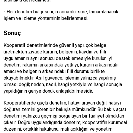
- Her denetim bulgusu için sorumlu, süre, tamamlanacak
işlem ve izleme yönteminin belirlenmesi.
Sonuç
Kooperatif denetimlerinde güvenli yapı, çok belge
üretmekten ziyade kararın, belgenin, kaydın ve fiili
uygulamanın aynı sonucu desteklemesiyle kurulur. İyi
denetim, rakamın arkasındaki yetkiyi, kararın arkasındaki
amacı ve belgenin arkasındaki fiili durumu birlikte
okuyabilmektir. Asıl güvence, işlemin yalnızca yapılmış
olması değil; neden, nasıl, hangi yetkiyle ve hangi sonuçla
yapıldığının geriye dönük anlaşılabilmesidir.
Kooperatiflerde güçlü denetim, hatayı arayan değil; hatayı
doğuran zemini gören bir bakışla mümkündür. Bu bakış açısı
denetimi yalnızca geçmişi sorgulayan bir faaliyet olmaktan
çıkarır. Doğru uygulandığında denetim; kooperatifin kurumsal
düzenini, ortaklık hukukunu, mali açıklığını ve yönetim