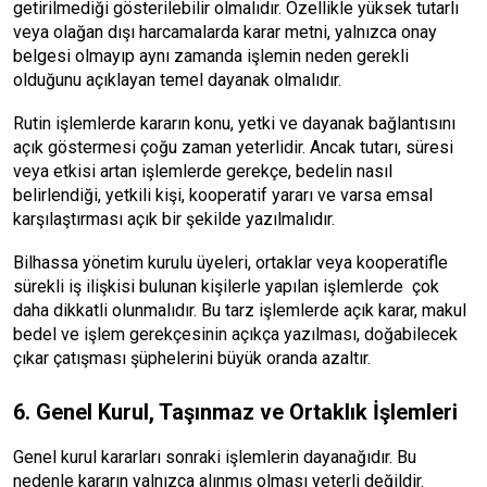
getirilmediği gösterilebilir olmalıdır. Özellikle yüksek tutarlı
veya olağan dışı harcamalarda karar metni, yalnızca onay
belgesi olmayıp aynı zamanda işlemin neden gerekli
olduğunu açıklayan temel dayanak olmalıdır.
Rutin işlemlerde kararın konu, yetki ve dayanak bağlantısını
açık göstermesi çoğu zaman yeterlidir. Ancak tutarı, süresi
veya etkisi artan işlemlerde gerekçe, bedelin nasıl
belirlendiği, yetkili kişi, kooperatif yararı ve varsa emsal
karşılaştırması açık bir şekilde yazılmalıdır.
Bilhassa yönetim kurulu üyeleri, ortaklar veya kooperatifle
sürekli iş ilişkisi bulunan kişilerle yapılan işlemlerde çok
daha dikkatli olunmalıdır. Bu tarz işlemlerde açık karar, makul
bedel ve işlem gerekçesinin açıkça yazılması, doğabilecek
çıkar çatışması şüphelerini büyük oranda azaltır.
6. Genel Kurul, Taşınmaz ve Ortaklık İşlemleri
Genel kurul kararları sonraki işlemlerin dayanağıdır. Bu
nedenle kararın yalnızca alınmış olması yeterli değildir.