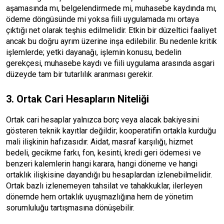
aşamasında mı, belgelendirmede mi, muhasebe kaydında mı,
ödeme döngüsünde mi yoksa fiili uygulamada mı ortaya
çıktığı net olarak teşhis edilmelidir. Etkin bir düzeltici faaliyet
ancak bu doğru ayrım üzerine inşa edilebilir. Bu nedenle kritik
işlemlerde; yetki dayanağı, işlemin konusu, bedelin
gerekçesi, muhasebe kaydı ve fiili uygulama arasında asgari
düzeyde tam bir tutarlılık aranması gerekir.
3. Ortak Cari Hesapların Niteliği
Ortak cari hesaplar yalnızca borç veya alacak bakiyesini
gösteren teknik kayıtlar değildir; kooperatifin ortakla kurduğu
mali ilişkinin hafızasıdır. Aidat, masraf karşılığı, hizmet
bedeli, gecikme farkı, fon, kesinti, kredi geri ödemesi ve
benzeri kalemlerin hangi karara, hangi döneme ve hangi
ortaklık ilişkisine dayandığı bu hesaplardan izlenebilmelidir.
Ortak bazlı izlenemeyen tahsilat ve tahakkuklar, ilerleyen
dönemde hem ortaklık uyuşmazlığına hem de yönetim
sorumluluğu tartışmasına dönüşebilir.