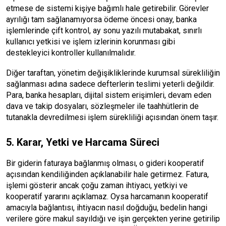
etmese de sistemi kişiye bağımlı hale getirebilir. Görevler
ayrılığı tam sağlanamıyorsa ödeme öncesi onay, banka
işlemlerinde çift kontrol, ay sonu yazılı mutabakat, sınırlı
kullanıcı yetkisi ve işlem izlerinin korunması gibi
destekleyici kontroller kullanılmalıdır.
Diğer taraftan, yönetim değişikliklerinde kurumsal sürekliliğin
sağlanması adına sadece defterlerin teslimi yeterli değildir.
Para, banka hesapları, dijital sistem erişimleri, devam eden
dava ve takip dosyaları, sözleşmeler ile taahhütlerin de
tutanakla devredilmesi işlem sürekliliği açısından önem taşır.
5. Karar, Yetki ve Harcama Süreci
Bir giderin faturaya bağlanmış olması, o gideri kooperatif
açısından kendiliğinden açıklanabilir hale getirmez. Fatura,
işlemi gösterir ancak çoğu zaman ihtiyacı, yetkiyi ve
kooperatif yararını açıklamaz. Oysa harcamanın kooperatif
amacıyla bağlantısı, ihtiyacın nasıl doğduğu, bedelin hangi
verilere göre makul sayıldığı ve işin gerçekten yerine getirilip