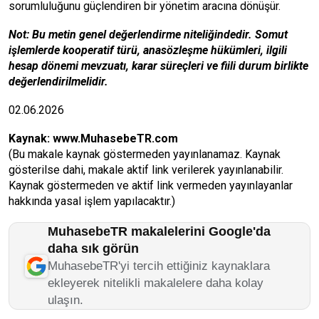
sorumluluğunu güçlendiren bir yönetim aracına dönüşür.
Not: Bu metin genel değerlendirme niteliğindedir. Somut
işlemlerde kooperatif türü, anasözleşme hükümleri, ilgili
hesap dönemi mevzuatı, karar süreçleri ve fiili durum birlikte
değerlendirilmelidir.
02.06.2026
Kaynak:
www.MuhasebeTR.com
(Bu makale kaynak göstermeden yayınlanamaz. Kaynak
gösterilse dahi, makale aktif link verilerek yayınlanabilir.
Kaynak göstermeden ve aktif link vermeden yayınlayanlar
hakkında yasal işlem yapılacaktır.)
MuhasebeTR makalelerini Google'da
daha sık görün
MuhasebeTR'yi tercih ettiğiniz kaynaklara
ekleyerek nitelikli makalelere daha kolay
ulaşın.