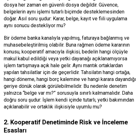
dosya her zaman en güvenli dosya değildir. Güvence,
belgelerin aynı işlemi tutarlı biçimde desteklemesinden
doğar. Asıl soru şudur: Karar, belge, kayıt ve fiili uygulama
aynı sonucu destekliyor mu?
Bir ödeme banka kanalıyla yapılmış, faturaya bağlanmış ve
muhasebeleştirilmiş olabilir. Buna rağmen ödeme kararının
konusu, kooperatif amacıyla ilişkisi, bedelin hangi ölçüyle
makul kabul edildiği veya yetki dayanağı açıklanamıyorsa
işlem tartışmaya açık hale gelir. Aynı mantık ortaklardan
yapılan tahsilatlar için de geçerlidir. Tahsilatın hangi ortağa,
hangi döneme, hangi borç kalemine ve hangi karara dayandığı
geriye dönük olarak görülebilmelidir. Bu nedenle denetim
yalnızca “belge var mı?” sorusuyla sınırlı kalmamalıdır. Daha
doğru soru şudur: İşlem kendi içinde tutarlı, yetki bakımından
açıklanabilir ve ortaklık ilişkisiyle uyumlu mu?
2. Kooperatif Denetiminde Risk ve İnceleme
Esasları