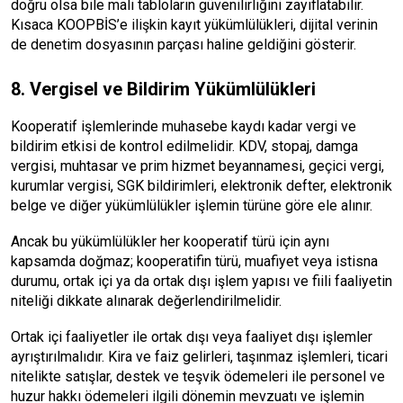
doğru olsa bile mali tabloların güvenilirliğini zayıflatabilir.
Kısaca KOOPBİS’e ilişkin kayıt yükümlülükleri, dijital verinin
de denetim dosyasının parçası haline geldiğini gösterir.
8. Vergisel ve Bildirim Yükümlülükleri
Kooperatif işlemlerinde muhasebe kaydı kadar vergi ve
bildirim etkisi de kontrol edilmelidir. KDV, stopaj, damga
vergisi, muhtasar ve prim hizmet beyannamesi, geçici vergi,
kurumlar vergisi, SGK bildirimleri, elektronik defter, elektronik
belge ve diğer yükümlülükler işlemin türüne göre ele alınır.
Ancak bu yükümlülükler her kooperatif türü için aynı
kapsamda doğmaz; kooperatifin türü, muafiyet veya istisna
durumu, ortak içi ya da ortak dışı işlem yapısı ve fiili faaliyetin
niteliği dikkate alınarak değerlendirilmelidir.
Ortak içi faaliyetler ile ortak dışı veya faaliyet dışı işlemler
ayrıştırılmalıdır. Kira ve faiz gelirleri, taşınmaz işlemleri, ticari
nitelikte satışlar, destek ve teşvik ödemeleri ile personel ve
huzur hakkı ödemeleri ilgili dönemin mevzuatı ve işlemin