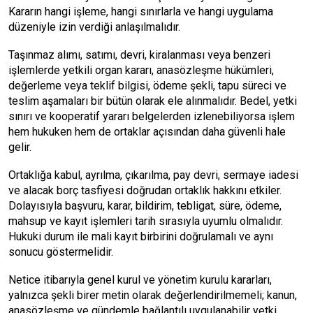
Kararın hangi işleme, hangi sınırlarla ve hangi uygulama
düzeniyle izin verdiği anlaşılmalıdır.
Taşınmaz alımı, satımı, devri, kiralanması veya benzeri
işlemlerde yetkili organ kararı, anasözleşme hükümleri,
değerleme veya teklif bilgisi, ödeme şekli, tapu süreci ve
teslim aşamaları bir bütün olarak ele alınmalıdır. Bedel, yetki
sınırı ve kooperatif yararı belgelerden izlenebiliyorsa işlem
hem hukuken hem de ortaklar açısından daha güvenli hale
gelir.
Ortaklığa kabul, ayrılma, çıkarılma, pay devri, sermaye iadesi
ve alacak borç tasfiyesi doğrudan ortaklık hakkını etkiler.
Dolayısıyla başvuru, karar, bildirim, tebligat, süre, ödeme,
mahsup ve kayıt işlemleri tarih sırasıyla uyumlu olmalıdır.
Hukuki durum ile mali kayıt birbirini doğrulamalı ve aynı
sonucu göstermelidir.
Netice itibarıyla genel kurul ve yönetim kurulu kararları,
yalnızca şekli birer metin olarak değerlendirilmemeli; kanun,
anasözleşme ve gündemle bağlantılı uygulanabilir yetki