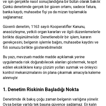
ve işin gerçekte nasıl sonuçlandığına bir bütün olarak bakılır.
Çünkü denetimde gerçek bir güven ortamı, sadece fatura,
banka kaydı, muhasebe fişi ya da mizan toplamakla
sağlanamaz.
Güvenli denetim, 1163 sayılı Kooperatifler Kanunu,
anasözleşme, yetkili organ kararları ve ilgili düzenlemelerle
birlikte düşünülmelidir. Denetlenebilir bir işlem, kararın
gerekçesini, belgenin işlemle bağını, muhasebe kaydını ve
fiili sonucu birlikte gösterebilmelidir.
Bu yazı, mevzuatı madde madde açıklamak yerine
uygulamada risk doğurabilecek alanları göstermek, tespit
edilen eksikliklere karşı çözüm yolları sunmak ve önleyici
kontrol mekanizmalarını ön plana çıkarmak amacıyla kaleme
alınmıştır.
1. Denetim Riskinin Başladığı Nokta
Denetimde ilk bakış çoğu zaman belgenin varlığına yönelir.
Oysa belge varlığı tek başına güvence sağlamaz. En kalın