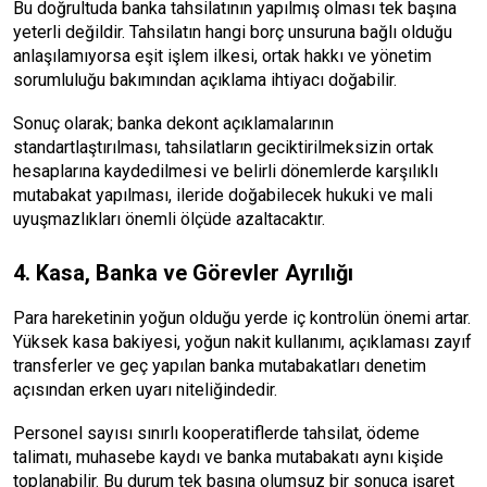
Bu doğrultuda banka tahsilatının yapılmış olması tek başına
yeterli değildir. Tahsilatın hangi borç unsuruna bağlı olduğu
anlaşılamıyorsa eşit işlem ilkesi, ortak hakkı ve yönetim
sorumluluğu bakımından açıklama ihtiyacı doğabilir.
Sonuç olarak; banka dekont açıklamalarının
standartlaştırılması, tahsilatların geciktirilmeksizin ortak
hesaplarına kaydedilmesi ve belirli dönemlerde karşılıklı
mutabakat yapılması, ileride doğabilecek hukuki ve mali
uyuşmazlıkları önemli ölçüde azaltacaktır.
4. Kasa, Banka ve Görevler Ayrılığı
Para hareketinin yoğun olduğu yerde iç kontrolün önemi artar.
Yüksek kasa bakiyesi, yoğun nakit kullanımı, açıklaması zayıf
transferler ve geç yapılan banka mutabakatları denetim
açısından erken uyarı niteliğindedir.
Personel sayısı sınırlı kooperatiflerde tahsilat, ödeme
talimatı, muhasebe kaydı ve banka mutabakatı aynı kişide
toplanabilir. Bu durum tek başına olumsuz bir sonuca işaret