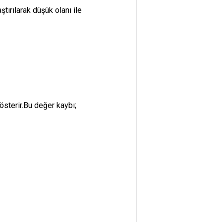
tırılarak düşük olanı ile
sterir.Bu değer kaybı;