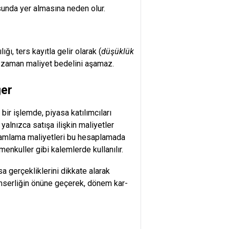
sunda yer almasına neden olur.
, ters kayıtla gelir olarak (
düşüklük
bir zaman maliyet bedelini aşamaz.
ğer
bir işlemde, piyasa katılımcıları
yalnızca satışa ilişkin maliyetler
mamlama maliyetleri bu hesaplamada
enkuller gibi kalemlerde kullanılır.
 gerçekliklerini dikkate alarak
iyimserliğin önüne geçerek, dönem kar-