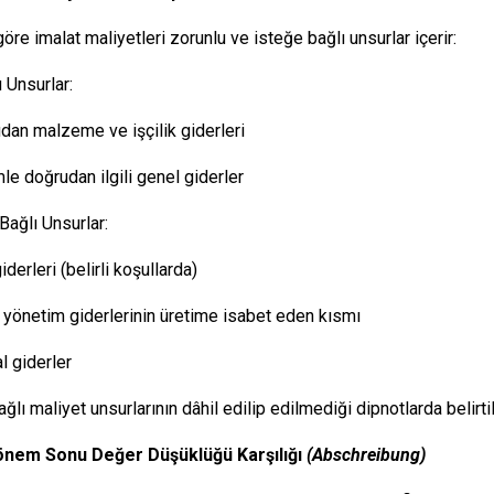
öre imalat maliyetleri zorunlu ve isteğe bağlı unsurlar içerir:
 Unsurlar:
an malzeme ve işçilik giderleri
le doğrudan ilgili genel giderler
Bağlı Unsurlar:
derleri (belirli koşullarda)
yönetim giderlerinin üretime isabet eden kısmı
 giderler
ğlı maliyet unsurlarının dâhil edilip edilmediği dipnotlarda belirtil
Dönem Sonu Değer Düşüklüğü Karşılığı
(Abschreibung)