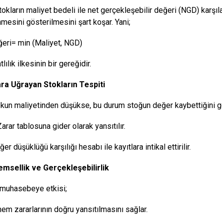
kların maliyet bedeli ile net gerçekleşebilir değeri (NGD) karşılaş
mesini gösterilmesini şart koşar. Yani;
eri= min (Maliyet, NGD)
tlılık ilkesinin bir gereğidir.
ara Uğrayan Stokların Tespiti
kun maliyetinden düşükse, bu durum stoğun değer kaybettiğini gö
arar tablosuna gider olarak yansıtılır.
er düşüklüğü karşılığı hesabı ile kayıtlara intikal ettirilir.
emsellik ve Gerçekleşebilirlik
muhasebeye etkisi;
nem zararlarının doğru yansıtılmasını sağlar.