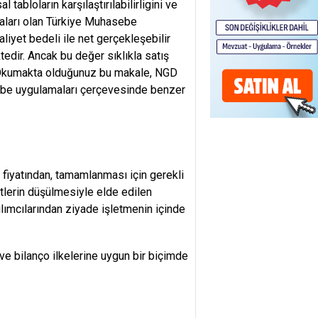
tabloların karşılaştırılabilirligini ve
maları olan Türkiye Muhasebe
liyet bedeli ile net gerçekleşebilir
edir. Ancak bu değer sıklıkla satış
. Okumakta olduğunuz bu makale, NGD
ebe uygulamaları çerçevesinde benzer
 fiyatından, tamamlanması için gerekli
etlerin düşülmesiyle elde edilen
lımcılarından ziyade işletmenin içinde
ve bilanço ilkelerine uygun bir biçimde