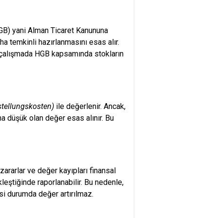
B) yani Alman Ticaret Kanununa
aha temkinli hazırlanmasını esas alır.
u çalışmada HGB kapsamında stokların
stellungskosten)
ile değerlenir. Ancak,
ha düşük olan değer esas alınır. Bu
 zararlar ve değer kayıpları finansal
leştiğinde raporlanabilir. Bu nedenle,
rsi durumda değer artırılmaz.