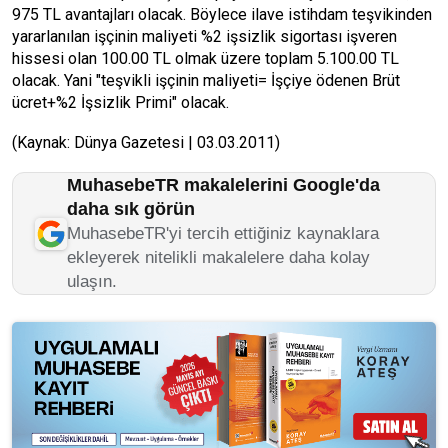
975 TL avantajları olacak. Böylece ilave istihdam teşvikinden
yararlanılan işçinin maliyeti %2 işsizlik sigortası işveren
hissesi olan 100.00 TL olmak üzere toplam 5.100.00 TL
olacak. Yani "teşvikli işçinin maliyeti= İşçiye ödenen Brüt
ücret+%2 İşsizlik Primi" olacak.
(Kaynak: Dünya Gazetesi | 03.03.2011)
MuhasebeTR makalelerini Google'da
daha sık görün
MuhasebeTR'yi tercih ettiğiniz kaynaklara
ekleyerek nitelikli makalelere daha kolay
ulaşın.