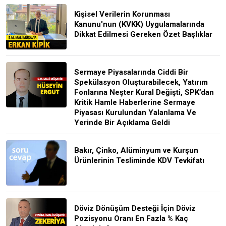
Kişisel Verilerin Korunması
Kanunu'nun (KVKK) Uygulamalarında
Dikkat Edilmesi Gereken Özet Başlıklar
Sermaye Piyasalarında Ciddi Bir
Spekülasyon Oluşturabilecek, Yatırım
Fonlarına Neşter Kural Değişti, SPK’dan
Kritik Hamle Haberlerine Sermaye
Piyasası Kurulundan Yalanlama Ve
Yerinde Bir Açıklama Geldi
Bakır, Çinko, Alüminyum ve Kurşun
Ürünlerinin Tesliminde KDV Tevkifatı
Döviz Dönüşüm Desteği İçin Döviz
Pozisyonu Oranı En Fazla % Kaç