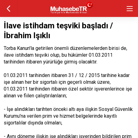
İlave istihdam teşviki başladı /
İbrahim Işıklı
Torba Kanun'la getirilen önemli düzenlemelerden birisi de,
ilave istihdam teşviki olup, bu hükümler 01.03.2011
tarihinden itibaren yürürlüğe girmiş olacaktır.
01.03.2011 tarihinden itibaren 31 / 12 / 2015 tarihine kadar
işe alınan her bir sigortalı için geçerli olmak üzere,
01.03.2011 tarihinden itibaren özel sektör işverenlerince işe
alınan ve fiilen çalıştırılanların;
- İşe alındıkları tarihten önceki altı aya ilişkin Sosyal Güvenlik
Kurumu'na verilen prim ve hizmet belgelerinde kayıtlı
sigortalılar dışında olmaları,
- Aynı döneme ilişkin işe alındıkları işyerinden bildirilen prim