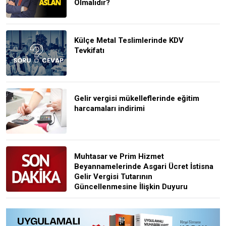
Olmalıdır?
Külçe Metal Teslimlerinde KDV
Tevkifatı
Gelir vergisi mükelleflerinde eğitim
harcamaları indirimi
Muhtasar ve Prim Hizmet
Beyannamelerinde Asgari Ücret İstisna
Gelir Vergisi Tutarının
Güncellenmesine İlişkin Duyuru