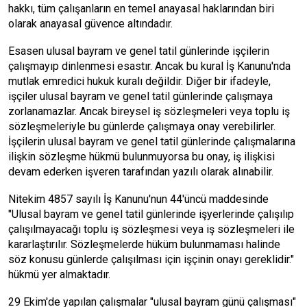
hakkı, tüm çalışanların en temel anayasal haklarından biri
olarak anayasal güvence altındadır.
Esasen ulusal bayram ve genel tatil günlerinde işçilerin
çalışmayıp dinlenmesi esastır. Ancak bu kural İş Kanunu'nda
mutlak emredici hukuk kuralı değildir. Diğer bir ifadeyle,
işçiler ulusal bayram ve genel tatil günlerinde çalışmaya
zorlanamazlar. Ancak bireysel iş sözleşmeleri veya toplu iş
sözleşmeleriyle bu günlerde çalışmaya onay verebilirler.
İşçilerin ulusal bayram ve genel tatil günlerinde çalışmalarına
ilişkin sözleşme hükmü bulunmuyorsa bu onay, iş ilişkisi
devam ederken işveren tarafından yazılı olarak alınabilir.
Nitekim 4857 sayılı İş Kanunu'nun 44'üncü maddesinde
"Ulusal bayram ve genel tatil günlerinde işyerlerinde çalışılıp
çalışılmayacağı toplu iş sözleşmesi veya iş sözleşmeleri ile
kararlaştırılır. Sözleşmelerde hüküm bulunmaması halinde
söz konusu günlerde çalışılması için işçinin onayı gereklidir."
hükmü yer almaktadır.
29 Ekim'de yapılan çalışmalar "ulusal bayram günü çalışması"