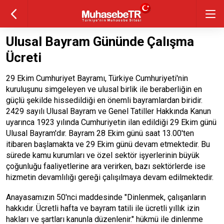
Ulusal Bayram Gününde Çalışma
Ücreti
29 Ekim Cumhuriyet Bayramı, Türkiye Cumhuriyeti'nin
kuruluşunu simgeleyen ve ulusal birlik ile beraberliğin en
güçlü şekilde hissedildiği en önemli bayramlardan biridir.
2429 sayılı Ulusal Bayram ve Genel Tatiller Hakkında Kanun
uyarınca 1923 yılında Cumhuriyetin ilan edildiği 29 Ekim günü
Ulusal Bayram'dır. Bayram 28 Ekim günü saat 13.00'ten
itibaren başlamakta ve 29 Ekim günü devam etmektedir. Bu
sürede kamu kurumları ve özel sektör işyerlerinin büyük
çoğunluğu faaliyetlerine ara verirken, bazı sektörlerde ise
hizmetin devamlılığı gereği çalışılmaya devam edilmektedir.
Anayasamızın 50'nci maddesinde "Dinlenmek, çalışanların
hakkıdır. Ücretli hafta ve bayram tatili ile ücretli yıllık izin
hakları ve şartları kanunla düzenlenir." hükmü ile dinlenme