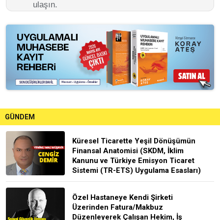
ulaşın.
GÜNDEM
Küresel Ticarette Yeşil Dönüşümün
Finansal Anatomisi (SKDM, İklim
Kanunu ve Türkiye Emisyon Ticaret
Sistemi (TR-ETS) Uygulama Esasları)
Özel Hastaneye Kendi Şirketi
Üzerinden Fatura/Makbuz
Düzenleyerek Çalışan Hekim, İş