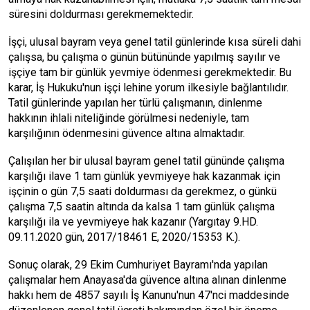
süresini doldurması gerekmemektedir.
İşçi, ulusal bayram veya genel tatil günlerinde kısa süreli dahi
çalışsa, bu çalışma o günün bütününde yapılmış sayılır ve
işçiye tam bir günlük yevmiye ödenmesi gerekmektedir. Bu
karar, İş Hukuku'nun işçi lehine yorum ilkesiyle bağlantılıdır.
Tatil günlerinde yapılan her türlü çalışmanın, dinlenme
hakkının ihlali niteliğinde görülmesi nedeniyle, tam
karşılığının ödenmesini güvence altına almaktadır.
Çalışılan her bir ulusal bayram genel tatil gününde çalışma
karşılığı ilave 1 tam günlük yevmiyeye hak kazanmak için
işçinin o gün 7,5 saati doldurması da gerekmez, o günkü
çalışma 7,5 saatin altında da kalsa 1 tam günlük çalışma
karşılığı ila ve yevmiyeye hak kazanır (Yargıtay 9.HD.
09.11.2020 gün, 2017/18461 E, 2020/15353 Κ.).
Sonuç olarak, 29 Ekim Cumhuriyet Bayramı'nda yapılan
çalışmalar hem Anayasa'da güvence altına alınan dinlenme
hakkı hem de 4857 sayılı İş Kanunu'nun 47'nci maddesinde