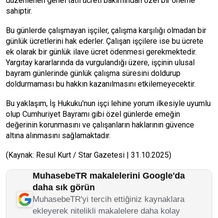
düzenlenen genel tatil ücreti bakımından özel bir öneme
sahiptir.
Bu günlerde çalışmayan işçiler, çalışma karşılığı olmadan bir
günlük ücretlerini hak ederler. Çalışan işçilere ise bu ücrete
ek olarak bir günlük ilave ücret ödenmesi gerekmektedir.
Yargıtay kararlarında da vurgulandığı üzere, işçinin ulusal
bayram günlerinde günlük çalışma süresini doldurup
doldurmaması bu hakkın kazanılmasını etkilemeyecektir.
Bu yaklaşım, İş Hukuku'nun işçi lehine yorum ilkesiyle uyumlu
olup Cumhuriyet Bayramı gibi özel günlerde emeğin
değerinin korunmasını ve çalışanların haklarının güvence
altına alınmasını sağlamaktadır.
(Kaynak: Resul Kurt / Star Gazetesi | 31.10.2025)
MuhasebeTR makalelerini Google'da
daha sık görün
MuhasebeTR'yi tercih ettiğiniz kaynaklara
ekleyerek nitelikli makalelere daha kolay