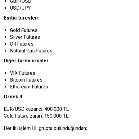
GBP/USD
USD/JPY
Emtia türevleri
Gold Futures
Silver Futures
Oil Futures
Natural Gas Futures
Diğer türev ürünler
VIX Futures
Bitcoin Futures
Ethereum Futures
Örnek 4
EUR/USD kazancı: 400.000 TL
Gold Future zararı: 150.000 TL
Her iki işlem III. grupta bulunduğundan;