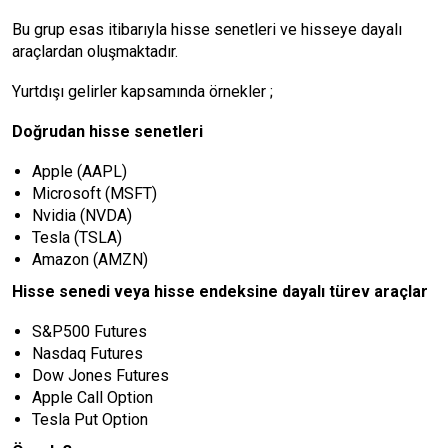
Bu grup esas itibarıyla hisse senetleri ve hisseye dayalı
araçlardan oluşmaktadır.
Yurtdışı gelirler kapsamında örnekler ;
Doğrudan hisse senetleri
Apple (AAPL)
Microsoft (MSFT)
Nvidia (NVDA)
Tesla (TSLA)
Amazon (AMZN)
Hisse senedi veya hisse endeksine dayalı türev araçlar
S&P500 Futures
Nasdaq Futures
Dow Jones Futures
Apple Call Option
Tesla Put Option