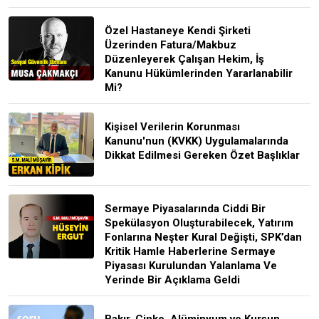
Özel Hastaneye Kendi Şirketi
Üzerinden Fatura/Makbuz
Düzenleyerek Çalışan Hekim, İş
Kanunu Hükümlerinden Yararlanabilir
Mi?
Kişisel Verilerin Korunması
Kanunu'nun (KVKK) Uygulamalarında
Dikkat Edilmesi Gereken Özet Başlıklar
Sermaye Piyasalarında Ciddi Bir
Spekülasyon Oluşturabilecek, Yatırım
Fonlarına Neşter Kural Değişti, SPK’dan
Kritik Hamle Haberlerine Sermaye
Piyasası Kurulundan Yalanlama Ve
Yerinde Bir Açıklama Geldi
Bakır, Çinko, Alüminyum ve Kurşun