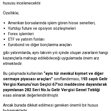
hususu incelenecektir.
Özellikle;
Amerikan borsalarında işlem gören hisse senetleri,
Yurtdışı future ve opsiyon sözleşmeleri
Forex işlemleri
ETF ve yatırım fonları
Eurobond ve diğer borçlanma araçları
gibi yatırımlarda, aynı takvim yılı içinde oluşan zararların hangi
kazançlarla mahsup edilebileceği uygulamada önem arz
etmektedir.
Bu çalışmada kullanılan
“aynı tür menkul kıymet ve diğer
sermaye piyasası araçları”
sınıflandırması,
193 sayılı Gelir
Vergisi Kanunu’nun Geçici 67’nci maddesine dayanılarak
yayımlanan 282 Seri No.lu Gelir Vergisi Genel Tebliği
esas alınarak değerlendirilmiştir.
Ancak burada dikkat edilmesi gereken önemli bir husus
bulunmaktadır.