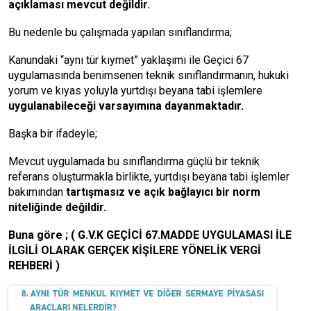
açıklaması mevcut değildir.
Bu nedenle bu çalışmada yapılan sınıflandırma;
Kanundaki “aynı tür kıymet” yaklaşımı ile Geçici 67
uygulamasında benimsenen teknik sınıflandırmanın, hukuki
yorum ve kıyas yoluyla yurtdışı beyana tabi işlemlere
uygulanabileceği varsayımına dayanmaktadır.
Başka bir ifadeyle;
Mevcut uygulamada bu sınıflandırma güçlü bir teknik
referans oluşturmakla birlikte, yurtdışı beyana tabi işlemler
bakımından
tartışmasız ve açık bağlayıcı bir norm
niteliğinde değildir.
Buna göre ; ( G.V.K GEÇİCİ 67.MADDE UYGULAMASI İLE
İLGİLİ OLARAK GERÇEK KİŞİLERE YÖNELİK VERGİ
REHBERİ )