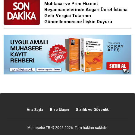
Muhtasar ve Prim Hizmet
Beyannamelerinde Asgari Ücret İstisna
Gelir Vergisi Tutarının
Güncellenmesine İlişkin Duyuru
Ana Sayfa
Bize Ulaşın
Gizlilik ve Güvenlik
Muhasebe TR
© 2005-2026. Tüm hakları saklıdır.