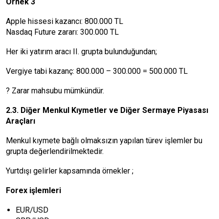
Örnek 3
Apple hissesi kazancı: 800.000 TL
Nasdaq Future zararı: 300.000 TL
Her iki yatırım aracı II. grupta bulunduğundan;
Vergiye tabi kazanç: 800.000 – 300.000 = 500.000 TL
? Zarar mahsubu mümkündür.
2.3. Diğer Menkul Kıymetler ve Diğer Sermaye Piyasası
Araçları
Menkul kıymete bağlı olmaksızın yapılan türev işlemler bu
grupta değerlendirilmektedir.
Yurtdışı gelirler kapsamında örnekler ;
Forex işlemleri
EUR/USD