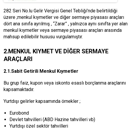
282 Seri No.lu Gelir Vergisi Genel Tebliği’nde belirtildiği
üzere ;menkul kıymetler ve diğer sermaye piyasası araçları
dört ana sınıfa ayrılmış , “Zarar” , yalnızca aynı sınıfta yer alan
menkul kıymetler veya sermaye piyasası araçları arasında
mahsup edilebilir hususu vurgulamıştır.
2.MENKUL KIYMET VE DİĞER SERMAYE
ARAÇLARI
2.1.Sabit Getirili Menkul Kıymetler
Bu grup faiz, kupon veya iskonto esaslı borçlanma araçlarını
kapsamaktadır.
Yurtdışı gelirler kapsamında örnekler ;
Eurobond
Devlet tahvilleri (ABD Hazine tahvilleri vb)
Yurtdışı özel sektör tahvilleri