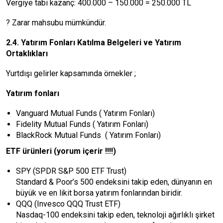
Vergiye tabi kazanç: 400.000 – 150.000 = 250.000 TL
? Zarar mahsubu mümkündür.
2.4. Yatırım Fonları Katılma Belgeleri ve Yatırım
Ortaklıkları
Yurtdışı gelirler kapsamında örnekler ;
Yatırım fonları
Vanguard Mutual Funds ( Yatırım Fonları)
Fidelity Mutual Funds ( Yatırım Fonları)
BlackRock Mutual Funds ( Yatırım Fonları)
ETF ürünleri (yorum içerir !!!!)
SPY (SPDR S&P 500 ETF Trust)
Standard & Poor’s 500 endeksini takip eden, dünyanın en
büyük ve en likit borsa yatırım fonlarından biridir.
QQQ (Invesco QQQ Trust ETF)
Nasdaq-100 endeksini takip eden, teknoloji ağırlıklı şirket