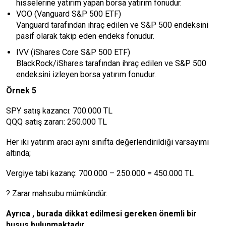
hisselerine yatırım yapan borsa yatırım fonudur.
VOO (Vanguard S&P 500 ETF)
Vanguard tarafından ihraç edilen ve S&P 500 endeksini
pasif olarak takip eden endeks fonudur.
IVV (iShares Core S&P 500 ETF)
BlackRock/iShares tarafından ihraç edilen ve S&P 500
endeksini izleyen borsa yatırım fonudur.
Örnek 5
SPY satış kazancı: 700.000 TL
QQQ satış zararı: 250.000 TL
Her iki yatırım aracı aynı sınıfta değerlendirildiği varsayımı
altında;
Vergiye tabi kazanç: 700.000 – 250.000 = 450.000 TL
? Zarar mahsubu mümkündür.
Ayrıca , burada dikkat edilmesi gereken önemli bir
husus bulunmaktadır.