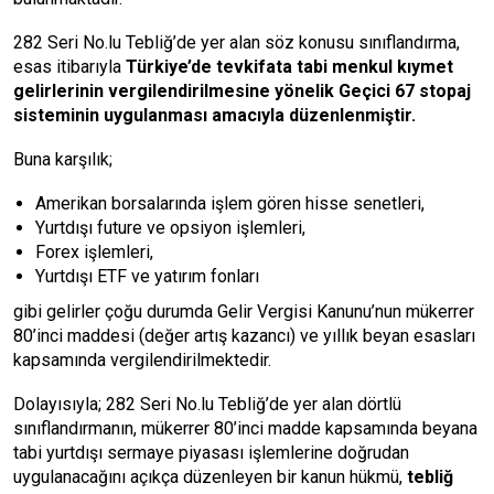
282 Seri No.lu Tebliğ’de yer alan söz konusu sınıflandırma,
esas itibarıyla
Türkiye’de tevkifata tabi menkul kıymet
gelirlerinin vergilendirilmesine yönelik Geçici 67 stopaj
sisteminin uygulanması amacıyla düzenlenmiştir.
Buna karşılık;
Amerikan borsalarında işlem gören hisse senetleri,
Yurtdışı future ve opsiyon işlemleri,
Forex işlemleri,
Yurtdışı ETF ve yatırım fonları
gibi gelirler çoğu durumda Gelir Vergisi Kanunu’nun mükerrer
80’inci maddesi (değer artış kazancı) ve yıllık beyan esasları
kapsamında vergilendirilmektedir.
Dolayısıyla; 282 Seri No.lu Tebliğ’de yer alan dörtlü
sınıflandırmanın, mükerrer 80’inci madde kapsamında beyana
tabi yurtdışı sermaye piyasası işlemlerine doğrudan
uygulanacağını açıkça düzenleyen bir kanun hükmü,
tebliğ