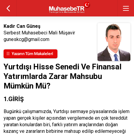
Kadir Can Güneş
Serbest Muhasebeci Mali Müşavir
guneskcg@gmail.com
Yurtdışı Hisse Senedi Ve Finansal
Yatırımlarda Zarar Mahsubu
Mümkün Mü?
1.GİRİŞ
Bugünkü çalışmamızda, Yurtdışı sermaye piyasalarında işlem
yapan gerçek kişiler açısından vergilemede en çok tereddüt
yaratan konulardan biri, farklı yatırım araçlarından doğan
kazanç ve zararların birbirine mahsup edilip edilemeyeceği