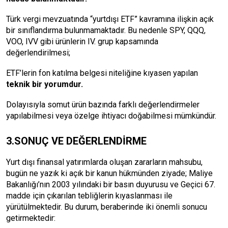
Türk vergi mevzuatında “yurtdışı ETF” kavramına ilişkin açık
bir sınıflandırma bulunmamaktadır. Bu nedenle SPY, QQQ,
VOO, IVV gibi ürünlerin IV. grup kapsamında
değerlendirilmesi;
ETF’lerin fon katılma belgesi niteliğine kıyasen yapılan
teknik bir yorumdur.
Dolayısıyla somut ürün bazında farklı değerlendirmeler
yapılabilmesi veya özelge ihtiyacı doğabilmesi mümkündür.
3.SONUÇ VE DEĞERLENDİRME
Yurt dışı finansal yatırımlarda oluşan zararların mahsubu,
bugün ne yazık ki açık bir kanun hükmünden ziyade; Maliye
Bakanlığı’nın 2003 yılındaki bir basın duyurusu ve Geçici 67.
madde için çıkarılan tebliğlerin kıyaslanması ile
yürütülmektedir. Bu durum, beraberinde iki önemli sonucu
getirmektedir: