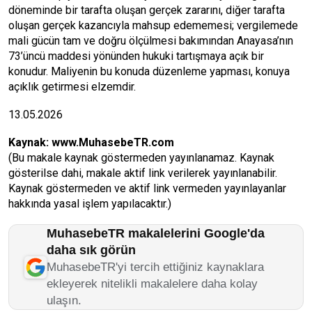
döneminde bir tarafta oluşan gerçek zararını, diğer tarafta
oluşan gerçek kazancıyla mahsup edememesi; vergilemede
mali gücün tam ve doğru ölçülmesi bakımından Anayasa’nın
73’üncü maddesi yönünden hukuki tartışmaya açık bir
konudur. Maliyenin bu konuda düzenleme yapması, konuya
açıklık getirmesi elzemdir.
13.05.2026
Kaynak:
www.MuhasebeTR.com
(Bu makale kaynak göstermeden yayınlanamaz. Kaynak
gösterilse dahi, makale aktif link verilerek yayınlanabilir.
Kaynak göstermeden ve aktif link vermeden yayınlayanlar
hakkında yasal işlem yapılacaktır.)
MuhasebeTR makalelerini Google'da
daha sık görün
MuhasebeTR'yi tercih ettiğiniz kaynaklara
ekleyerek nitelikli makalelere daha kolay
ulaşın.